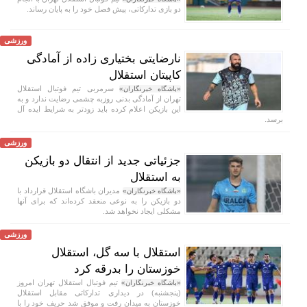
دو بازی تدارکاتی، پیش فصل خود را به پایان رساند.
ورزشی
نارضایتی بختیاری زاده از آمادگی
کاپیتان استقلال
سرمربی تیم فوتبال استقلال
«باشگاه خبرنگاران»
تهران از آمادگی بدنی روزبه چشمی رضایت ندارد و به
این بازیکن اعلام کرده باید زودتر به شرایط ایده آل
برسد.
ورزشی
جزئیاتی جدید از انتقال دو بازیکن
به استقلال
مدیران باشگاه استقلال قرارداد با
«باشگاه خبرنگاران»
دو بازیکن را به نوعی منعقد کرده‌اند که برای آنها
مشکلی ایجاد نخواهد شد.
ورزشی
استقلال با سه گل، استقلال
خوزستان را بدرقه کرد
تیم فوتبال استقلال تهران امروز
«باشگاه خبرنگاران»
(پنجشنبه) در دیداری تدارکاتی مقابل استقلال
خوزستان به میدان رفت و موفق شد حریف خود را با