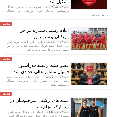
تشکیل شد
با تصویب هیئت مدیره باشگاه
«باشگاه خبرنگاران»
پرسپولیس ساختار حوزه ورزشی این باشگاه
بازطراحی شد.
ورزشی
اعلام رسمی شماره پیراهن
بازیکنان پرسپولیس
شماره پیراهن بازیکنان پرسپولیس
«باشگاه خبرنگاران»
برای فصل جدید فوتبال مشخص شد و در این بین
بعضی جابه‌جایی‌ها جلب توجه می‌کند.
ورزشی
عضو هیئت رئیسه فدراسیون
فوتبال مشاور عالی حدادی شد
با حکم پیمان حدادی، محمد
«باشگاه خبرنگاران»
رحمان سالاری مشاور عالی مدیرعامل باشگاه
پرسپولیس شد.
ورزشی
تست‌های پزشکی سرخپوشان در
ایفمارک انجام شد
اعضای تیم فوتبال پرسپولیس،
«باشگاه خبرنگاران»
تست‌های پزشکی برای فصل جدید رقابت‌های فوتبال