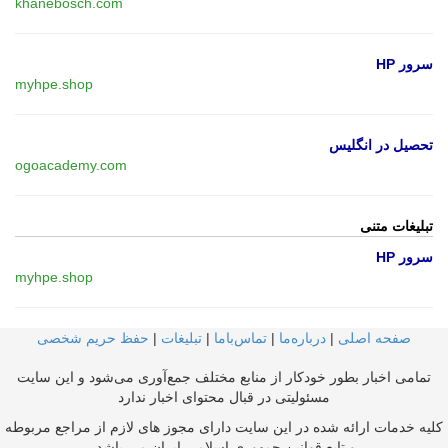
khanebosch.com
سرور HP
myhpe.shop
تحصیل در انگلیس
ogoacademy.com
تبلیغات متنی
سرور HP
myhpe.shop
صفحه اصلی
|
درباره‌ما
|
تماس‌با‌ما
|
تبلیغات
|
حفظ حریم شخصی
تمامی اخبار بطور خودکار از منابع مختلف جمع‌آوری می‌شود و این سایت
مسئولیتی در قبال محتوای اخبار ندارد
کلیه خدمات ارائه شده در این سایت دارای مجوز های لازم از مراجع مربوطه
و تابع قوانین جمهوری اسلامی ایران می باشد.