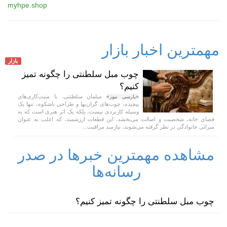
myhpe.shop
مهمترین اخبار بازار
بازار
چوب مبل سلطنتی را چگونه تمیز
کنیم؟
مبلمان سلطنتی، با منبت‌کاری‌های
«پارسی نیوز»
پیچیده، چوب‌های گران‌بها و طراحی باشکوه، تنها یک
وسیله کاربردی نیست، بلکه یک اثر هنری است که به
فضای خانه، شخصیت و اصالت می‌بخشد. این قطعات ارزشمند، که اغلب به عنوان
میراثی خانوادگی در نظر گرفته می‌شوند، نیازمند مراقبت...
مشاهده مهمترین خبرها در صدر
رسانه‌ها
چوب مبل سلطنتی را چگونه تمیز کنیم؟