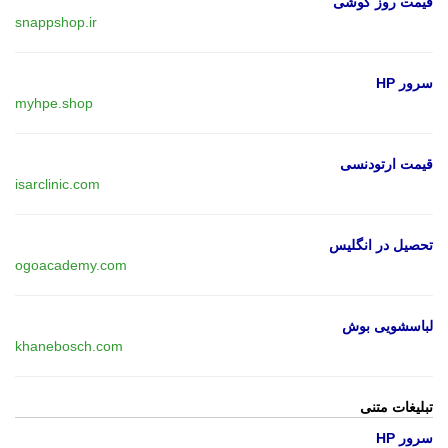
قیمت روز گوشی
snappshop.ir
سرور HP
myhpe.shop
قیمت ارتودنسی
isarclinic.com
تحصیل در انگلیس
ogoacademy.com
لباسشویی بوش
khanebosch.com
تبلیغات متنی
سرور HP