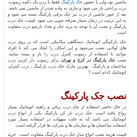
ماشین بود ولی با حضور
جک پارکینگ
فقط با زدن یک دکمه ریموت،
درب براحتی باز می شود و نیازی به پیاده شدن از ماشین نمی باشد.
بعد از عبور ماشین از درب نیز جک برقی پارکینگ بسته می شود و
به این ترتیب در زمان بسیار صرفه جویی می شود. قیمت جک درب
پارکینگ و نصب آن با توجه به برند جک و تعداد بازشو درب متفاوت
است .
جک پارکینگی اتوماتیک دستگاهی مکانیکی است که بر روی درب
های لولایی نصب می‌شود و این امکان را ایجاد می کند تا افراد
بتوانند با استفاده از ریموت کنترل درب را باز و بسته نمایند.
نصب
جک پارکینگ در کرج و تهران
برای ریموت دار کردن درب
ساختمان و پارکینگ : بهترین مارک جک درب پارکینگ ، درب کنترلی
اتوماتیک کدام است ؟
نصب جک پارکینگ
در حال حاضر استفاده از جک درب برقی و راهبند اتوماتیک بسیار
رواج یافته است. جک درب باز کن پارکینگ یکی از انواع درب
اتوماتیک می باشد که به علت سهولت در استفاده بسیار مورد
استفاده ساختمان ها و سازمان ها و شرکت ها قرار گرفته است.
قیمت هزینه نصب انواع مدل جک درب پارکینگ متفاوت است . خرید