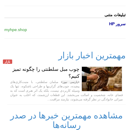
تبلیغات متنی
سرور HP
myhpe.shop
مهمترین اخبار بازار
بازار
چوب مبل سلطنتی را چگونه تمیز
کنیم؟
مبلمان سلطنتی، با منبت‌کاری‌های
«پارسی نیوز»
پیچیده، چوب‌های گران‌بها و طراحی باشکوه، تنها یک
وسیله کاربردی نیست، بلکه یک اثر هنری است که به
فضای خانه، شخصیت و اصالت می‌بخشد. این قطعات ارزشمند، که اغلب به عنوان
میراثی خانوادگی در نظر گرفته می‌شوند، نیازمند مراقبت...
مشاهده مهمترین خبرها در صدر
رسانه‌ها