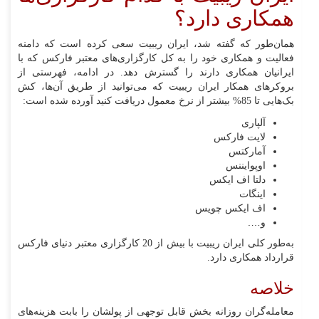
همکاری دارد؟
همان‌طور که گفته شد، ایران ریبیت سعی کرده است که دامنه
فعالیت و همکاری خود را به کل کارگزاری‌های معتبر فارکس که با
ایرانیان همکاری دارند را گسترش دهد. در ادامه، فهرستی از
بروکرهای همکار ایران ریبیت که می‌توانید از طریق آن‌ها، کش
بک‌هایی تا 85% بیشتر از نرخ معمول دریافت کنید آورده شده است:
آلپاری
لایت فارکس
آمارکتس
اوپوایننس
دلتا اف ایکس
اینگات
اف ایکس چویس
و….
به‌طور کلی ایران ریبیت با بیش از 20 کارگزاری معتبر دنیای فارکس
قرارداد همکاری دارد.
خلاصه
معامله‌گران روزانه بخش قابل توجهی از پولشان را بابت هزینه‌های