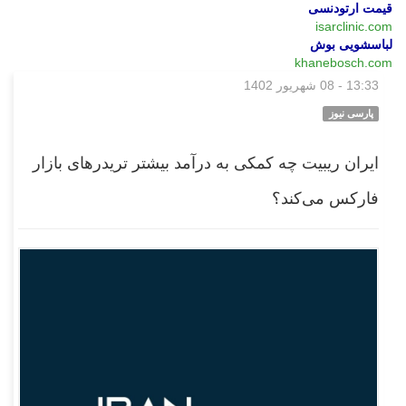
قیمت ارتودنسی
isarclinic.com
لباسشویی بوش
khanebosch.com
13:33 - 08 شهریور 1402
بازار
پارسی نیوز
ایران ریبیت چه کمکی به درآمد بیشتر تریدرهای بازار
فارکس می‌کند؟