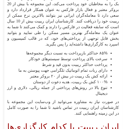
بک را به مخاطبان خود پرداخت می‌کند، این مجموعه با بیش از 20
بروکر معتبر و فعال بازار فارکس به عنوان همکار قرارداد دارد و
سعی دارد تا معامله‌گران ایرانی نیز بتوانند بالاترین نرخ ممکن از
ریبیت خود را دریافت کنند. کارشناسان ایران ریبیت بیش از 10 سال
است که سابقه فعالیت در فارکس را دارند و کمک می‌کنند تا شما به
عنوان یک معامله‌گر بهترین مسیر ممکن را طی نمایید و بتوانید
بخش قابل توجهی از پرداختی‌های خود، که در قالب کمیسیون و
اسپرد به کارگزاری‌ها داشته‌اید را پس بگیرید.
۸۵% حداکثر بازپرداخت به نسبت دیگر مجموعه‌ها
سرعت بالای پرداخت توسط سیستم‌های خودکار
پرداخت حداکثر ریبیت بدون قید و شرط
دارای ربات تمام اتوماتیک تلگرامی جهت پیوستن به ما
ارائه کش بک ریبیت در بیش از ۲۰ بروکر معتبر
۱۰۰% کش بک ریبیت، هدیه دعوت از دوستان
تنوع بالا در روش‌های پرداختی از جمله ریالی، دلاری و ارز
دیجیتال
در صورت نیاز به مشاوره می‌توانید از وب‌سایت این مجموعه با
کارشناسان ایران ریبیت در تماس باشید تا شما را به صورت کامل
در این زمینه راهنمایی کنند.
ایران ریبیت با کدام کارگزاری‌ها