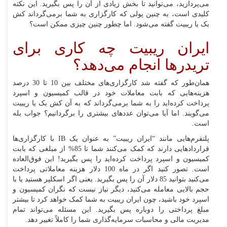
می‌پردازید، می‌توانید تا بخش زیادی از آن را پس بگیرید. این نکته
کلیدی است، به چنین پولی که کارگزاری به شما برمی‌گرداند کش
بک یا ریبیت گفته می‌شود. اما چطور چنین چیزی ممکن است؟
ایران ریبیت چه کاری برای
تریدرها انجام می‌دهد؟
همان‌طور که گفته شد کارگزاری‌های مختلف بین 10 تا 30 درصد
هزینه‌هایی که بابت معاملات خود در قالب کمیسیون و اسپرد
پرداخت کرده‌اید را به شما برمی‌گرداند که به آن کش بک یا ریبیت
می‌گویند. اما آیا می‌توان عددهای بیشتری را برگردانیم؟ جواب بله
است.
پلتفرم‌هایی مانند “ایران ریبیت” به عنوان یک IB با کارگزاری‌ها
قراردادهایی دارند که کمک می‌کنند شما تا 85% از مبلغی که بابت
کمیسیون و اسپرد پرداخت کرده‌اید را پس بگیرید! این فوق‌العاده
است. تصور کنید اگر در ماه 100 دلار هزینه معاملاتی پرداخت
می‌کنید بتوانید 85 دلار آن را پس بگیرید. یعنی اگر اسکلپر هستید یا با
حجم بالایی معامله می‌کنید، دیگر نیاز نیست که نگران کمیسیون و
اسپرد خود باشید، چون ایران ریبیت به شما کمک خواهد کرد تا بیشتر
مبلغ پرداختی را دوباره پس بگیرید. این مسئله می‌تواند تمام
مدیریت مالی و محاسبات سرمایه‌گذاری شما را کاملاً تغییر دهد.