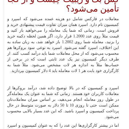
تأمین می‌شود؟
معاملات در فارکس شامل دو هزینه عمده می‌شود که اسپرد و
کمیسیون نام دارد. اسپرد همان میزان تفاوت قیمت پیشنهادی خرید و
فروش است. زمانی که شما یک معامله را می‌خواهید باز کنید و
قیمت مثلاً روی عدد 1.2000 قرار دارد، اگر همین لحظه دکمه خرید
را بزنید، معامله شما روی 1.2002 باز خواهد شد، به زبان ساده به
این اختلاف، اسپرد گفته می‌شود. اسپرد به نوعی سود بروکرها هم
محسوب می‌شود که از محل معاملات شما باید درآمد کسب کنند. از
طرف دیگر کمیسیون نیز یک عدد ثابتی است که در برخی از
حساب‌ها مثلاً به اندازه هر لات مشخص می‌شود. مثلاً شما به
کارگزاری خود بابت هر 1 لات معامله باید 4 دلار کمیسیون بپردازید.
اسپرد و کمیسیون که در بالا توضیح داده شد، درآمد بروکرها از
معاملات کاربران خود هستند. زمانی که شما به عنوان یک معامله‌گر
در طول روز معامله انجام می‌دهید، بر اساس میزان معاملات‌تان
ممکن است حتی تا روزی 10 تا 50 دلار به صورت متوسط در حال
پرداخت کمیسیون و اسپرد باشید. که این عدد بسیار بالایی محسوب
می‌شود.
اما در بیشتر کارگزاری‌ها این عدد را که به عنوان کمیسیون و اسپرد