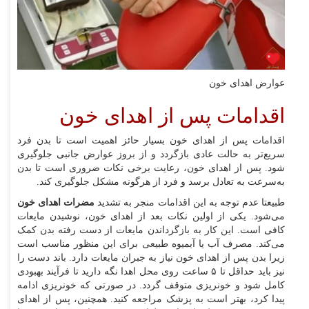
عوارض اهدای خون
اقدامات پس از اهدای خون
اقدامات پس از اهدای خون بسیار حائز اهمیت است تا بدن فرد
سریع‌تر به حالت عادی بازگردد و از بروز عوارض جانبی جلوگیری
شود. پس از اهدای خون، رعایت برخی نکات ضروری است تا بدن
به‌سرعت به تعادل برسد و فرد از هرگونه مشکل جلوگیری کند.
طبیعتا عدم توجه به این اقدامات منجر به تشدید
مضرات اهدای خون
می‌شود. یکی از اولین نکات بعد از اهدای خون، نوشیدن مایعات
کافی است. این کار به بازگرداندن مایعات از دست رفته بدن کمک
می‌کند. مصرف آب یا آبمیوه طبیعی برای این منظور مناسب است
زیرا بدن پس از اهدای خون نیاز به جبران مایعات دارد. باند دست را
نیز باید حداقل تا ۵ ساعت روی محل اهدا نگه دارید تا فرآیند بهبودی
کامل شود و خونریزی متوقف گردد. در صورتی که خونریزی ادامه
پیدا کرد، بهتر است به پزشک مراجعه کنید. همچنین، پس از اهدای