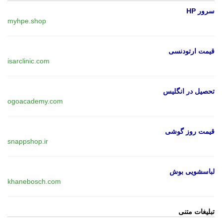
سرور HP
myhpe.shop
قیمت ارتودنسی
isarclinic.com
تحصیل در انگلیس
ogoacademy.com
قیمت روز گوشی
snappshop.ir
لباسشویی بوش
khanebosch.com
تبلیغات متنی