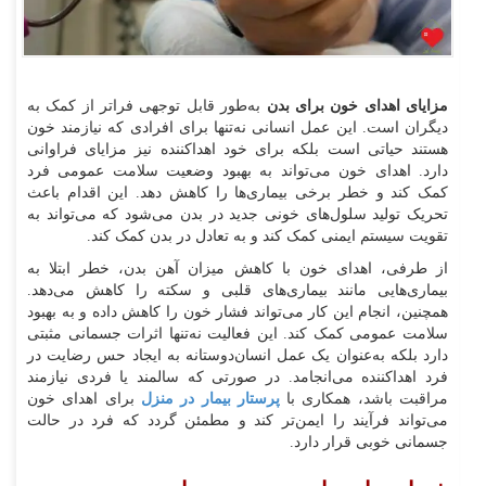
مزایای اهدای خون برای بدن
به‌طور قابل توجهی فراتر از کمک به
دیگران است. این عمل انسانی نه‌تنها برای افرادی که نیازمند خون
هستند حیاتی است بلکه برای خود اهداکننده نیز مزایای فراوانی
دارد. اهدای خون می‌تواند به بهبود وضعیت سلامت عمومی فرد
کمک کند و خطر برخی بیماری‌ها را کاهش دهد. این اقدام باعث
تحریک تولید سلول‌های خونی جدید در بدن می‌شود که می‌تواند به
تقویت سیستم ایمنی کمک کند و به تعادل در بدن کمک کند.
از طرفی، اهدای خون با کاهش میزان آهن بدن، خطر ابتلا به
بیماری‌هایی مانند بیماری‌های قلبی و سکته را کاهش می‌دهد.
همچنین، انجام این کار می‌تواند فشار خون را کاهش داده و به بهبود
سلامت عمومی کمک کند. این فعالیت نه‌تنها اثرات جسمانی مثبتی
دارد بلکه به‌عنوان یک عمل انسان‌دوستانه به ایجاد حس رضایت در
فرد اهداکننده می‌انجامد. در صورتی که سالمند یا فردی نیازمند
مراقبت باشد، همکاری با
پرستار بیمار در منزل
برای اهدای خون
می‌تواند فرآیند را ایمن‌تر کند و مطمئن گردد که فرد در حالت
جسمانی خوبی قرار دارد.