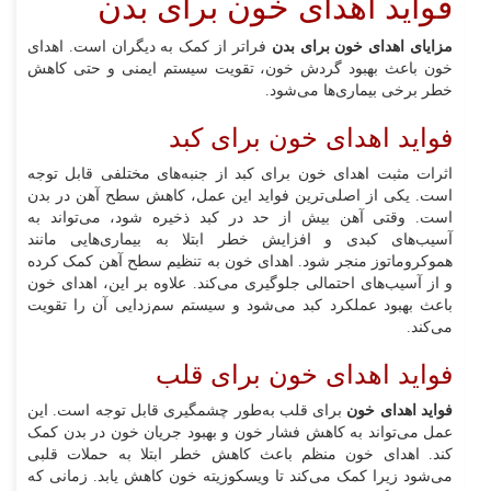
فواید اهدای خون برای بدن
مزایای اهدای خون برای بدن
فراتر از کمک به دیگران است. اهدای
خون باعث بهبود گردش خون، تقویت سیستم ایمنی و حتی کاهش
خطر برخی بیماری‌ها می‌شود.
فواید اهدای خون برای کبد
اثرات مثبت اهدای خون برای کبد از جنبه‌های مختلفی قابل توجه
است. یکی از اصلی‌ترین فواید این عمل، کاهش سطح آهن در بدن
است. وقتی آهن بیش از حد در کبد ذخیره شود، می‌تواند به
آسیب‌های کبدی و افزایش خطر ابتلا به بیماری‌هایی مانند
هموکروماتوز منجر شود. اهدای خون به تنظیم سطح آهن کمک کرده
و از آسیب‌های احتمالی جلوگیری می‌کند. علاوه بر این، اهدای خون
باعث بهبود عملکرد کبد می‌شود و سیستم سم‌زدایی آن را تقویت
می‌کند.
فواید اهدای خون برای قلب
فواید اهدای خون
برای قلب به‌طور چشمگیری قابل توجه است. این
عمل می‌تواند به کاهش فشار خون و بهبود جریان خون در بدن کمک
کند. اهدای خون منظم باعث کاهش خطر ابتلا به حملات قلبی
می‌شود زیرا کمک می‌کند تا ویسکوزیته خون کاهش یابد. زمانی که