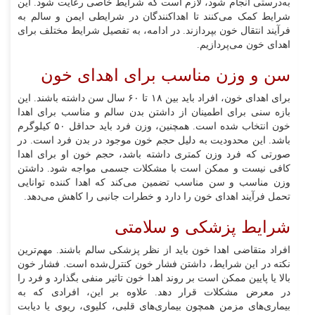
به‌درستی انجام شود، لازم است که شرایط خاصی رعایت شود. این
شرایط کمک می‌کنند تا اهداکنندگان در شرایطی ایمن و سالم به
فرآیند انتقال خون بپردازند. در ادامه، به تفصیل شرایط مختلف برای
اهدای خون می‌پردازیم.
سن و وزن مناسب برای اهدای خون
برای اهدای خون، افراد باید بین ۱۸ تا ۶۰ سال سن داشته باشند. این
بازه سنی برای اطمینان از داشتن بدن سالم و مناسب برای اهدا
خون انتخاب شده است. همچنین، وزن فرد باید حداقل ۵۰ کیلوگرم
باشد. این محدودیت به دلیل حجم خون موجود در بدن فرد است. در
صورتی که فرد وزن کمتری داشته باشد، حجم خون او برای اهدا
کافی نیست و ممکن است با مشکلات جسمی مواجه شود. داشتن
وزن مناسب و سن مناسب تضمین می‌کند که اهدا کننده توانایی
تحمل فرآیند اهدای خون را دارد و خطرات جانبی را کاهش می‌دهد.
شرایط پزشکی و سلامتی
افراد متقاضی اهدا خون باید از نظر پزشکی سالم باشند. مهم‌ترین
نکته در این شرایط، داشتن فشار خون کنترل‌شده است. فشار خون
بالا یا پایین ممکن است بر روند اهدا خون تاثیر منفی بگذارد و فرد را
در معرض مشکلات قرار دهد. علاوه بر این، افرادی که به
بیماری‌های مزمن همچون بیماری‌های قلبی، کلیوی، ریوی یا دیابت