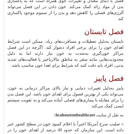
فصل با دمای معتدل و تغییرات جوی همراه است که به پاکسازی
بدن از مواد زائد کمک می‌کند. خون دادن در این فصل می‌تواند
آلرژی‌های فصلی را کاهش دهد و بدن را از سموم موجود پاکسازی
کند.
فصل تابستان
تابستان به‌دلیل تعطیلات و مسافرت‌های زیاد، ممکن است شرایط
اهدای خون را برای برخی افراد دشوار کند. اگرچه در این فصل
مراکز خون‌گیری به‌شدت به خون نیاز دارند اما به دلیل
محدودیت‌هایی مانند سفر به مناطق مالاریاخیز یا فعالیت‌های شدید
بدنی، افراد باید دقت کنند که شرایط برای اهدا خون مناسب باشد.
فصل پاییز
پاییز به‌دلیل تغییرات دمایی و نیاز بالای مراکز درمانی به خون،
می‌تواند یکی از بهترین فصول برای اهدای خون باشد. این فصل بدن
را برای مقابله با بیماری‌های فصلی آماده می‌کند و به تقویت سیستم
ایمنی کمک می‌کند.
به نقل از سایت
hcahoustonhealthcare:
« صلیب سرخ آمریکا اخیراً با اعلام کمبود خون در سطح کشور خبر
داده است. این سازمان که حدود 40 درصد از اهدای خون را در