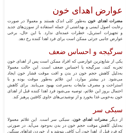
عوارض اهدای خون
مضرات اهدای خون
به‌طور کلی اندک هستند و معمولا در صورت
رعایت اصول ایمنی و بهداشتی از جمله استفاده از سوزن‌های جدید
و تجهیزات استریل، خطرات عمده‌ای ندارد. با این حال، برخی
عوارض جانبی جزئی ممکن است برای فرد اهدا کننده رخ دهد.
سرگیجه و احساس ضعف
یکی از شایع‌ترین عوارضی که افراد ممکن است پس از اهدای خون
تجربه کنند، سرگیجه یا احساس ضعف است. این حالت معمولا
به‌دلیل کاهش حجم خون در بدن و افت موقت فشار خون ایجاد
می‌شود. در بیشتر موارد، این علائم به‌طور موقت بوده و با
استراحت و مصرف مایعات به‌سرعت بهبود می‌یابند. برای کاهش
احتمال بروز این علائم، توصیه می‌شود فرد اهدا کننده قبل از اهدای
خون به‌خوبی غذا بخورد و از نوشیدنی‌های حاوی کافئین پرهیز کند.
سبکی سر
از دیگر
مضرات اهدای خون
، سبکی سر است. این علائم معمولا
به‌دلیل کاهش موقت حجم خون در بدن به‌وجود می‌آید. در صورتی
که فرد قبل از اهدا خون آب کافی بنوشد و از خوردن غذاهای سنگین