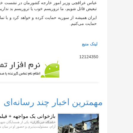
عباس عراقچی وزیر امور خارجه کشورمان در نشست خبری 
تبعیض قائل شویم، ما تروریسم خوب یا تروریسم بد نداریم
ایران همیشه از سوریه حمایت کرده و خواهد کرد و با تمام
حمایت می‌کنیم.
لینک منبع
12124350
مهمترین اخبار چند رسانه‌ای
بازخوانی یک مواجهه + فیلم
«باشگاه خبرنگاران»
آرام، مسئولیت‌پذیری و حضور او در میان م