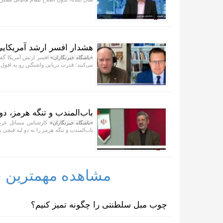
هشدار افسر ارشد آمریکایی 
افسر ارتش آمریکا گفت
«باشگاه خبرنگاران»
می‌کنند؛ قدرت دریایی واشنگتن رو به افول
باب‌المندب و تنگه هرمز، دو
کارشناس مسائل غرب 
«باشگاه خبرنگاران»
باب‌المندب و تنگه هرمز را به دو لبه قیچی
مشاهده مهمترین خب
چوب مبل سلطنتی را چگونه تمیز کنیم؟