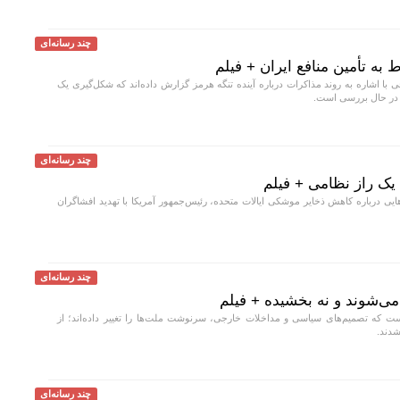
چند رسانه‌ای
به تأمین منافع ایران + فیلم
با اشاره به روند مذاکرات درباره آینده تنگه هرمز گزارش داده‌اند که شکل‌گیری یک
ی در حال بررسی است.
چند رسانه‌ای
 یک راز نظامی + فیلم
یی درباره کاهش ذخایر موشکی ایالات متحده، رئیس‌جمهور آمریکا با تهدید افشاگران
چند رسانه‌ای
ی‌شوند و نه بخشیده + فیلم
ست که تصمیم‌های سیاسی و مداخلات خارجی، سرنوشت ملت‌ها را تغییر داده‌اند؛ از
شدند.
چند رسانه‌ای