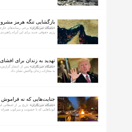
بازگشایی تنگه هرمز مشروط 
برخی رسانه‌های خارجی 
«باشگاه خبرنگاران»
رژیم حقوقی جدید برای این آبراه راهبرد
تهدید به زندان برای افشای
پس از انتشار گزارش‌ها
«باشگاه خبرنگاران»
به مجازات زندان واکنش نشان داد.
جنایت‌هایی که نه فراموش م
تاریخ پر از لحظاتی ا
«باشگاه خبرنگاران»
کودتا‌هایی که با خشونت و سرکوب همراه 