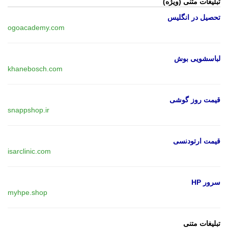
تبلیغات متنی (ویژه)
تحصیل در انگلیس
ogoacademy.com
لباسشویی بوش
khanebosch.com
قیمت روز گوشی
snappshop.ir
قیمت ارتودنسی
isarclinic.com
سرور HP
myhpe.shop
تبلیغات متنی