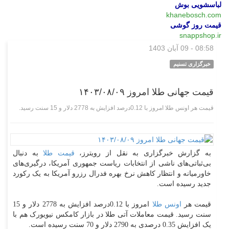
لباسشویی بوش
khanebosch.com
قیمت روز گوشی
snappshop.ir
08:58 - 09 آبان 1403
گوناگون
خبرگزاری تسنیم
قیمت جهانی طلا امروز ۱۴۰۳/۰۸/۰۹
قیمت هر اونس طلا امروز با 0.12درصد افزایش به 2778 دلار و 15 سنت رسید.
به گزارش خبرگزاری به نقل از رویترز،
قیمت طلا
به دنبال
بی‌ثباتی‌های ناشی از انتخابات ریاست جمهوری آمریکا، درگیری‌های
خاورمیانه و انتظار کاهش نرخ بهره فدرال رزرو آمریکا به یک رکورد
جدید رسیده است.
قیمت هر
اونس طلا
امروز با 0.12درصد افزایش به 2778 دلار و 15
سنت رسید. قیمت معاملات آتی طلا در بازار کامکس نیویورک هم با
یک افزایش 0.35 درصدی به 2790 دلار و 70 سنت رسیده است.