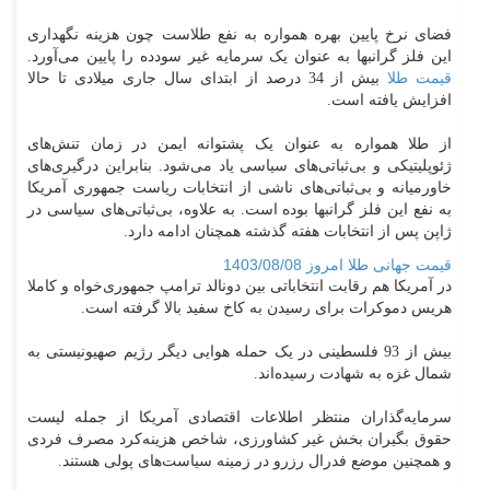
فضای نرخ پایین بهره همواره به نفع طلاست چون هزینه نگهداری
این فلز گرانبها به عنوان یک سرمایه غیر سودده را پایین می‌آورد.
قیمت طلا
بیش از 34 درصد از ابتدای سال جاری میلادی تا حالا
افزایش یافته است.
از طلا همواره به عنوان یک پشتوانه ایمن در زمان تنش‌های
ژئوپلیتیکی و بی‌ثباتی‌های سیاسی یاد می‌شود. بنابراین درگیری‌های
خاورمیانه و بی‌ثباتی‌های ناشی از انتخابات ریاست جمهوری آمریکا
به نفع این فلز گرانبها بوده است. به علاوه، بی‌ثباتی‌های سیاسی در
ژاپن پس از انتخابات هفته گذشته همچنان ادامه دارد.
قیمت جهانی طلا امروز 1403/08/08
در آمریکا هم رقابت انتخاباتی بین دونالد ترامپ جمهوری‌خواه و کاملا
هریس دموکرات برای رسیدن به کاخ سفید بالا گرفته است.
بیش از 93 فلسطینی در یک حمله هوایی دیگر رژیم صهیونیستی به
شمال غزه به شهادت رسیده‌اند.
سرمایه‌گذاران منتظر اطلاعات اقتصادی آمریکا از جمله لیست
حقوق بگیران بخش غیر کشاورزی، شاخص هزینه‌کرد مصرف فردی
و همچنین موضع فدرال رزرو در زمینه سیاست‌های پولی هستند.