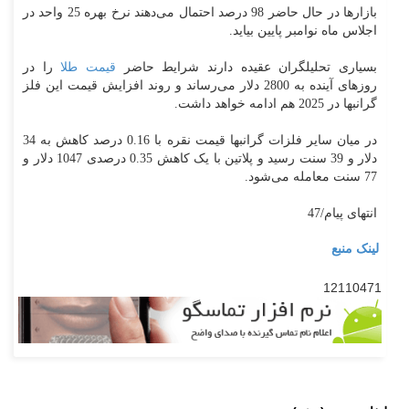
بازارها در حال حاضر 98 درصد احتمال می‌دهند نرخ بهره 25 واحد در
اجلاس ماه نوامبر پایین بیاید.
بسیاری تحلیلگران عقیده دارند شرایط حاضر
قیمت طلا
را در
روزهای آینده به 2800 دلار می‌رساند و روند افزایش قیمت این فلز
گرانبها در 2025 هم ادامه خواهد داشت.
در میان سایر فلزات گرانبها قیمت نقره با 0.16 درصد کاهش به 34
دلار و 39 سنت رسید و پلاتین با یک کاهش 0.35 درصدی 1047 دلار و
77 سنت معامله می‌شود.
انتهای پیام/47
لینک منبع
12110471