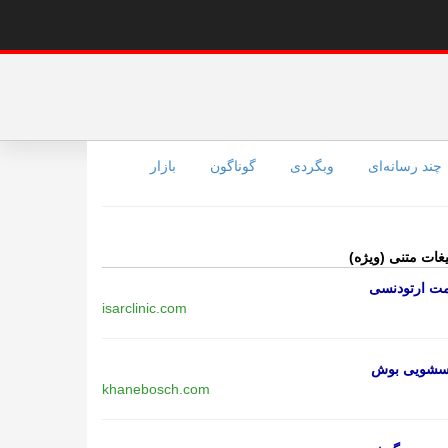
چند رسانه‌ای
وبگردی
گوناگون
بازار
یغات متنی (ویژه)
مت ارتودنسی
isarclinic.com
اسشویی بوش
khanebosch.com