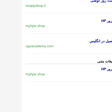
مت روز گوشی
snappshop.ir
ر HP
myhpe.shop
یل در انگلیس
ogoacademy.com
یغات متنی
ر HP
myhpe.shop