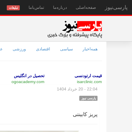
پارسی‌نیوز
صفحه‌اصلی
درباره‌ما
تماس‌با‌ما
تبلیغات
همه‌اخبار
سیاسی
اقتصادی
ورزشی
عل
قیمت ارتودنسی
تحصیل در انگلیس
ogoacademy.com
isarclinic.com
22:04 - 20 خرداد 1404
پارسی نیوز
پریز کابینتی