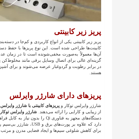
پریز زیر کابینتی
پریز زیر کابینتی یکی از انواع کاربردی و کم‌جا در دس
کابینت‌ها طراحی شده است. این نوع پریزها با حفظ دست
آن‌ها معمولاً به‌صورت مخفی‌شونده است تا در زمان عد
گزینه‌ای عالی برای اتصال وسایل برقی مانند مخلوط‌کن یا
در برابر رطوبت و گردوغبار عرضه می‌شوند و برای آشپزخا
هستند.
پریزهای دارای شارژر وایرلس
شارژر وایرلس توکار و
پریزهای کابینتی با شارژر وایرلس
ا
از زیبایی و کارایی را ارائه می‌دهند.
شارژر وایرلس توکار
دستگاه‌های مجهز به فناوری Qi را بدون نیاز به کابل فراهم می‌کند. این قابلیت در
دارد که علاوه بر پورت‌های
برای کاهش شلوغی سیم‌ها و ایجاد فضایی مدرن و مرتب در