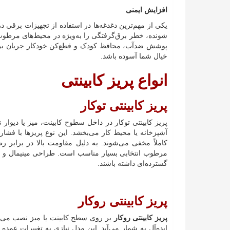
افزایش ایمنی
یکی از مهم‌ترین دغدغه‌ها در استفاده از تجهیزات برقی د
شونده، خطر برق‌گرفتگی را به‌ویژه در محیط‌های مرطوب ک
پوشش ضدآب، محافظ کودک و قطع‌کن خودکار جریان برق 
خیال شما آسوده باشد.
انواع پریز کابینتی
پریز کابینتی توکار
پریز کابینتی توکار در داخل سطوح کابینت، میز یا دیو
آشپزخانه یا محیط کار می‌بخشد. این نوع پریزها با فشار 
کاملاً مخفی می‌شوند. به دلیل مقاومت بالا در برابر 
مرطوب انتخابی بسیار مناسب است. طراحی مینیمال و کا
گسترده‌ای داشته باشند.
پریز کابینتی روکار
پریز کابینتی روکار
بر روی سطح کابینت یا میز نصب می‌شو
ایده‌آل به شمار می‌آید. این مدل نیازی به تغییرات عمده 