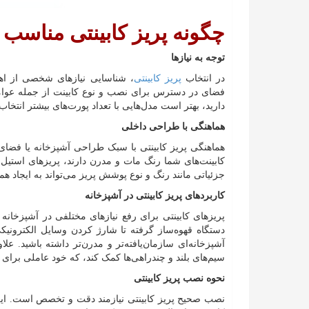
چگونه پریز کابینتی مناسب ر
توجه به نیازها
در انتخاب
پریز کابینتی
، شناسایی نیازهای شخصی از اهم
فضای در دسترس برای نصب و نوع کابینت از جمله عواملی
دارید، بهتر است مدل‌هایی با تعداد پورت‌های بیشتر انتخاب 
هماهنگی با طراحی داخلی
هماهنگی پریز کابینتی با سبک طراحی آشپزخانه یا فضای 
کابینت‌های شما رنگ مات و مدرن دارند، پریزهای استیل ض
جزئیاتی مانند رنگ و نوع پوشش پریز می‌تواند به ایجاد ه
کاربردهای پریز کابینتی در آشپزخانه
پریزهای کابینتی برای رفع نیازهای مختلفی در آشپزخانه
دستگاه قهوه‌ساز گرفته تا شارژ کردن وسایل الکترونیکی
آشپزخانه‌ای سازمان‌یافته‌تر و مدرن‌تر داشته باشید. عل
سیم‌های بلند و چندراهی‌ها کمک کند، که خود عاملی برای
نحوه نصب پریز کابینتی
نصب صحیح پریز کابینتی نیازمند دقت و تخصص است. ای