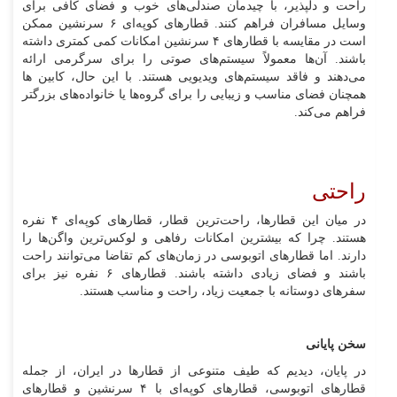
راحت و دلپذیر، با چیدمان صندلی‌های خوب و فضای کافی برای
وسایل مسافران فراهم کنند. قطارهای کوپه‌ای ۶ سرنشین ممکن
است در مقایسه با قطارهای ۴ سرنشین امکانات کمی‌ کمتری داشته
باشند. آن‌ها معمولاً سیستم‌های صوتی را برای سرگرمی ارائه
می‌دهند و فاقد سیستم‌های ویدیویی هستند. با این حال، کابین ها
همچنان فضای مناسب و زیبایی را برای گروه‌ها یا خانواده‌های بزرگتر
فراهم می‌کند.
راحتی
در میان این قطارها، راحت‌ترین قطار، قطارهای کوپه‌ای ۴ نفره
هستند. چرا که بیشترین امکانات رفاهی و لوکس‌ترین واگن‌ها را
دارند. اما قطارهای اتوبوسی در زمان‌های کم تقاضا می‌توانند راحت
باشند و فضای زیادی داشته باشند. قطارهای ۶ نفره نیز برای
سفرهای دوستانه با جمعیت زیاد، راحت و مناسب هستند.
سخن پایانی
در پایان، دیدیم که طیف متنوعی از قطارها در ایران، از جمله
قطارهای اتوبوسی، قطارهای کوپه‌ای با ۴ سرنشین و قطارهای