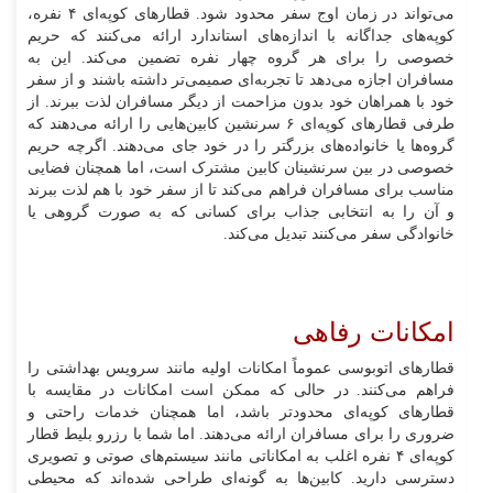
می‌تواند در زمان اوج سفر محدود شود. قطارهای کوپه‌ای ۴ نفره،
کوپه‌های جداگانه با اندازه‌های استاندارد ارائه می‌کنند که حریم
خصوصی را برای هر گروه چهار نفره تضمین می‌کند. این به
مسافران اجازه می‌دهد تا تجربه‌ای صمیمی‌تر داشته باشند و از سفر
خود با همراهان خود بدون مزاحمت از دیگر مسافران لذت ببرند. از
طرفی قطارهای کوپه‌ای ۶ سرنشین کابین‌هایی را ارائه می‌دهند که
گروه‌ها یا خانواده‌های بزرگتر را در خود جای می‌دهند. اگرچه حریم
خصوصی در بین سرنشینان کابین مشترک است، اما همچنان فضایی
مناسب برای مسافران فراهم می‌کند تا از سفر خود با هم لذت ببرند
و آن را به انتخابی جذاب برای کسانی که به صورت گروهی یا
خانوادگی سفر می‌کنند تبدیل می‌کند.
امکانات رفاهی
قطارهای اتوبوسی عموماً امکانات اولیه مانند سرویس بهداشتی را
فراهم می‌کنند. در حالی که ممکن است امکانات در مقایسه با
قطارهای کوپه‌ای محدودتر باشد، اما همچنان خدمات راحتی و
ضروری را برای مسافران ارائه می‌دهند. اما شما با رزرو بلیط قطار
کوپه‌ای ۴ نفره اغلب به امکاناتی مانند سیستم‌های صوتی و تصویری
دسترسی دارید. کابین‌ها به گونه‌ای طراحی شده‌اند که محیطی