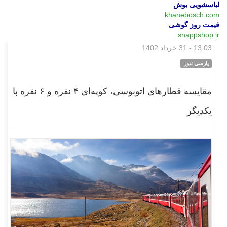
لباسشویی بوش
khanebosch.com
قیمت روز گوشی
snappshop.ir
13:03 - 31 خرداد 1402
بازار
پارسی نیوز
مقایسه قطارهای اتوبوسی، کوپه‌ای ۴ نفره و ۶ نفره با
یکدیگر