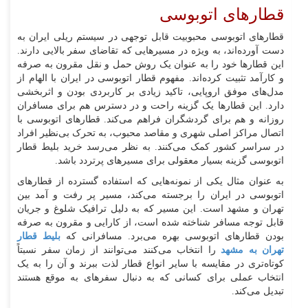
قطارهای اتوبوسی
قطارهای اتوبوسی محبوبیت قابل توجهی در سیستم ریلی ایران به
دست آورده‌اند، به ویژه در مسیرهایی که تقاضای سفر بالایی دارند.
این قطارها خود را به عنوان یک روش حمل و نقل مقرون به صرفه
و کارآمد تثبیت کرده‌اند. مفهوم قطار اتوبوسی در ایران با الهام از
مدل‌های موفق اروپایی، تاکید زیادی بر کاربردی بودن و اثربخشی
دارد. این قطارها یک گزینه راحت و در دسترس هم برای مسافران
روزانه و هم برای گردشگران فراهم می‌کند. قطارهای اتوبوسی با
اتصال مراکز اصلی شهری و مقاصد محبوب، به تحرک بی‌نظیر افراد
در سراسر کشور کمک می‌کنند. به نظر می‌رسد خرید بلیط قطار
اتوبوسی گزینه بسیار معقولی برای مسیرهای پرتردد باشد.
به عنوان مثال یکی از نمونه‌هایی که استفاده گسترده از قطارهای
اتوبوسی در ایران را برجسته می‌کند، مسیر پر رفت و آمد بین
تهران و مشهد است. این مسیر که به دلیل ترافیک شلوغ و جریان
قابل توجه مسافر شناخته شده است، از کارایی و مقرون به صرفه
بودن قطارهای اتوبوسی بهره می‌برد. مسافرانی که
بلیط قطار
تهران به مشهد
را انتخاب می‌کنند می‌توانند از زمان سفر نسبتاً
کوتاه‌تری در مقایسه با سایر انواع قطار لذت ببرند و آن را به یک
انتخاب عملی برای کسانی که به دنبال سفرهای به موقع هستند
تبدیل می‌کند.