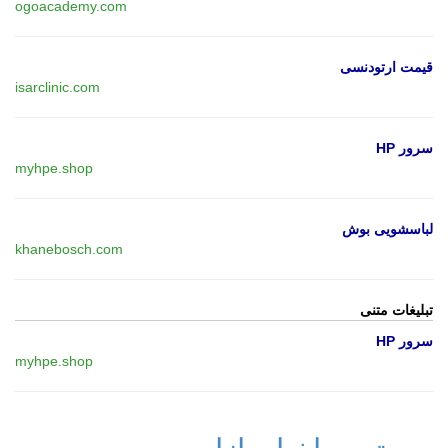
ogoacademy.com
قیمت ارتودنسی
isarclinic.com
سرور HP
myhpe.shop
لباسشویی بوش
khanebosch.com
تبلیغات متنی
سرور HP
myhpe.shop