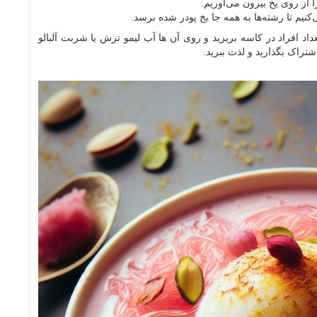
 از روی یخ بیرون می‌آوریم.
یم تا رشته‌ها به همه جا یخ پودر شده برسد.
 تعداد افراد در کاسه بریزید و روی آن ها آب لیمو ترش یا شربت آلبالو
شتراک بگذارید و لذت ببرید.