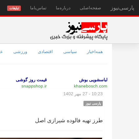
پارسی‌نیوز
صفحه‌اصلی
درباره‌ما
تماس‌با‌ما
تبلیغات
همه‌اخبار
سیاسی
اقتصادی
ورزشی
عل
لباسشویی بوش
قیمت روز گوشی
snappshop.ir
khanebosch.com
10:23 - 27 مهر 1402
پارسی نیوز
طرز تهیه فالوده شیرازی اصل