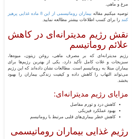
مرغ و ماهی.
توصیه میکنیم مقاله
بیماران روماتیسمی از این 8 ماده غذایی پرهیز
کنند
را برای کسب اطلاعات بیشتر مطالعه نمایید.
نقش رژیم مدیترانه‌ای در کاهش
علائم روماتیسم
رژیم مدیترانه‌ای که بر مصرف ماهی، روغن زیتون، میوه‌ها،
سبزیجات و غلات کامل تأکید دارد، یکی از بهترین رژیم‌ها برای
بیماران مبتلا به روماتیسم است. مطالعات نشان داده‌اند که این رژیم
می‌تواند التهاب را کاهش داده و کیفیت زندگی بیماران را بهبود
بخشد.
مزایای رژیم مدیترانه‌ای:
کاهش درد و تورم مفاصل
بهبود عملکرد فیزیکی
کاهش خطر بیماری‌های قلبی مرتبط با روماتیسم
رژیم غذایی بیماران روماتیسمی