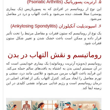
۵. آرتریت پسوریاتیک (Psoriatic Arthritis)
این نوع از روماتیسم در افرادی که به پسوریازیس (یک بیماری
پوستی) مبتلا هستند، دیده می‌شود و باعث التهاب و درد در مفاصل
می‌شود.
۶. اسپوندیلیت آنکیلوزان (Ankylosing Spondylitis)
یک نوع از روماتیسم که ستون فقرات و مفاصل مرتبط را تحت تأثیر
قرار داده و ممکن است باعث خشک شدن و تغییر شکل ستون
فقرات شود.
روماتیسم و نقش التهاب در بدن
روماتیسم (به‌ویژه آرتریت روماتوئید) یک بیماری خودایمنی است که
در آن سیستم ایمنی بدن به اشتباه به بافت‌های سالم حمله می‌کند.
این فرآیند باعث التهاب مزمن می‌شود و علائمی مانند درد، سفتی و
تورم مفاصل را ایجاد می‌کند. کنترل التهاب یکی از اهداف اصلی در
درمان روماتیسم است و رژیم غذایی می‌تواند نقشی کلیدی در این
زمینه ایفا کند.