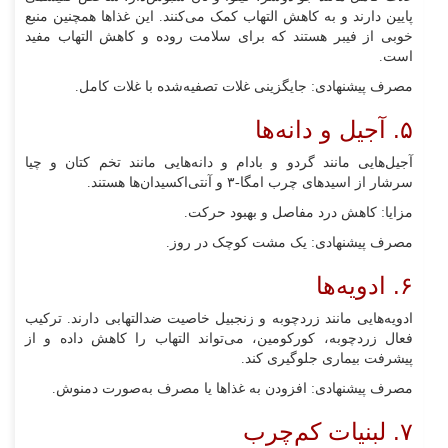
پایین دارند و به کاهش التهاب کمک می‌کنند. این غذاها همچنین منبع
خوبی از فیبر هستند که برای سلامت روده و کاهش التهاب مفید
است.
مصرف پیشنهادی: جایگزینی غلات تصفیه‌شده با غلات کامل.
۵. آجیل و دانه‌ها
آجیل‌هایی مانند گردو و بادام و دانه‌هایی مانند تخم کتان و چیا
سرشار از اسیدهای چرب امگا-۳ و آنتی‌اکسیدان‌ها هستند.
مزایا: کاهش درد مفاصل و بهبود حرکت.
مصرف پیشنهادی: یک مشت کوچک در روز.
۶. ادویه‌ها
ادویه‌هایی مانند زردچوبه و زنجبیل خاصیت ضدالتهابی دارند. ترکیب
فعال زردچوبه، کورکومین، می‌تواند التهاب را کاهش داده و از
پیشرفت بیماری جلوگیری کند.
مصرف پیشنهادی: افزودن به غذاها یا مصرف به‌صورت دمنوش.
۷. لبنیات کم‌چرب