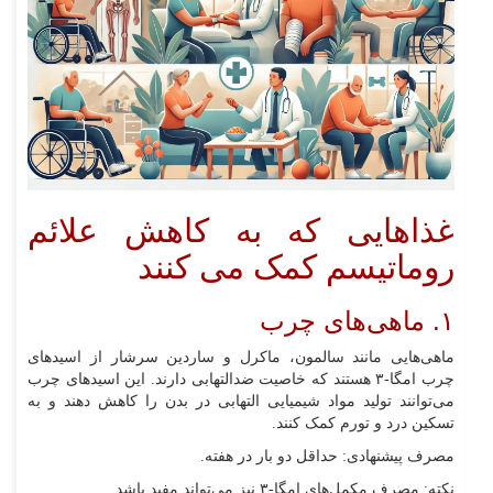
غذاهایی که به کاهش علائم
روماتیسم کمک می‌ کنند
۱. ماهی‌های چرب
ماهی‌هایی مانند سالمون، ماکرل و ساردین سرشار از اسیدهای
چرب امگا-۳ هستند که خاصیت ضدالتهابی دارند. این اسیدهای چرب
می‌توانند تولید مواد شیمیایی التهابی در بدن را کاهش دهند و به
تسکین درد و تورم کمک کنند.
مصرف پیشنهادی: حداقل دو بار در هفته.
نکته: مصرف مکمل‌های امگا-۳ نیز می‌تواند مفید باشد.