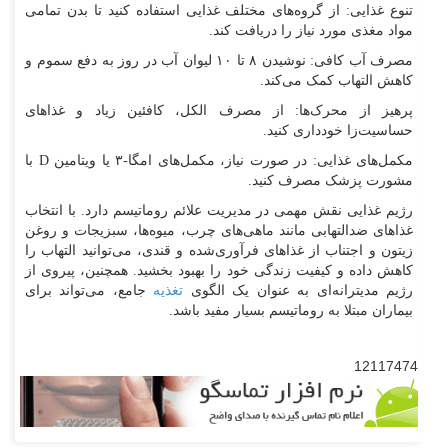
تنوع غذایی: از گروه‌های مختلف غذایی استفاده کنید تا بدن تمامی
مواد مغذی مورد نیاز را دریافت کند.
مصرف آب کافی: نوشیدن ۸ تا ۱۰ لیوان آب در روز به دفع سموم و
کاهش التهاب کمک می‌کند.
پرهیز از محرک‌ها: از مصرف الکل، کافئین زیاد و غذاهای
حساسیت‌زا خودداری کنید.
مکمل‌های غذایی: در صورت نیاز، مکمل‌های امگا-۳ یا ویتامین D با
مشورت پزشک مصرف کنید.
رژیم غذایی نقش مهمی در مدیریت علائم روماتیسم دارد. با انتخاب
غذاهای ضدالتهابی مانند ماهی‌های چرب، میوه‌ها، سبزیجات و روغن
زیتون و اجتناب از غذاهای فرآوری‌شده و قندی، می‌توانید التهاب را
کاهش داده و کیفیت زندگی خود را بهبود بخشید. همچنین، پیروی از
رژیم مدیترانه‌ای به عنوان یک الگوی
تغذیه
‌ جامع، می‌تواند برای
بیماران مبتلا به روماتیسم بسیار مفید باشد.
12117474