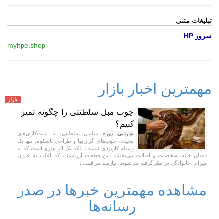
تبلیغات متنی
سرور HP
myhpe.shop
مهمترین اخبار بازار
بازار
چوب مبل سلطنتی را چگونه تمیز
کنیم؟
مبلمان سلطنتی، با منبت‌کاری‌های
«پارسی نیوز»
پیچیده، چوب‌های گران‌بها و طراحی باشکوه، تنها یک
وسیله کاربردی نیست، بلکه یک اثر هنری است که به
فضای خانه، شخصیت و اصالت می‌بخشد. این قطعات ارزشمند، که اغلب به عنوان
میراثی خانوادگی در نظر گرفته می‌شوند، نیازمند مراقبت...
مشاهده مهمترین خبرها در صدر
رسانه‌ها