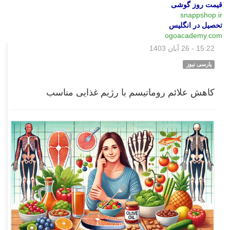
قیمت روز گوشی
snappshop.ir
تحصیل در انگلیس
ogoacademy.com
15:22 - 26 آبان 1403
بازار
پارسی نیوز
کاهش علائم روماتیسم با رژیم غذایی مناسب