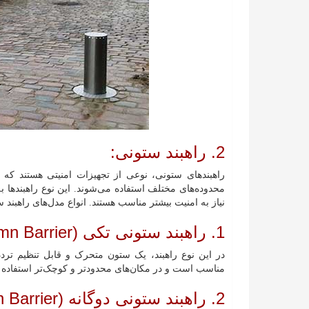
2. راهبند ستونی:
راهبند‌های ستونی، نوعی از تجهیزات امنیتی هستند که
محدوده‌های مختلف استفاده می‌شوند. این نوع راهبندها به
نیاز به امنیت بیشتر مناسب هستند. انواع مدل‌های راهبند ست
1. راهبند ستونی تکی (Single Column Barrier):
در این نوع راهبند، یک ستون متحرک و قابل تنظیم تردد 
مناسب است و در مکان‌های محدودتر و کوچک‌تر استفاده 
2. راهبند ستونی دوگانه (Dual Column Barrier):