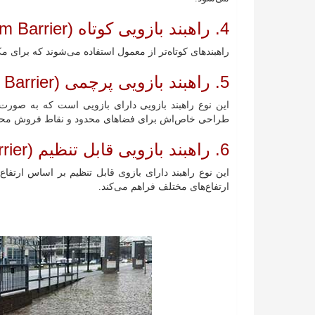
4. راهبند بازویی کوتاه (Short Arm Barrier):
راهبند‌های کوتاه‌تر از معمول استفاده می‌شوند که برای م
5. راهبند بازویی پرچمی (Swing Arm Barrier):
این نوع راهبند بازویی دارای بازویی است که به صورت 
طراحی خاص‌اش برای فضاهای محدود و نقاط فروش محص
6. راهبند بازویی قابل تنظیم (Adjustable Arm Barrier):
این نوع راهبند دارای بازوی قابل تنظیم بر اساس ارتفا
ارتفاع‌های مختلف فراهم می‌کند.