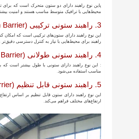
پاین نوع راهبند دارای دو ستون متحرک است که برای تر
محیط‌هایی با ترافیک متوسط مناسب هستند و امنیت بیشتری
3. راهبند ستونی ترکیبی (Combined Column Barrier):
این نوع راهبند دارای ستون‌های ترکیبی است که امکان کنت
راهبند برای محیط‌هایی با نیاز به کنترل دسترسی دقیق‌ت
4. راهبند ستونی طولانی (Long Column Barrier)
: این نوع راهبند دارای ستونی با طول بیشتر است که به
مناسب استفاده می‌شود.
5. راهبند ستونی قابل تنظیم (Adjustable Column Barrier):
این نوع راهبند دارای ستون قابل تنظیم بر اساس ارتفاع
ارتفاع‌های مختلف فراهم می‌کند.