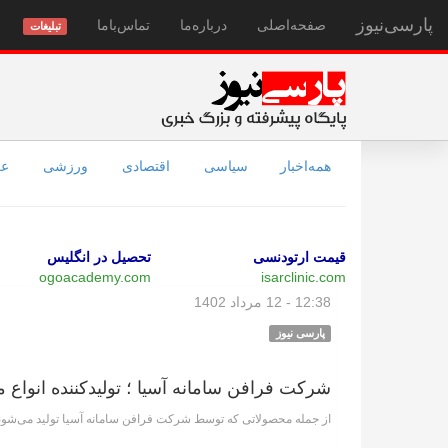
پارسی‌نیوز
صفحه‌اصلی
درباره‌ما
تماس‌با‌ما
تبلیغات
همه‌اخبار
سیاسی
اقتصادی
ورزشی
عل
قیمت ارتودنسی
تحصیل در انگلیس
ogoacademy.com
isarclinic.com
12:38 - 12 مرداد 1402
پارسی نیوز
شرکت فرافن سامانه آسیا ؛ تولیدکننده انواع م
از جمله محصولاتی که توسط شرکت فرافن سامانه آسیا تولید می‌شوند، ر