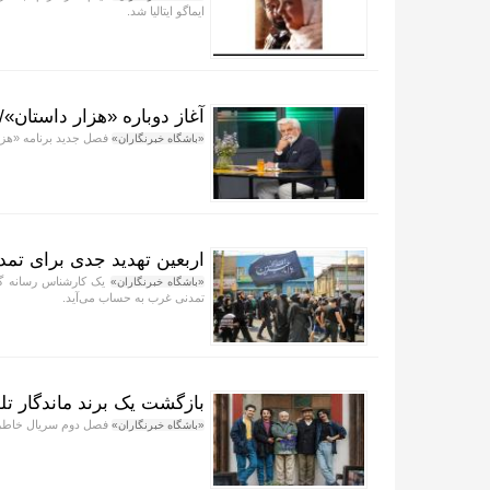
ایماگو ایتالیا شد.
آغاز دوباره «هزار داستان»
فصل جدید برنامه «هزار
«باشگاه خبرنگاران»
اربعین تهدید جدی برای ت
یک کارشناس رسانه گفت
«باشگاه خبرنگاران»
تمدنی غرب به حساب می‌آید.
بازگشت یک برند ماندگار تل
فصل دوم سریال خاطره‌
«باشگاه خبرنگاران»