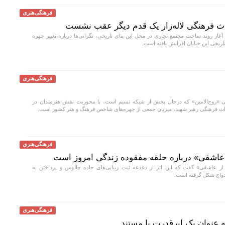
فرهنگی‌هنری
اث فرهنگی لاله‌زار یک قدم دیگر عقب نشست
 آغاز روند ساخت مجتمع تجاری در محل این بنای تاریخی، نگرانی‌ها درباره تغییر چهره
تاریخی این خیابان افزایش یافته است.
فرهنگی‌هنری
روح‌الامین» که درحال پخش از شبکه نسیم است، با محوریت نقش هنرمندان در
راث فرهنگی رهبر شهید، میزبان جمعی از چهره‌های شاخص فرهنگ و هنر کشور است.
فرهنگی‌هنری
اشقی» درباره حلقه مفقوده زندگی امروز است
ز عاشقی» گفت که این اثر از دغدغه ثبت زیبایی‌های جاده چالوس و پرداختن به
دواج شکل گرفته است.
فرهنگی‌هنری
به عنوان یک ابرقدرت با مستند