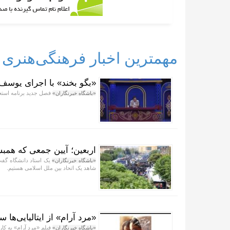
مهمترین اخبار فرهنگی‌هنری
«بگو بخند» با اجرای یوسف 
فصل جدید برنامه استعد
«باشگاه خبرنگاران»
اربعین؛ آیین جمعی که همبس
یک استاد دانشگاه گفت:
«باشگاه خبرنگاران»
شاهد یک اتحاد بین ملل اسلامی هستیم.
«مرد آرام» از ایتالیایی‌ها
فیلم «مرد آرام» به کا
«باشگاه خبرنگاران»