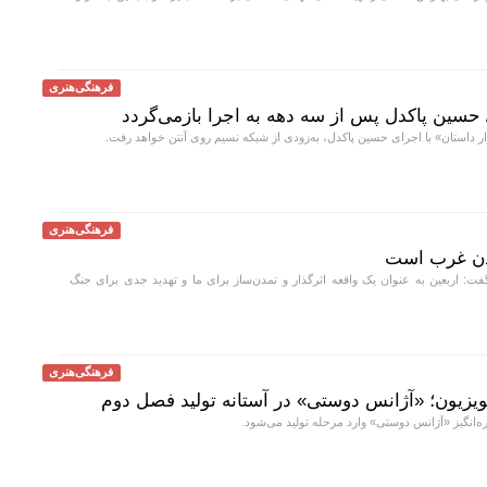
فرهنگی‌هنری
/ حسین پاکدل پس از سه دهه به اجرا بازمی‌گردد
 داستان» با اجرای حسین پاکدل، به‌زودی از شبکه نسیم روی آنتن خواهد رفت.
فرهنگی‌هنری
مدن غرب است
: اربعین به عنوان یک واقعه اثرگذار و تمدن‌ساز برای ما و تهدید جدی برای جنگ
فرهنگی‌هنری
ویزیون؛ «آژانس دوستی» در آستانه تولید فصل دوم
انگیز «آژانس دوستی» وارد مرحله تولید می‌شود.