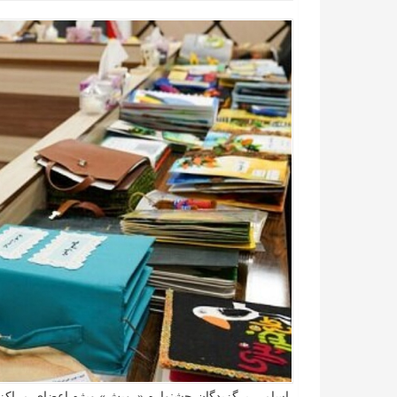
اسامی برگزیدگان جشنواره «رویش» ویژه اعضای مراکز 