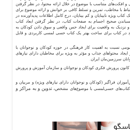
و افکت‌های متناسب با موضوع در خلال ارائه محتوا، در نظر گرفتن
باط با مخاطب، تمرین و تسلط کافی بر خوانش و ارائه موضوع برای
اب ویژه نابینایان و کم بینایان، درج کامل اطلاعات پدیدآورنده در
باندن صحیح اجسام به صفحات کتاب، در نظر گرفتن ابعاد کتاب
 و نزدیک به واقعیت برای ایجاد حس واقعی و سوق دادن کودکان به
جود در کتاب برای ساخت بهتر یک کتاب حسی لمسی کاربردی و قابل
می نسبت به اهمیت کار فرهنگی در حوزه کودکان و نوجوانان با
 ایجاد محتوا‌های جذاب و مؤثر به ویژه برای مخاطبان دارای نیاز‌های
نان سرزمین‌مان ایران.
 کانون پرورش فکری کودکان و نوجوانان و سازمان آموزش و پرورش
وزان فراگیر (کودکان و نوجوانان دارای نیاز‌های ویژه) و مربیان و
، تدوین و به مراکز و
تاب‌های حسی‌لمسی با موضوع‌های مشخص