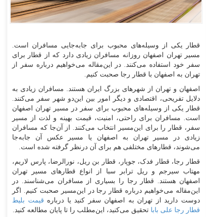
قطار یکی از وسیله‌های محبوب برای جا‌به‌جایی مسافران است.
مسیر تهران اصفهان روزانه مسافران زیادی دارد که از قطار برای
سفر خود استفاده می‌کنند. در این‌مقاله می‌خواهیم درباره سفر از
تهران به اصفهان با قطار رجا صحبت کنیم.
اصفهان و تهران از شهر‌های بزرگ ایران هستند. مسافران زیادی به
دلایل تفریحی، اقتصادی و دیگر امور بین این‌دو شهر سفر می‌کنند.
قطار یکی از وسیله‌های محبوب برای سفر در مسیر تهران اصفهان
است. مسافران برای راحتی، امنیت، قیمت بهینه و لذت از مسیر
سفر، قطار را برای این‌مسیر انتخاب می‌کنند. از آن‌جا که مسافران
زیادی در مسیر تهران به اصفهان یا مسیر عکس آن جا‌به‌جا
می‌شوند، قطار‌های مختلفی هم برای آن در‌نظر گرفته شده است.
قطار رجا، قطار فدک، جوپار، قطار بن ریل، نور‌الرضا، پارس لاریم،
مهتاب سیرجم و ریل ترابر سبا از انواع قطار‌های مسیر تهران
اصفهان هستند. قطار رجا را بسیاری از مسافران می‌شناسند. در
این‌مقاله می‌خواهیم درباره قطار رجا در این‌مسیر صحبت کنیم. اگر
دوست دارید از تهران به اصفهان سفر کنید یا درباره
قیمت بلیط
قطار رجا علی بابا
تحقیق می‌کنید، این‌مطلب را تا پایان مطالعه کنید.