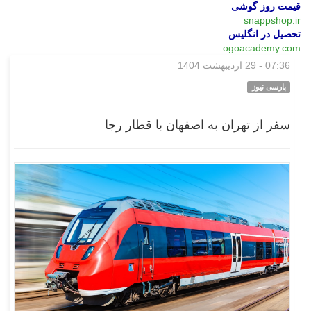
قیمت روز گوشی
snappshop.ir
تحصیل در انگلیس
ogoacademy.com
07:36 - 29 اردیبهشت 1404
بازار
پارسی نیوز
سفر از تهران به اصفهان با قطار رجا