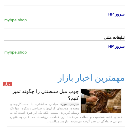
سرور HP
myhpe.shop
تبلیغات متنی
سرور HP
myhpe.shop
مهمترین اخبار بازار
بازار
چوب مبل سلطنتی را چگونه تمیز
کنیم؟
مبلمان سلطنتی، با منبت‌کاری‌های
«پارسی نیوز»
پیچیده، چوب‌های گران‌بها و طراحی باشکوه، تنها یک
وسیله کاربردی نیست، بلکه یک اثر هنری است که به
فضای خانه، شخصیت و اصالت می‌بخشد. این قطعات ارزشمند، که اغلب به عنوان
میراثی خانوادگی در نظر گرفته می‌شوند، نیازمند مراقبت...