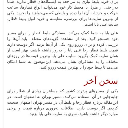
برای خرید بلیط نیازی به مراجعه به ایستگاه‌های قطار ندارید. شما
به‌راحتی از منزل یا محیط کار خود می‌توانید انواع قطار‌ها، ساعت
حرکت و جزئیات آن‌ها را دیده و بلیطی که می‌خواهید را بخرید. یکی
از بهترین سایت‌ها برای بررسی، مقایسه و خرید انواع بلیط قطار،
سایت علی بابا است.
علی بابا به شما کمک می‌‌کند به‌سادگی بلیط قطار را برای مسیر
خود جستجو کنید. بعد از مشاهده گزینه‌های مختلف باید آن‌ها را
بررسی کرده و برای رزرو روی یکی از آن‌ها بزنید. اگر دوست دارید
قیمت بلیط قطار رجا علی بابا را به‌روز داشته باشید، بهتر است از
همان سایت کمک بگیرید. سایت علی بابا بهترین قیمت‌ها در روزهای
مختلف را به مسافران نشان می‌دهد. این‌موضوع به شما امکان
می‌دهد تا بلیط خود را با بهترین قیمت رزرو کنید.
سخن آخر
یکی از مسیر‌های پر‌تردد کشور که مسافران زیادی از قطار برای
جا‌به‌جایی در آن استفاده می‌کنند، مسیر تهران به اصفهان است. در
این‌مقاله درباره قطار رجا و بلیط آن در مسیر تهران اصفهان صحبت
کردیم. اگر دوست دارید اطلاعات به‌روزی درباره قیمت و برخی
موارد دیگر داشته باشید، سری به سایت علی بابا بزنید.