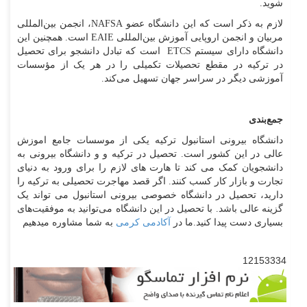
شوید.
لازم به ذکر است که این دانشگاه عضو NAFSA، انجمن بین‌المللی
مربیان و انجمن اروپایی آموزش بین‌المللی EAIE است. همچنین این
دانشگاه دارای سیستم ETCS است که تبادل دانشجو برای تحصیل
در ترکیه در مقطع تحصیلات تکمیلی را در هر یک از مؤسسات
آموزشی دیگر در سراسر جهان تسهیل می‌کند.
جمع‌بندی
دانشگاه بیرونی استانبول ترکیه یکی از موسسات جامع اموزش
عالی در این کشور است. تحصیل در ترکیه و و دانشگاه بیرونی به
دانشجویان کمک می کند تا هارت های لازم را برای ورود به دنیای
تجارت و بازار کار کسب کنند. اگر قصد مهاجرت تحصیلی به ترکیه را
دارید، تحصیل در دانشگاه خصوصی بیرونی استانبول می تواند یک
گزینه عالی باشد. با تحصیل در این دانشگاه می‌توانید به موفقیت‌های
بسیاری دست پیدا کنید.ما در
آکادمی کرمی
به شما مشاوره میدهیم
12153334