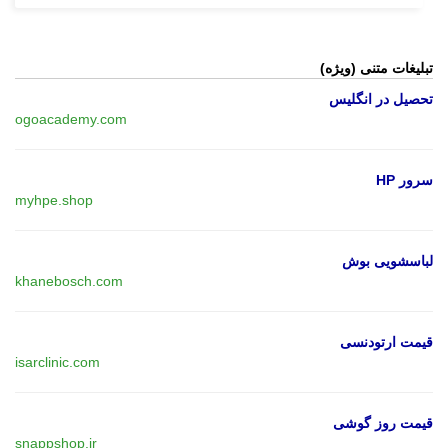
تبلیغات متنی (ویژه)
تحصیل در انگلیس
ogoacademy.com
سرور HP
myhpe.shop
لباسشویی بوش
khanebosch.com
قیمت ارتودنسی
isarclinic.com
قیمت روز گوشی
snappshop.ir