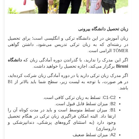
زبان تحصیل دانشگاه بیرونی
زبان آموزش در این دانشگاه ترکی و انگلیسی است؛ برای تحصیل
در رشته‌ای که به زبان ترکی تدریس می‌شود، داشتن گواهی
TÖMER الزامی است.
اگر این مدرک را ندارید، با گذراندن دوره آمادگی زبان که
دانشگاه
Biruni
برگزار می‌کند، اجازه تحصیل را خواهید داشت.
اگر مدرک زبان ترکی دارید یا در دوره آمادگی زبان شرکت کرده‌اید،
در هر صورت، با توجه به لیست زیر، سطح شما باید بالاتر از B1
باشد.
C1-C2: تسلط به زبان ترکی کافی است.
B2: میزان تسلط قابل قبول است.
B1: میزان تسلط متوسط است و باید در مدت کوتاه آن را
ارتقا داد. البته امکان فراگیری زبان ترکی در هنگام تحصیل
وجود دارد (به استثنای گروه‌های پزشکی، دندانپزشکی و
داروسازی)
A2: میزان تسلط ضعیف