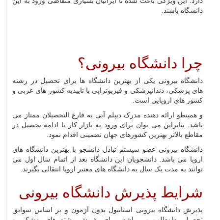
دارد. این ویژگی باعث شده تا ایرانیان بسیاری متقاضی ورود به این
دانشگاه باشند.
چرا دانشگاه بیرونی؟
دانشگاه بیرونی یکی از بهترین دانشگاه ها برای تحصیل در رشته
های پزشکی، دندانپزشکی و فیزیوتراپی با تاییدیه کشور های عربی و
کشور های اروپایی است.
و همینطو ارائه دهنده مدرک دیپلم آبی به فارغ التحصیلان ممتاز می
باشد. بنابراین می توان برای ورود به بازار کار یا ادامه تحصیل در
مقاطع بالاتر بهترین کشورهای جهان تضمینی اقدام نمود.
دانشگاه بیرونی عضو سیستم تبادل دانشجو با بهترین دانشگاه های
اروپا می باشد. دانشجویان این دانشگاه بعد از اتمام سال اول می
توانند به مدت یک سال به دانشگاه های معتبر اروپا انتقالی بگیرند.
شرایط پذیرش دانشگاه بیرونی
پذیرش دانشگاه بیرونی استانبول بدون آزمون و بر اساس سوابق
تحصیلی داوطلب می باشد. برای پذیرش رشته های پزشکی و