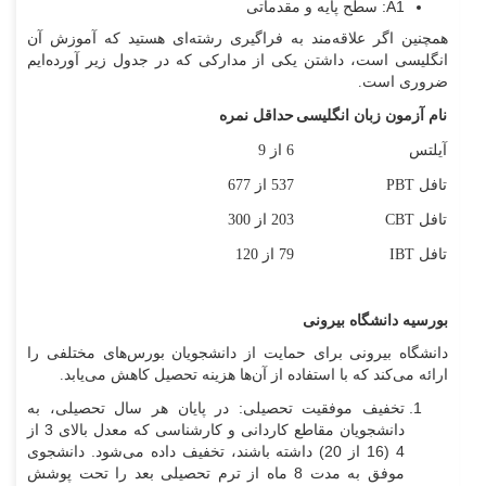
A1: سطح پایه و مقدماتی
همچنین اگر علاقه‌مند به فراگیری رشته‌ای هستید که آموزش آن
انگلیسی است، داشتن یکی از مدارکی که در جدول زیر آورده‌ایم
ضروری است.
نام آزمون زبان انگلیسی
حداقل نمره
آیلتس
6 از 9
تافل PBT
537 از 677
تافل CBT
203 از 300
تافل IBT
79 از 120
بورسیه دانشگاه بیرونی
دانشگاه بیرونی برای حمایت از دانشجویان بورس‌های مختلفی را
ارائه می‌کند که با استفاده از آن‌ها هزینه تحصیل کاهش می‌یابد.
تخفیف موفقیت تحصیلی: در پایان هر سال تحصیلی، به
دانشجویان مقاطع کاردانی و کارشناسی که معدل بالای 3 از
4 (16 از 20) داشته باشند، تخفیف داده می‌شود. دانشجوی
موفق به مدت 8 ماه از ترم تحصیلی بعد را تحت پوشش