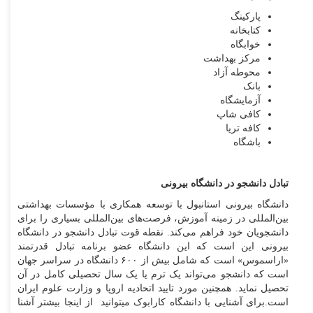
پارکینگ
کتابخانه
خوابگاه
مرکز بهداشت
محوطه آزاد
بانک
آزمایشگاه
کافی شاپ
کافه تریا
باشگاه
تبادل دانشجو در دانشگاه بیرونی
دانشگاه بیرونی استانبول با توسعه همکاری با مؤسسات بهداشتی
بین‌المللی در زمینه آموزش، فرصت‌های بین‌المللی بسیاری را برای
دانشجویان خود فراهم می‌کند. نقطه قوت تبادل دانشجو در دانشگاه
بیرونی این است که این دانشگاه عضو برنامه تبادل قدرتمند
«اراسموس» است که شامل بیش از ۶۰۰ دانشگاه در سراسر جهان
است که دانشجو می‌تواند یک ترم یا یک سال تحصیلی کامل در آن
تحصیل نماید. همچنین مورد تایید اتحادیه اروپا و وزارت علوم ایران
است.برای آشنایی با دانشگاه کارابوک میتوانید از اینجا بیشتر آشنا