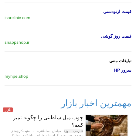
قیمت ارتودنسی
isarclinic.com
قیمت روز گوشی
snappshop.ir
تبلیغات متنی
سرور HP
myhpe.shop
مهمترین اخبار بازار
بازار
چوب مبل سلطنتی را چگونه تمیز
کنیم؟
مبلمان سلطنتی، با منبت‌کاری‌های
«پارسی نیوز»
پیچیده، چوب‌های گران‌بها و طراحی باشکوه، تنها یک