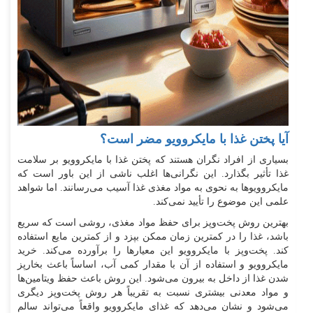
آیا پختن غذا با مایکروویو مضر است؟
بسیاری از افراد نگران هستند که پختن غذا با مایکروویو بر سلامت
غذا تأثیر بگذارد. این نگرانی‌ها اغلب ناشی از این باور است که
مایکروویوها به نحوی به مواد مغذی غذا آسیب می‌رسانند. اما شواهد
علمی این موضوع را تأیید نمی‌کند.
بهترین روش پخت‌وپز برای حفظ مواد مغذی، روشی است که سریع
باشد، غذا را در کمترین زمان ممکن بپزد و از کمترین مایع استفاده
کند. پخت‌وپز با مایکروویو این معیارها را برآورده می‌کند. خرید
مایکروویو و استفاده از آن با مقدار کمی آب، اساساً باعث بخارپز
شدن غذا از داخل به بیرون می‌شود. این روش باعث حفظ ویتامین‌ها
و مواد معدنی بیشتری نسبت به تقریباً هر روش پخت‌وپز دیگری
می‌شود و نشان می‌دهد که غذای مایکروویو واقعاً می‌تواند سالم