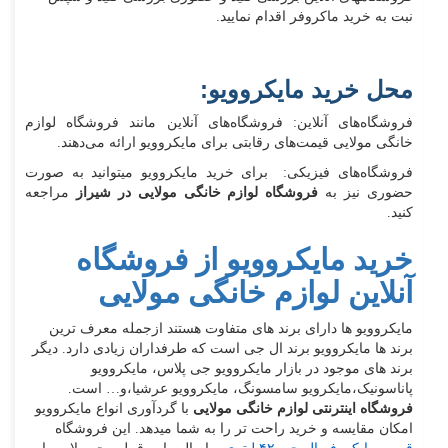
نبت به خرید ماکروفر اقدام نمایید.
محل خرید مایکروویو:
فروشگاه‌های آنلاین: فروشگاه‌های آنلاین مانند فروشگاه لوازم
خانگی مولایی قیمت‌های رقابتی برای مایکروویو ارائه می‌دهند.
فروشگاه‌های فیزیکی: برای خرید مایکروویو میتوانید به صورت
حضوری نیز به
فروشگاه لوازم خانگی مولایی در شیراز
مراجعه
کنید.
خرید مایکروویو از فروشگاه
آنلاین لوازم خانگی مولایی
مایکروویو ها دارای برند های متفاوت هستند ازجمله معرف ترین
برند ها مایکروویو برند ال جی است که طرفداران زیادی دارد. دیگر
برند های موجود در بازار مایکروویو جی پلاس، مایکروویو
پاناسونیک،مایکرویو سامسونگ، مایکروویو عرشیا،و… است.
فروشگاه اینترنتی لوازم خانگی مولایی
با گردآوری انواع مایکروویو
امکان مقایسه و خرید راحت تر را به شما میدهد. این فروشگاه