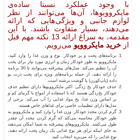
با وجود عملکرد نسبتا ساده‌ی
مایکروویوها، آن‌ها می‌توانند از نظر
لوازم جانبی و ویژگی‌هایی که ارائه
می‌دهند، بسیار متفاوت باشند. با این
مقدمه، به سراغ ارائه 13 نکته مهم قبل
از
خرید مایکروویو
می‌رویم.
برنامه‌های پخت‌ و پز خودکار: نوع و وزن غذا را وارد کنید،
مایکروویو به طور خودکار زمان و انرژی مورد نیاز برای پخت
آن را تنظیم می‌کند. مدل‌های پیشرفته می‌توانند تا 30 برنامه
را ارائه دهند، از جمله برنامه‌های ویژه برای پخت ذرت بو
داده (پاپ‌کورن) یا گوشت برشته است.
حذف خودکار یخ زدگی: اکثر مایکروویوها دارای تنظیم حذف
خودکار یخ‌زدگی هستند که با استفاده از امواج با گرمای کم و
بر اساس وزن غذا، یخ مواد غذایی را آب می‌کند. برخی از
مدل‌ها دارای تنظیمات خاصی برای غذاهای خاص هستند.
گرم کردن مجدد خودکار: وزن غذا را وارد کنید و مایکروویو به
طور خودکار محاسبه می‌کند که گرم کردن مجدد آن چقدر
طول می‌کشد. مایکروویوهای پیشرفته به شما امکان می‌دهند
به جای اینکه برای هر نوع غذایی یک زمان پخت ارائه دهند،
نوع غذایی را که می‌پزید انتخاب کنید.