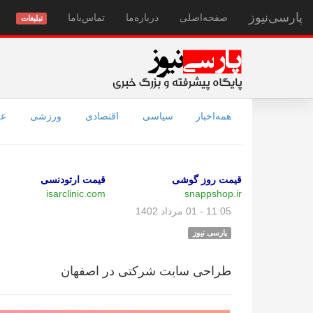
پارسی‌نیوز
صفحه‌اصلی
درباره‌ما
تماس‌با‌ما
تبلیغات
همه‌اخبار
سیاسی
اقتصادی
ورزشی
عل
قیمت روز گوشی
قیمت ارتودنسی
isarclinic.com
snappshop.ir
11:05 - 01 مرداد 1402
پارسی نیوز
طراحی سایت شرکتی در اصفهان