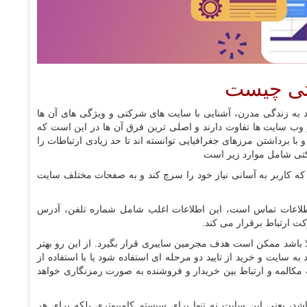
تی چیست
اد به زندگی مدرن، آشنایی با سایت های شرکتی و ویژگی های آن ها
ب سایت ها تفاوت دارند و اصلی ترین فرق آن ها در این است که
برداشتن مرزهای جغرافیایی توانسته اند تا حد زیادی ارتباطات را
تی شامل موارد زیر است
که کاربر به آسانی نیاز خود را سرچ کند و به صفحات مختلف سایت
طلاعات تماس است، این اطلاعات اغلب شامل شماره تلفن، آدرس
کت ارتباط برقرار می کند.
 باشد ممکن است هدف مجرمین سایبری قرار بگیرد. از این رو بهتر
ایت و خرید از تایید دو مرحله ای استفاده شود یا با استفاده از
ه مکالمه و ارتباط بین خریدار و فروشنده به صورت رمزنگاری خواهد
د، یعنی این سایت نه تنها برای سیستم کامپیوتری بلکه برای هر