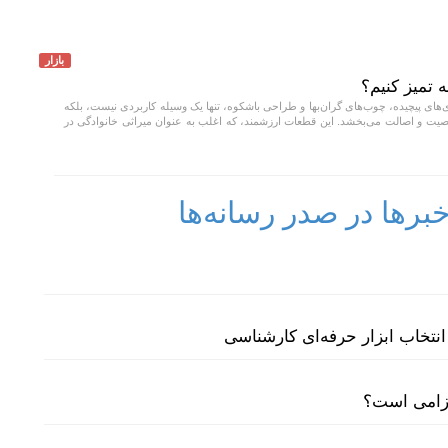
بازار
تمیز کنیم؟
‌های پیچیده، چوب‌های گران‌بها و طراحی باشکوه، تنها یک وسیله کاربردی نیست، بلکه
ت و اصالت می‌بخشد. این قطعات ارزشمند، که اغلب به عنوان میراثی خانوادگی در
رها در صدر رسانه‌ها
نتخاب ابزار حرفه‌ای کارشناسی
لزامی است؟