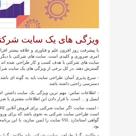
ویژگی های یک سایت شرک
با پیشرفت روز افزون علم و فناوری و علاقه بیشتر افر
امری ضروری و کلیدی است. سایت های شرکتی با دیگر و
سایت های شرکتی با هدف کسب و کار طراحی شده اند و با 
گسترش دهند. در کل برخی از ویژگی های یک سایت شرک
- سرچ پذیری آسان: طراحی سایت باید به گونه ای باشد 
دسترسی راحتی داشته باشد.
- اطلاعات تماس: مهم ترین ویژگی یک سایت داشتن ا
ایمیل و ... است. با قرار دادن این اطلاعات مشتری با شر
- امنیت سایت: اگر سایت شرکتی برای فروش آنلاین کالا
است طراحی سایت شرکتی به نحوی باشد که برای ورود به س
گواهی استاندارد
SSL
سایت را ایمن سازید، با این برنام
بود.
- واکنش گرا: طراحی سایت شرکتی باید واکنش گرا باش