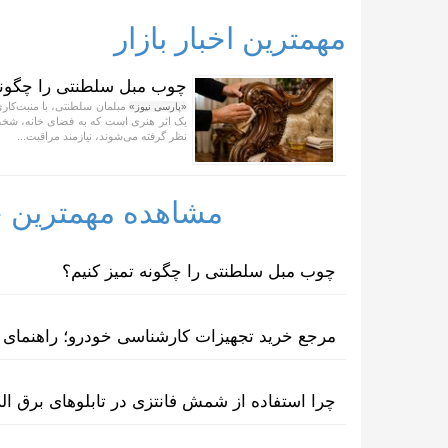
مهمترین اخبار بازار
چوب مبل سلطنتی را چگونه 
مبلمان سلطنتی، با منبت‌کاری
«پارسی نیوز»
یک اثر هنری است که به فضای خانه، شخصی
نظر گرفته می‌شوند، نیازمند مراقبت...
مشاهده مهمترین خب
چوب مبل سلطنتی را چگونه تمیز کنیم؟
مرجع خرید تجهیزات کارشناسی خودرو؛ راهنمای ا
چرا استفاده از شمش فانتزی در تابلوهای برق ا