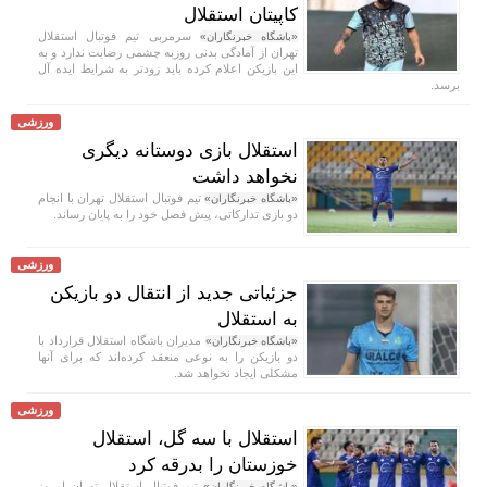
کاپیتان استقلال
سرمربی تیم فوتبال استقلال
«باشگاه خبرنگاران»
تهران از آمادگی بدنی روزبه چشمی رضایت ندارد و به
این بازیکن اعلام کرده باید زودتر به شرایط ایده آل
برسد.
ورزشی
استقلال بازی دوستانه دیگری
نخواهد داشت
تیم فوتبال استقلال تهران با انجام
«باشگاه خبرنگاران»
دو بازی تدارکاتی، پیش فصل خود را به پایان رساند.
ورزشی
جزئیاتی جدید از انتقال دو بازیکن
به استقلال
مدیران باشگاه استقلال قرارداد با
«باشگاه خبرنگاران»
دو بازیکن را به نوعی منعقد کرده‌اند که برای آنها
مشکلی ایجاد نخواهد شد.
ورزشی
استقلال با سه گل، استقلال
خوزستان را بدرقه کرد
تیم فوتبال استقلال تهران امروز
«باشگاه خبرنگاران»