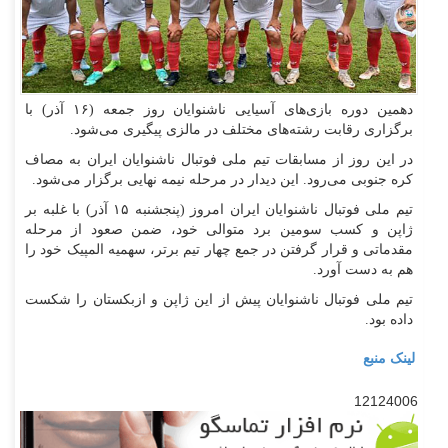
دهمین دوره بازی‌های آسیایی ناشنوایان روز جمعه (۱۶ آذر) با
برگزاری رقابت رشته‌های مختلف در مالزی پیگیری می‌شود.
در این روز از مسابقات تیم ملی فوتبال ناشنوایان ایران به مصاف
کره جنوبی می‌رود. این دیدار در مرحله نیمه نهایی برگزار می‌شود.
تیم ملی فوتبال ناشنوایان ایران امروز (پنجشنبه ۱۵ آذر) با غلبه بر
ژاپن و کسب سومین برد متوالی خود، ضمن صعود از مرحله
مقدماتی و قرار گرفتن در جمع چهار تیم برتر، سهمیه المپیک خود را
هم به دست آورد.
تیم ملی فوتبال ناشنوایان پیش از این ژاپن و ازبکستان را شکست
داده بود.
لینک منبع
12124006