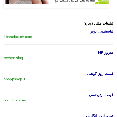
تبلیغات متنی (ویژه)
لباسشویی بوش
khanebosch.com
سرور HP
myhpe.shop
قیمت روز گوشی
snappshop.ir
قیمت ارتودنسی
isarclinic.com
تحصیل در انگلیس