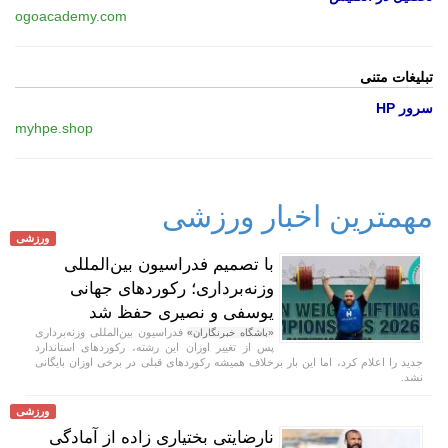
ogoacademy.com
تبلیغات متنی
سرور HP
myhpe.shop
مهمترین اخبار ورزشی
ورزشی
با تصمیم فدراسیون بین‌المللی
وزنه‌برداری؛ رکورد‌های جهانی
یوسفی و نصیری حفظ شد
فدراسیون بین‌المللی وزنه‌برداری
«باشگاه خبرنگاران»
پس از تغییر اوزان این رشته، رکورد‌های استاندارد
جدید را اعلام کرد، اما این بار برخلاف همیشه رکورد‌های قبلی در برخی اوزان بایگانی
نشد.
ورزشی
نارضایتی بختیاری زاده از آمادگی