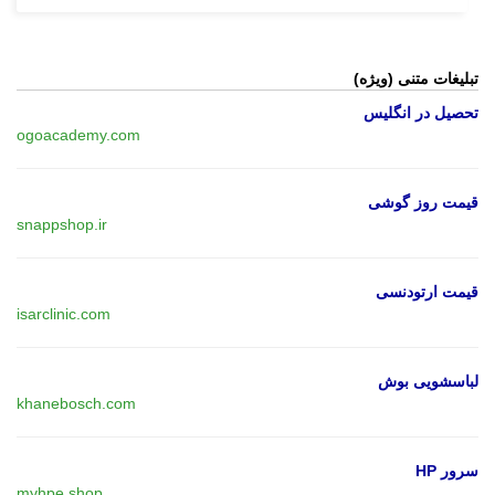
تبلیغات متنی (ویژه)
تحصیل در انگلیس
ogoacademy.com
قیمت روز گوشی
snappshop.ir
قیمت ارتودنسی
isarclinic.com
لباسشویی بوش
khanebosch.com
سرور HP
myhpe.shop