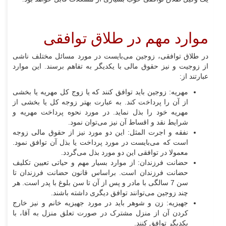
موارد مهم در طلاق توافقی
در طلاق توافقی، زوجین می‌بایست در مورد مسائل مختلف ناشی
از زوجیت و نیز حقوق مالی با یکدیگر به تفاهم برسند. این موارد
عبارتند از:
مهریه: زوجین باید توافق کنند که یا زوج کل مهریه یا بخشی
از آن را پرداخت کند. به عبارت بهتر زوجه کل یا بخشی از
مهریه خود را بذل نماید. در مورد نحوه پرداخت مهریه و
شرایط نقد و اقساط آن نیز می‌توان نمود.
نفقه و اجرت المثل: این دو مورد نیز از حقوق مالی زوجه
است که می‌بایست در مورد پرداخت یا بذل آن توافق نمود.
معمولا در توافقی این دو مورد بذل می‌گردد.
حضانت فرزندان: از موارد بسیار مهم و حیاتی تعیین تکلیف
حضانت فرزندان است. براساس قانون حضانت فرزندان تا
سن 7 سالگی با مادر و پس از آن تا سن بلوغ با پدر است. هر
چند زوجین می‌توانند توافق دیگری داشته باشند.
جهیزیه: زن و شوهر باید در مورد جهیزیه خانم و نیز خارج
کردن آن از منزل مشترک در صورت تعلق منزل به آقا، با
یکدیگر توافق کنند.