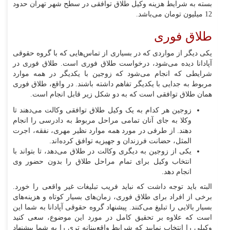
بسته به شرایط هزینه وکیل طلاق توافقی در سطح شهر تهران حدود
12 میلیون تومان می‌باشد.
طلاق فوری
یکی دیگر از مواردی که در بسیاری از تماس‌هایی که با گروه حقوقی
آپادانا دیده می‌شود، درخواست طلاق فوری است. طلاق فوری در
شرایطی که انجام می‌شود که زوجین با یکدیگر در همه موارد
مربوط به جدایی با یکدیگر تفاهم داشته باشند. در واقع، طلاق فوری
همان طلاق توافقی است که به دو شکل زیر قابل انجام است.
زوجین هر کدام به یک وکیل طلاق توافقی وکالت می‌دهند تا
وکلا به جای آنان تمامی مراحل مربوط به دادرسی را انجام
دهند. از طرفی در مورد همه موارد نظیر مهری، نفقه، اجرت
المثل، حضانت فرزندان و جهیزیه توافق کرده‌اند.
یکی از زوجین به دیگری وکالت در طلاق می‌دهد، تا بتواند با
انتخاب وکیل برای تمام مراحل طلاق را بدون حضور وی
انجام دهد.
البته باید توجه داشت که نباید فریب تبلیغات غیر واقعی را خورد.
برخی از افراد برای طلاق فوری، زمان‌های بسیار کوتاه و هزینه‌های
بسیار بالایی را تبلیغ می‌کنند. پیشنهاد گروه حقوقی آپادانا به شما این
است که علاوه بر تحقیق کامل در مورد این موضوع، سعی کنید
وکیلی را انتخاب نمایید که شرایط واقع‌بینانه تری را به شما پیشنهاد