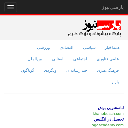
پارسی‌نیوز
نمایش
منو
همه‌اخبار
سیاسی
اقتصادی
ورزشی
علمی فناوری
اجتماعی
استانی
بین‌الملل
فرهنگی‌هنری
چند رسانه‌ای
وبگردی
گوناگون
بازار
لباسشویی بوش
khanebosch.com
تحصیل در انگلیس
ogoacademy.com