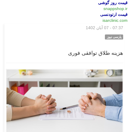
قیمت روز گوشی
snappshop.ir
قیمت ارتودنسی
isarclinic.com
07:37 - 07 آبان 1402
بازار
پارسی نیوز
هزینه طلاق توافقی فوری