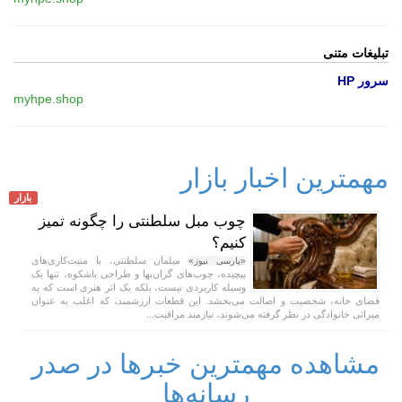
تبلیغات متنی
سرور HP
myhpe.shop
مهمترین اخبار بازار
بازار
چوب مبل سلطنتی را چگونه تمیز
کنیم؟
مبلمان سلطنتی، با منبت‌کاری‌های
«پارسی نیوز»
پیچیده، چوب‌های گران‌بها و طراحی باشکوه، تنها یک
وسیله کاربردی نیست، بلکه یک اثر هنری است که به
فضای خانه، شخصیت و اصالت می‌بخشد. این قطعات ارزشمند، که اغلب به عنوان
میراثی خانوادگی در نظر گرفته می‌شوند، نیازمند مراقبت...
مشاهده مهمترین خبرها در صدر
رسانه‌ها