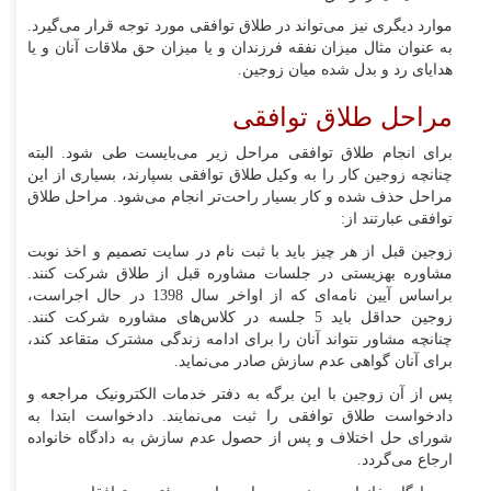
موارد دیگری نیز می‌تواند در طلاق توافقی مورد توجه قرار می‌گیرد.
به عنوان مثال میزان نفقه فرزندان و یا میزان حق ملاقات آنان و یا
هدایای رد و بدل شده میان زوجین.
مراحل طلاق توافقی
برای انجام طلاق توافقی مراحل زیر می‌بایست طی شود. البته
چنانچه زوجین کار را به وکیل طلاق توافقی بسپارند، بسیاری از این
مراحل حذف شده و کار بسیار راحت‌تر انجام می‌شود. مراحل طلاق
توافقی عبارتند از:
زوجین قبل از هر چیز باید با ثبت نام در سایت تصمیم و اخذ نوبت
مشاوره بهزیستی در جلسات مشاوره قبل از طلاق شرکت کنند.
براساس آیین نامه‌ای که از اواخر سال 1398 در حال اجراست،
زوجین حداقل باید 5 جلسه در کلاس‌های مشاوره شرکت کنند.
چنانچه مشاور نتواند آنان را برای ادامه زندگی مشترک متقاعد کند،
برای آنان گواهی عدم سازش صادر می‌نماید.
پس از آن زوجین با این برگه به دفتر خدمات الکترونیک مراجعه و
دادخواست طلاق توافقی را ثبت می‌نمایند. دادخواست ابتدا به
شورای حل اختلاف و پس از حصول عدم سازش به دادگاه خانواده
ارجاع می‌گردد.