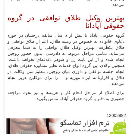
می‌دهد.
بهترین وکیل طلاق توافقی در گروه
حقوقی آپادانا
گروه حقوقی آپادانا با بیش از 5 سال سابقه درخشان در حوزه
دعاوی خانواده به خصوص در زمینه طلاق، اعم از طلاق توافقی و
طلاق یکطرفه، بهترین وکیل طلاق توافقی را به شما معرفی
می‌نماید. تمامی مراحل مربوط به دادرسی، بدون حضور زوجین
انجام شده و از این بابت زن و شوهر دغدغه‌ای نخواهند داشت.
همچنین وکلای این گروه انواع خدمات نظیر مشاوره حقوقی طلاق،
انجام جلسه توافقی و داوری میان زوجین، تنظیم متن وکالت در
طلاق و اقرارنامه ابراء مهریه و ... را برای موکلین عزیز انجام
می‌دهند.
برای اطلاع از مراحل انجام کار و هزینه‌ها و نیز نحوه مراجعه
حضوری به دفتر با گروه حقوقی آپادانا تماس بگیرید.
12003992