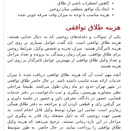
کاهش اضطراب ناشی از طلاق
ایجاد یک توافق منطقی میان زوجین
هزینه مناسب با توجه به میزان وقت صرفه جویی شده
هزینه طلاق توافقی
یکی از سوالات و دغدغه‌های زوجینی که به دنبال جدایی هستند،
هزینه طلاق توافقی است. باید گفت عوامل بسیاری بر روی این
هزینه تاثیرگذار هستند. میزان تجربه و تخصص وکیل، شرایط زوجین
برای طلاق توافقی، میزان زمان رسیدگی به پرونده و تعداد مراحل
و تعداد وکیل طلاق توافقی از مهمترین عوامل تاثیرگذار بر روی این
هزینه هستند.
آنچه مهم است آن که هزینه طلاق توافقی دریافت شده با میزان
خدمات ارائه شده تناسب داشته باشد. در حال حاضر طلاق توافقی
در شهر تهران حدود دو ماه زمان طول می‌کشد. طبیعتا مراحلی
نظیر مشاوره بهزیستی، پیگیری و ثبت دادخواست در دفتر خدمات
قضایی، حضور در دادگاه، معرفی داور و حضور در جلسه داوری و
نیز گرفتن رای و قطعی کردن آن و مراجعه به دفتر طلاق همگی
زمان‌بر است. تمامی این موارد توسط وکیل قابل انجام است. به
همین جهت زوجینی که به دلیل مشغله زیاد قادر به پیگیری این
مراحل در این بازه زمانی نیستند، ترجیح می‌دهند که هزینه وکیل
طلاق توافقی را پرداخت نمایند. در حال حاضر، به طور متوسط