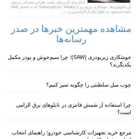
کدام برای کاربردهای خاصی طراحی شده‌اند. در میان
این تکنولوژی‌ها، جوشکاری زیرپودری یا Submerged Arc Welding که به اختصار SAW
نامیده می‌شود، به عنوان یکی از کارآمدترین و ب...
مشاهده مهمترین خبرها در صدر
رسانه‌ها
جوشکاری زیرپودری (SAW)؛ چرا سیم‌جوش و پودر مکمل
یکدیگرند؟
چوب مبل سلطنتی را چگونه تمیز کنیم؟
چرا استفاده از شمش فانتزی در تابلوهای برق الزامی
است؟
مرجع خرید تجهیزات کارشناسی خودرو؛ راهنمای انتخاب