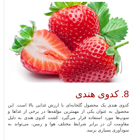
8. کدوی هندی
کدوی هندی یک محصول گلخانه‌ای با ارزش غذایی بالا است. این
محصول به عنوان یکی از مهمترین مؤلفه‌ها در برخی از غذاها و
سوپ‌ها مورد استفاده قرار می‌گیرد. کشت کدوی هندی به دلیل
مقاومت آن در برابر شرایط مختلف هوا و زمین، می‌تواند به
سودآوری بسیاری برسد.