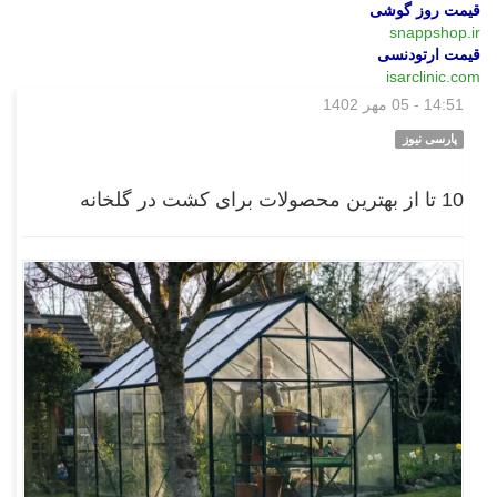
قیمت روز گوشی
snappshop.ir
قیمت ارتودنسی
isarclinic.com
14:51 - 05 مهر 1402
بازار
پارسی نیوز
10 تا از بهترین محصولات برای کشت در گلخانه