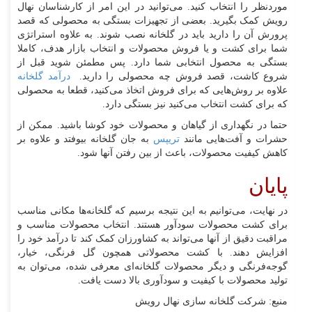
موردنظر را انتخاب کنید. می‌توانید در این امر از کارشناسان نهال
رویش کمک بگیرید. بعضی از تجهیزات بستگی به محصولی که قصد
پرورش آن را دارید باید در گلخانه نصب شوند. به علاوه استراتژی
شما برای کشت و یا فروش محصولات و انتخاب بازار هدف، کاملا
بستگی به محصول انتخابی شما دارد. پس مطمئن شوید قبل از
شروع کاشت، قصد فروش چه محصولی را دارید.
درآمد گلخانه
علاوه بر روش‌هایی که برای فروش اتخاذ می‌کنید، قطعا به محصولی
که برای کشت انتخاب می‌کنید نیز بستگی دارد.
حتما در نگهداری از گیاهان و محصولات خود کوشا باشید. ممکن از
حشرات و آفت‌هایی مانند
تریپس
به جان گلخانه بیوفتد و علاوه بر
کاهش کیفیت محصولات، باعث از بین رفتن آنها شود.
پایان
در نهایت، می‌توانیم به این نتیجه برسیم که گلخانه‌ها مکانی مناسب
برای کشت محصولات سودآور هستند. انتخاب محصولات مناسب و
مراقبت دقیق از آنها می‌تواند به کشاورزان کمک کند تا درآمد خود را
افزایش دهند. با کشت محصولاتی همچون گل فرنگی، خیار،
گوجه‌فرنگی و دیگر محصولات گلخانه‌ای معرفی شده، می‌توان به
تولید محصولات با کیفیت و سودآوری بالا دست یافت.
منبع: شرکت گلخانه سازی نهال رویش