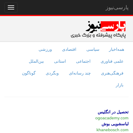
پارسی‌نیوز
نمایش
منو
همه‌اخبار
سیاسی
اقتصادی
ورزشی
علمی فناوری
اجتماعی
استانی
بین‌الملل
فرهنگی‌هنری
چند رسانه‌ای
وبگردی
گوناگون
بازار
تحصیل در انگلیس
ogoacademy.com
لباسشویی بوش
khanebosch.com