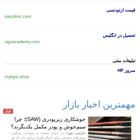
قیمت ارتودنسی
isarclinic.com
تحصیل در انگلیس
ogoacademy.com
تبلیغات متنی
سرور HP
myhpe.shop
مهمترین اخبار بازار
بازار
جوشکاری زیرپودری (SAW)؛ چرا
سیم‌جوش و پودر مکمل یکدیگرند؟
در دنیای صنعت و تولیدات سنگین،
«پارسی نیوز»
روش‌های متنوعی برای اتصال فلزات وجود دارد که هر