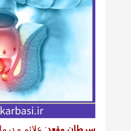
سرطان مقعد
: علائم و درما