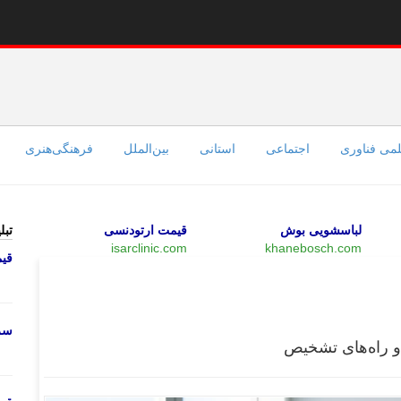
می فناوری
اجتماعی
استانی
بین‌الملل
فرهنگی‌هنری
لباسشویی بوش
قیمت ارتودنسی
تبل
isarclinic.com
khanebosch.com
قی
بازار
سرو
و راه‌های تشخیص