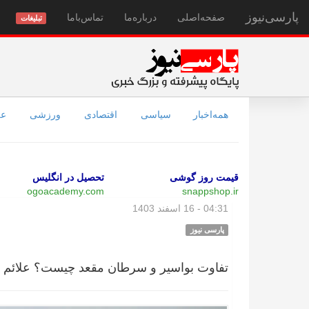
پارسی‌نیوز
صفحه‌اصلی
درباره‌ما
تماس‌با‌ما
تبلیغات
همه‌اخبار
سیاسی
اقتصادی
ورزشی
عل
قیمت روز گوشی
تحصیل در انگلیس
ogoacademy.com
snappshop.ir
04:31 - 16 اسفند 1403
پارسی نیوز
تفاوت بواسیر و سرطان مقعد چیست؟ علائم 