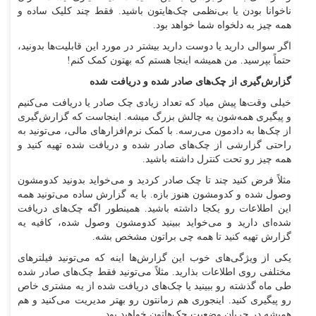
ناخوانا بودن یا بی‌نظمی چک‌هایتون باشید. فقط چند کلیک ساده و
همه چیز به دلخواه شما خواهد بود.
اگر سوالی دارید یا دوست دارید بیشتر در مورد این قابلیت‌ها بدونید،
حتماً بپرسید. من همیشه اینجا هستم که بهتون کمک کنم!
گزارش‌گیری از چک‌های صادر شده و دریافت شده
خیلی وقت‌ها پیش میاد که تعداد زیادی چک صادر یا دریافت می‌کنیم
و پیگیری همه‌شون یه چالش بزرگ میشه. اینجاست که گزارش‌گیری
از چک‌ها به دادمون می‌رسه. با کمک نرم‌افزارهای مالی، می‌تونید به
راحتی گزارشی از چک‌های صادر شده و دریافت شده تهیه کنید و
همه چیز رو تحت کنترل داشته باشید.
مثلاً فرض کنید چند تا چک صادر کردید و می‌خواید بدونید کدومشون
وصول شده و کدومشون هنوز بازه. با یه گزارش ساده می‌تونید همه
این اطلاعات رو یکجا داشته باشید. همینطور اگه چک‌های دریافت
شده‌ای دارید و می‌خواید ببینید کدومشون وصول شده، کافیه یه
گزارش تهیه کنید تا همه چی براتون مشخص بشه.
یکی از ویژگی‌های خوب این گزارش‌ها اینه که می‌تونید فیلترهای
مختلفی روی اطلاعات بذارید. مثلاً می‌تونید فقط چک‌های صادر شده
طی ماه گذشته رو ببینید یا چک‌های دریافت شده از یه مشتری خاص
رو پیگیری کنید. اینجوری هم زمانتون رو بهتر مدیریت می‌کنید و هم
همیشه در جریان وضعیت چک‌هاتون خواهید بود.