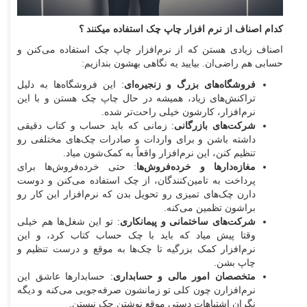
کدام اصناف از نرم افزار چاپ چک استفاده میکنند ؟
اصناف زیادی هستن که از نرم‌افزار چاپ چک استفاده می‌کنن و
حسابی هم راضی‌ان. بیایید یه نگاهی بهشون بندازیم:
فروشگاه‌های بزرگ و زنجیره‌ای
: این فروشگاه‌ها به دلیل
تراکنش‌های زیاد، همیشه در حال چاپ چک هستن و با این
نرم‌افزار، کارشون خیلی راحت‌تر شده.
شرکت‌های بازرگانی
: زمانی که باید حساب و کتاب دقیقی
داشته باشن و برای واردات و صادرات چک‌های مختلفی رو
تنظیم کنن، این نرم‌افزار واقعاً به کمک‌شون میاد.
مغازه‌دارها و خرده‌فروش‌ها
: حتی خرده‌فروش‌ها برای
پرداخت به تامین‌کنندگان، از چک استفاده می‌کنن و دوست
دارن چک‌های تمیزی رو تحویل بدن که نرم‌افزار این کار رو
براشون تظمین می‌کنه.
شرکت‌های ساختمانی و پیمانکاری
: تو این شغل‌ها هم خیلی
وقتا پیش میاد که باید با چک حساب کتاب کرد، و این
نرم‌افزار کمک بزرگیه تا چک‌ها به موقع و درست تنظیم و
چاپ بشن.
متخصصان امور مالی و حسابداری
: حسابدارها عاشق این
نرم‌افزارن چون کلی تو زمانشون صرفه‌جویی می‌کنه و دیگه
نگران اشتباهات دستی موقع نوشتن چک نیستن.