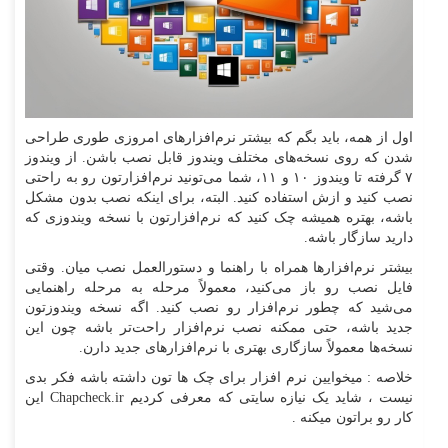
اول از همه، باید بگم که بیشتر نرم‌افزارهای امروزی طوری طراحی
شدن که روی نسخه‌های مختلف ویندوز قابل نصب باشن. از ویندوز
۷ گرفته تا ویندوز ۱۰ و ۱۱، شما می‌تونید نرم‌افزارتون رو به راحتی
نصب کنید و ازش استفاده کنید. البته، برای اینکه نصب بدون مشکل
باشه، بهتره همیشه چک کنید که نرم‌افزارتون با نسخه ویندوزی که
دارید سازگار باشه.
بیشتر نرم‌افزارها همراه با راهنما و دستورالعمل نصب میان. وقتی
فایل نصب رو باز می‌کنید، معمولاً مرحله به مرحله راهنمایی
می‌شید که چطور نرم‌افزار رو نصب کنید. اگه نسخه ویندوزتون
جدید باشه، حتی ممکنه نصب نرم‌افزار راحت‌تر باشه چون این
نسخه‌ها معمولاً سازگاری بهتری با نرم‌افزارهای جدید دارن.
خلاصه : میخوایین نرم افزار برای چک ها تون داشته باشه فکر بدی
نیست ، شاید یک نیازه سایتی که معرفی کردیم Chapcheck.ir این
کار رو براتون میکنه .