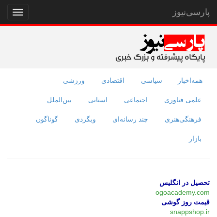
پارسی‌نیوز
نمایش
منو
همه‌اخبار
سیاسی
اقتصادی
ورزشی
علمی فناوری
اجتماعی
استانی
بین‌الملل
فرهنگی‌هنری
چند رسانه‌ای
وبگردی
گوناگون
بازار
تحصیل در انگلیس
ogoacademy.com
قیمت روز گوشی
snappshop.ir