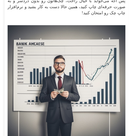
پس اگه می‌خواید با خیال راحت، چک‌هاتون رو بدون دردسر و به
صورت حرفه‌ای چاپ کنید، همین حالا دست به کار بشید و نرم‌افزار
چاپ چک رو امتحان کنید!