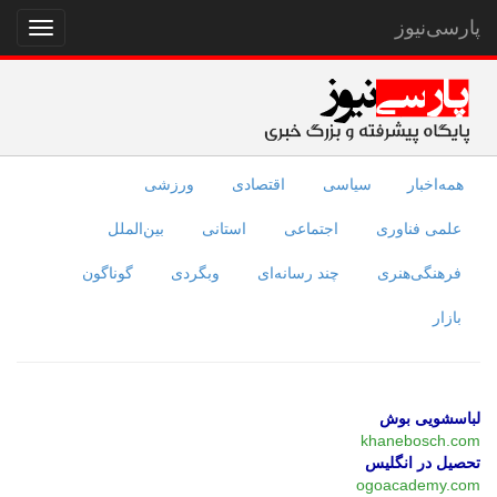
پارسی‌نیوز
نمایش
منو
همه‌اخبار
سیاسی
اقتصادی
ورزشی
علمی فناوری
اجتماعی
استانی
بین‌الملل
فرهنگی‌هنری
چند رسانه‌ای
وبگردی
گوناگون
بازار
لباسشویی بوش
khanebosch.com
تحصیل در انگلیس
ogoacademy.com