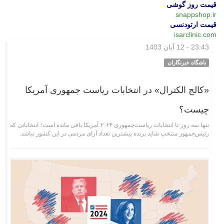
قیمت روز گوشی
snappshop.ir
قیمت ارتودنسی
isarclinic.com
23:43 - 12 آبان 1403
وبگردی
باشگاه خبرنگاران
«کالج الکترال» در انتخابات ریاست‌ جمهوری آمریکا
چیست؟
تنها سه روز تا انتخابات ریاست‌جمهوری ۲۰۲۴ آمریکا باقی مانده است؛ انتخاباتی که
رئیس‌جمهور منتخب شاید برنده بیشترین تعداد آرای مردمی در این کشور نباشد.