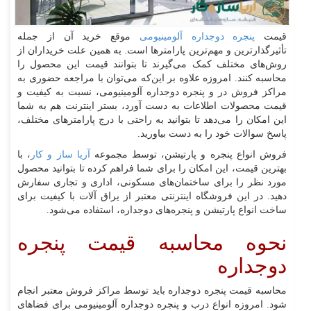
قیمت
پنجره دوجداره آلومینیومی
موقع خرید آن از جمله
تأثیرگذارترین و مهم‌ترین پارامترها است. به همین علت خریداران از
روش‌‌های مختلف کمک می‌‌گیرند تا بتوانند قیمت این محصول را
محاسبه کنند. امروزه علاوه بر این‌که می‌توان با مراجعه حضوری به
مراکز فروش در و پنجره دوجداره آلومینیومی، نسبت به کیفیت و
قیمت محصولات اطلاعات به دست آورد، بستر اینترنت هم به شما
این امکان را می‌‌دهد تا بتوانید به راحتی با درج پارامترهای مختلف،
پاسخ سوالات خود را به دست بیاورید.
فروش انواع پنجره و پارتیشن، توسط مجموعه
آریا ساز و کار
، با
بهترین قیمت، این امکان را برای شما فراهم کرده تا بتوانید محصول
مورد نظر را برای ساختمان‌های مسکونی، اداری و تجاری سفارش
دهید. در این فروشگاه اینترنتی معتبر از یراق آلات با کیفیت برای
ساخت انواع پارتیشن و پنجره‌های دوجداره، استفاده می‌شود.
نحوه محاسبه قیمت پنجره
دوجداره
محاسبه قیمت پنجره دوجداره باید توسط مراکز فروش معتبر انجام
شود. امروزه انواع درب و پنجره دوجداره آلومینیومی برای فضاهای