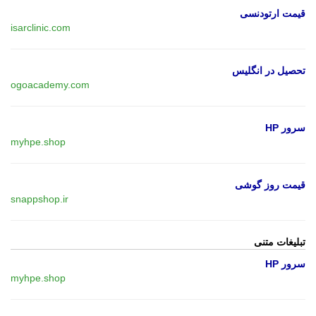
قیمت ارتودنسی
isarclinic.com
تحصیل در انگلیس
ogoacademy.com
سرور HP
myhpe.shop
قیمت روز گوشی
snappshop.ir
تبلیغات متنی
سرور HP
myhpe.shop