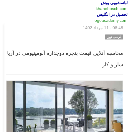
لباسشویی بوش
khanebosch.com
تحصیل در انگلیس
ogoacademy.com
08:48 - 11 مرداد 1402
بازار
پارسی نیوز
محاسبه آنلاین قیمت پنجره دوجداره آلومینیومی در آریا
ساز و کار