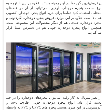
پرفروش‌ترین گزینه‌ها در این زمینه هستند. علاوه بر این با توجه به
نوع ساخت پنجره دوجداره لولایی، می‌توانید از آن در فضاهای
مختلف استفاده کنید. تقاضا برای خرید انواع پنجره دوجداره کشویی
هم بالا است. علاوه بر این موارد، فروش پنجره دوجداره آکاردئونی و
پنجره دوجداره خلیجی هم از دیگر محصولات این مجموعه است.
همچنین انواع پنجره دوجداره چوبی هم در دسترس شما قرار
می‌گیرند.
از نظر متریال به کار رفته، می‌توان پنجره‌های دوجداره را در چند
دسته قرار داد. انواع پنجره دوجداره چوبی، فلزی،
upvc
و
آلومینیومی در این سری هستند. پنجره های
UPVC
و
PVC
به واسطه