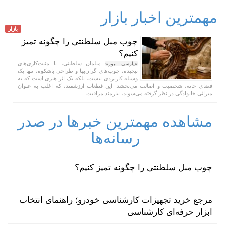
مهمترین اخبار بازار
بازار
چوب مبل سلطنتی را چگونه تمیز
کنیم؟
مبلمان سلطنتی، با منبت‌کاری‌های
«پارسی نیوز»
پیچیده، چوب‌های گران‌بها و طراحی باشکوه، تنها یک
وسیله کاربردی نیست، بلکه یک اثر هنری است که به
فضای خانه، شخصیت و اصالت می‌بخشد. این قطعات ارزشمند، که اغلب به عنوان
میراثی خانوادگی در نظر گرفته می‌شوند، نیازمند مراقبت...
مشاهده مهمترین خبرها در صدر
رسانه‌ها
چوب مبل سلطنتی را چگونه تمیز کنیم؟
مرجع خرید تجهیزات کارشناسی خودرو؛ راهنمای انتخاب
ابزار حرفه‌ای کارشناسی