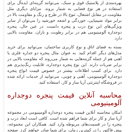
بهره‌مندی از پلاستیک قوی و سبک، می‌توانند گزینه‌ای ایده‌آل برای
استفاده در هر نوع فضایی به شمار بروند. مزایای دیگری مثل
مقاومت در مقابل اشتعال، تنوع بالا در طرح و رنگ و مقاومت بالا در
برابر مواد شیمیایی، خوردگی و اشعه خورشید را می‌توان از سایر
ویژگی‌های این نوع درب و پنجره دانست. در عین‌ حال، پنجره
دوجداره آلومینیومی هم در برابر رطوبت و باران، مقاومت بالایی
دارد.
بسته به فضای اتاق و نوع کاربری ساختمان، می‌توانید برای خرید
مدل‌های دیگر اقدام کنید. به عنوان مثال پنجره دو جداره فلزی یا
آهنی هم از جمله گزینه‌‌هایی به شمار می‌روند که مقاومت بالایی در
برابر ضربات دارند. این نوع پنجره دوجداره، قابلیت رنگ‌پذیری هم
دارد. برای کسب اطلاعات بیشتر در خصوص قیمت انواع پنجره
دوجداره آلومینیومی، آهنی و چوبی، می‌توانید از خدمات ارائه شده
در فروشگاه اینترنتی آریا ساز و کار، استفاده کنید.
محاسبه آنلاین قیمت پنجره دوجداره
آلومینیومی
امکان محاسبه آنلاین قیمت پنجره دوجداره آلومینیومی در مجموعه
آریا ساز و کار برای شما فراهم شده است. کافی است ابعاد درب و
پنجره را در قسمت‌های مربوطه وارد کنید. همکاران این مجموعه،
پیش فاکتور را در کمترین زمان، برای شما صادر خواهند کرد. صفحه