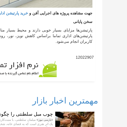
جهت مشاهده پروژه های اجرایی آفن و
خرید پارتیشن اد
سخن پایانی
پارتیشن‌ها مزایای بسیار خوبی دارند و محیط بسیار م
پارتیشن‌های اداری تماما براساس کاهش نویز، نور، رو
کاربران انجام می‌شود.
12022907
مهمترین اخبار بازار
چوب مبل سلطنتی را چگونه 
مبلمان سلطنتی، با منبت‌کاری
«پارسی نیوز»
یک اثر هنری است که به فضای خانه، شخصی