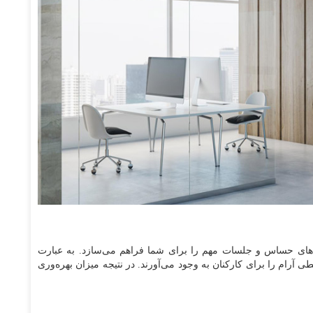
نس‌های حساس و جلسات مهم را برای شما فراهم می‌سازد. به عبارت
ی آرام را برای کارکنان به وجود می‌آورند. در نتیجه میزان بهره‌وری