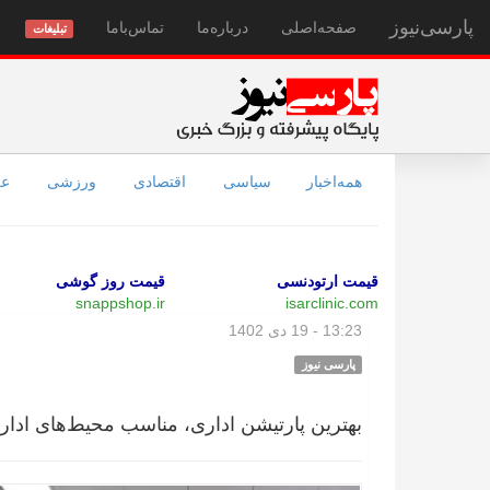
پارسی‌نیوز
صفحه‌اصلی
درباره‌ما
تماس‌با‌ما
تبلیغات
همه‌اخبار
سیاسی
اقتصادی
ورزشی
عل
قیمت ارتودنسی
قیمت روز گوشی
snappshop.ir
isarclinic.com
13:23 - 19 دی 1402
پارسی نیوز
بهترین پارتیشن اداری، مناسب محیط‌های ادار