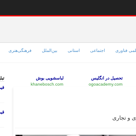
می فناوری
اجتماعی
استانی
بین‌الملل
فرهنگی‌هنری
تحصیل در انگلیس
لباسشویی بوش
تبل
khanebosch.com
ogoacademy.com
قی
بازار
قی
ی و تجاری