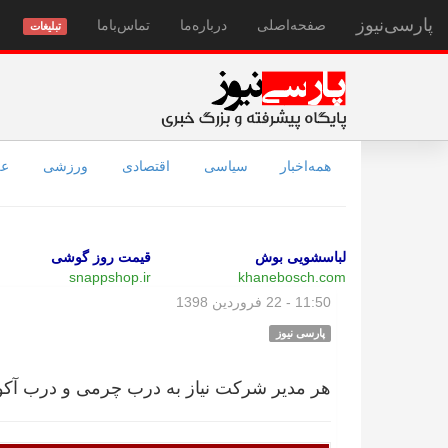
پارسی‌نیوز
صفحه‌اصلی
درباره‌ما
تماس‌با‌ما
تبلیغات
همه‌اخبار
سیاسی
اقتصادی
ورزشی
عل
لباسشویی بوش
قیمت روز گوشی
snappshop.ir
khanebosch.com
11:50 - 22 فروردین 1398
پارسی نیوز
هر مدیر شرکت نیاز به درب چرمی و درب آکوس