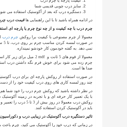
کیفیت پارچه یا چرم درب
سایز درب چوبی قدیمی شما
دستگیره درب که بعد از آکوستیک استفاده می شود
در ادامه همراه باشید تا با این راهنمایی ها
قیمت درب چرم
چرم درب با چه کیفیت و از چه نوع چرم یا پارچه ای است
معمولا از چرم مصنوعی با کیفیت برا روکش
چرم درب
اس
در ص
نمی دهد. به گفته خودمون کار خودشو نمیندازه.
معمولا از فوم های 5 ثانت و
mdf
2 میل برای زیر کار اس
چرم زده می شود برای خوش فرم نگه داشتن درب استفا
صدا ها است.
در صورت استفاده از روکش پارچه ای برای درب آکوستیک، در
چند روز لمسه کاری های روی درب کیفیت خود را از دست 
در نظر داشته باشید که روکش چرم درب را خود شما هم م
با یک تعمیر کار حرفه ای و با تجربه در زمینه آکوستیک
روکش درب معمولا در روز
باید در آکوستیک کردن استفاده کنند.
تاثیر دستگیره درب آکوستیک در زیبایی درب و دکوراسیون
در زمانی که درب خود را آکوستیک می کنید، چرم باعث م