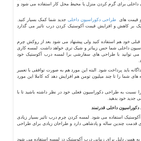
داخلی برای گرم کردن منزل یا محیط محل کار استفاده می شود و
و قیمت های
طراحی دکوراسیون داخلی
جدید شما کمک بسیار کنید.
تیک بر کاهش و افزایش قیمت آکوستیک کردن درب تاثیر می گذارد
 قبلی خود هم استفاده کنید ولی پیشنهاد می شود بعد از روکش چرم
راسیون داخلی شما حس زیباتر و شیک تری خواهد داشت. لمسه کاری
 می توانید با طراحی های سفارشی برا لمسه درب آکوستیک خود
.
انه باید پرداخت شود. البته این مورد هم به صورت توافقی با تعمیر
های شما را تا چند میلیون تومن هم افزایش دهد که کاملا این مورد
 نسبت به طراحی دکوراسیون فعلی خود در نظر داشته باشید تا با
لی جدید خود بدهید.
دکوراسیون داخلی قدرتمند
آکوستیک استفاده می شود. لمسه کردن چرم درب تاثیر بسیار زیادی
ری قدمت چندین ساله و پادشاهی دارد و طراحان زیادی برای طراحی
به همین دلیل برای زیبایی درب آکوستیک دز لمسه استفاده می شود