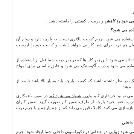
.
ی خود را کاهش
و دربب با کیفیتی را داشته باشید.
فاده می شود؟
تفاده می شود. چرم کیفیت بالاتری نسبت به پارچه دارد و دوام آن
ورت لمسه کردن مناسب چرم بر روی درب، تا 5 سال هم درب برای شما کارایی خواهد داشت و کیفیت خود را ازدست
تفاده می شود. این زیر کار ها که در زیر درب شما قبل از استفاده از
ده می شود و درب آکوستیک می شود و عایق مناسبی برای امواج
 نظر داشته باشید که کیفیت پارچه باید بسیار بالا باشد تا بعد از
ندهند.
ی توانید خریداری کنید
ولی پیشنهاد می شود که:
در صورت همکاری
 درب، حتما خرید پارچه از طرف تعمیر کار صورت گیرد. تعمیر کاران
 بیش از 3 تا 5 درب را تعمیر و بازسازی می کنند. کاملا دقیق می داند که از چه پارچه و یا چرم درب
 داخلی
ی شود زیبایی دو چندانی در دکوراسیون داخلی شما ایجاد شود. چرم