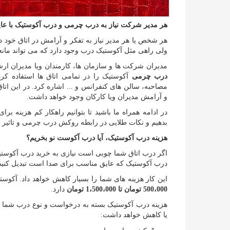
هر مدیر شرکت نیاز به درب چرمی و درب آکوستیک با عای
هر شخص یا هر مدیر نیاز به تفکر و آرامش در اتاق خود دا
ولی راهی مثل آکوستیک درب وجود دارد که می تواند مان
مدیران شرکت ها و سازمان ها، کارمندان ویا مدیران ارشد ن
درب چرمی
آکوستیک را در تمامی اتاق ها استفاده کر
مصاحبه، سالن های کنفرانس و ... اشاره کرد. در این اتاق
و آرامش مدیران ویا کارکان وجود خواهد داشت.
در ادامه همراه ما باشید تا بتوانیم راهکار کم هزینه برا
بدهیم و نکات طلایی در رابطه روکش درب چرمی و تاثیر 
هزینه درب آکوستیک، آیا درب آکوست نو بخریم؟
اگر درب اتاق شما چوبی است نیازی به خرید درب آکوستیک
درب آکوستیک که عایق مناسب برای صدا است تبدیل کنید
این کار هزینه های شما را بسیار کاهش خواهد داد. آکو
500،000 تومان تا 1،500،000 تومان
دارد.
هزینه درب آکوستیک بسته به درخواست و نوع درب شما تغ
یا کاهش خواهد داشت: