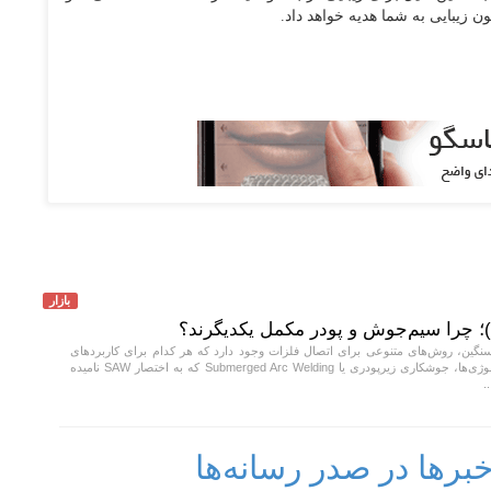
 زیبایی به شما هدیه خواهد داد.
بازار
نگین، روش‌های متنوعی برای اتصال فلزات وجود دارد که هر کدام برای کاربردهای
خاصی طراحی شده‌اند. در میان این تکنولوژی‌ها، جوشکاری زیرپودری یا Submerged Arc Welding که به اختصار SAW نامیده
.
رها در صدر رسانه‌ها