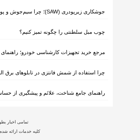
جوشکاری زیرپودری (SAW)؛ چرا سیم‌جوش و پودر مکمل یکدیگرند؟
چوب مبل سلطنتی را چگونه تمیز کنیم؟
مرجع خرید تجهیزات کارشناسی خودرو؛ راهنمای ا
چرا استفاده از شمش فانتزی در تابلوهای برق ا
راهنمای جامع شناخت، علائم و پیشگیری از حسا
تمامی اخبار بطو
کلیه خدمات ارائه شده 