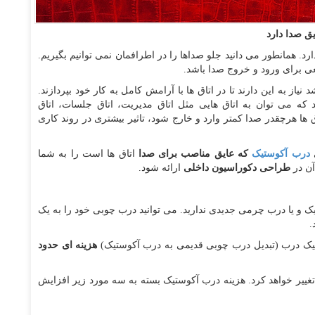
ق صدا دارد
رد. همانطور می دانید جلو صداها را در اطرافمان نمی توانیم بگیریم.
عی برای ورود و خروج صدا باشد
.
یاز به این دارند تا در اتاق ها با آرامش کامل به کار خود بپردازند.
د که می توان به اتاق هایی مثل اتاق مدیریت، اتاق جلسات، اتاق
 ها هرچقدر صدا کمتر وارد و خارج شود، تاثیر بیشتری در روند کاری
ی
درب آکوستیک
که عایق مناصب برای صدا
اتاق ها است را به شما
آن در
طراحی دکوراسیون داخلی
ارائه شود.
 و یا درب چرمی جدیدی ندارید. می توانید درب چوبی خود را به یک
.
ستیک درب (تبدیل درب چوبی قدیمی به درب آکوستیک)
هزینه ای حدود
ییر خواهد کرد. هزینه درب آکوستیک بسته به سه مورد زیر افزایش