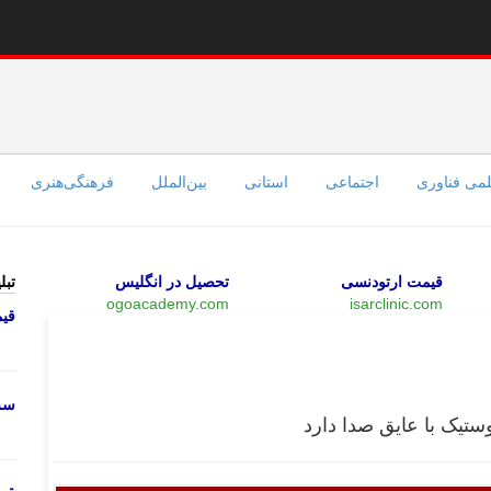
می فناوری
اجتماعی
استانی
بین‌الملل
فرهنگی‌هنری
قیمت ارتودنسی
تحصیل در انگلیس
تبل
ogoacademy.com
isarclinic.com
قی
بازار
سرو
تیک با عایق صدا دارد