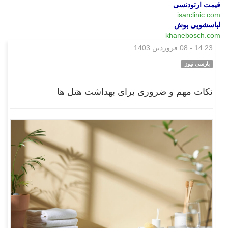
قیمت ارتودنسی
isarclinic.com
لباسشویی بوش
khanebosch.com
14:23 - 08 فروردین 1403
بازار
پارسی نیوز
نکات مهم و ضروری برای بهداشت هتل ها