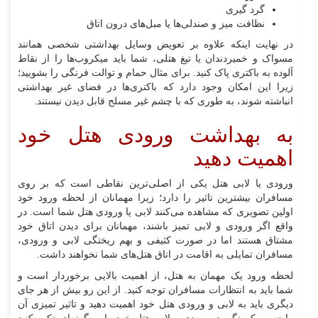
گرد گیری
نظافت میز و صندلی‌ها یا مبل‌های درون اتاق
در نهایت اینکه علاوه بر تعویض وسایل بهداشتی شخصی همانند
مسواک و خمیردندان یا تیغ هتلی، شما باید میکروب‌ها را از نقاط
آلوده به باکتری پاک کنید. برای مثال حمام و توالت فرنگی را بشویید؛
زیرا این امکان وجود دارد که باکتری‌ها در فضای غیر بهداشتی
انباشته شوند، به طوری که با چشم غیر مسلح قابل دیدن نیستند.
به بهداشت ورودی هتل خود
اهمیت دهید
ورودی یا لابی هتل یکی از اصلی‌ترین نقاطی است که بر روی
مسافران بیشترین تاثیر را دارد؛ زیرا مهمانان از لحظه ورود خود
اولین تصویری که مشاهده می‌کنند لابی یا ورودی هتل شما است. در
واقع اگر ورودی و لابی تمیز باشند، مهمانان برای دیدن اتاق خود
مشتاق هستند اما در صورت کثیفی و بهم ریختگی لابی و ورودی،
مسافران تمایلی به اقامت در اتاق هتل‌های شما نخواهند داشت.
لحظه ورود یک مهمان به هتل، از اهمیت بالایی برخوردار است و
شما باید به انتظارات مسافران توجه کنید. از این رو بیش از هر جای
دیگری باید به لابی و ورودی هتل خود اهمیت دهید و تاثیر تمیزی آن