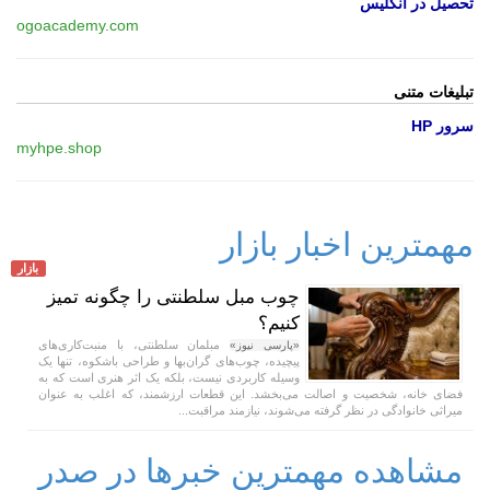
تحصیل در انگلیس
ogoacademy.com
تبلیغات متنی
سرور HP
myhpe.shop
مهمترین اخبار بازار
بازار
چوب مبل سلطنتی را چگونه تمیز
کنیم؟
مبلمان سلطنتی، با منبت‌کاری‌های
«پارسی نیوز»
پیچیده، چوب‌های گران‌بها و طراحی باشکوه، تنها یک
وسیله کاربردی نیست، بلکه یک اثر هنری است که به
فضای خانه، شخصیت و اصالت می‌بخشد. این قطعات ارزشمند، که اغلب به عنوان
میراثی خانوادگی در نظر گرفته می‌شوند، نیازمند مراقبت...
مشاهده مهمترین خبرها در صدر