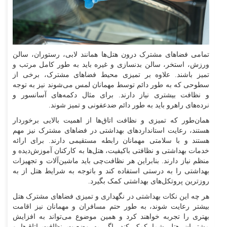
تمامی فضاهای مشترک درون هتل‌ها همانند لابی، رستوران، سالن
ورزش، استخر، سالن بدنسازی و غیره باید به طور کامل مرتب و
تمیز باشند. علاوه بر تمیزی محیط فضاهای مشترک، برخی از
سطوحی که به طور دائم توسط مهمانان لمس می‌شوند نیز به توجه
و نظافت بیشتری نیاز دارند. برای مثال دکمه‌های آسانسور و
نرده‌های راهرو باید به طور دائم ضدعفونی و تمیز شوند.
همان‌طور که تمیزی و نظافت اتاق‌ها از اهمیت بالایی برخوردار
هستند، رعایت استانداردهای بهداشتی در فضاهای مشترک نیز مهم
هستند و با سلامتی مهمانان رابطه مستقیمی دارند. برای ارائه
خدمات بهداشتی و نظافتی باکیفیت، هتل‌ها به کارکنان آموزش‌دیده و
منظم نیاز دارند. بنابراین هر نظافت‌چی باید ماشین‌آلات و تجهیزات
بهداشتی را به درستی استفاده کند و باتوجه به شرایط هتل از به
روزترین پروتکل‌های بهداشتی کمک بگیرد.
هر چه این نکات بهداشتی در نگهداری و تمیزی فضاهای مشترک هتل
بیشتر رعایت شوند، به طور حتم مسافران و مهمانان نیز اقامت
بهتری را تجربه خواهند کرد و همین موضوع می‌تواند به افزایش
مشتریان هتل شما کمک کند. اگر به وضعیت نظافت اتاق‌ها و