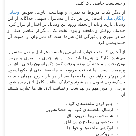
و حساسیت خاصی پاک کنند.
از دیگر نکات مربوط به تمیزی و بهداشت اتاق‌ها، تعویض
وسایل
رایگان هتلی
است؛ زیرا هر یک از مسافران سهمی جداگانه از این
وسایل دارند و باید از لحظه ورود این وسایل در اختیار او قرار گیرد.
چیدمان روکش و ملحفه و پتوی تخت یکی دیگر از عناصر اصلی و
هم در تمیزی و پاکیزگی اتاق هتل‌ها است که نمی‌توان از اهمیت آن
چشم‌پوشی کرد.
از آنجایی که تخت خواب اصلی‌ترین قسمت هر اتاق و هتل محسوب
می‌شود، کارکنان هتل‌ها باید بیش از هر چیزی به تمیزی و مرتب
بودن تخت و ملحفه آن توجه و دقت کنند. دکوراسیون داخلی اتاق نیز
پراهمیت است اما نظافت مربوط به ملحفه‌ها حتی از دکوراسیون
نیز مهم‌تر خواهد بود. ملحفه‌ها بعد از هر بار خروج مهمان باید به
خشک‌شویی تحویل داده شوند و تدارک نظافت کامل اتاق چیده شود.
برخی از امور مهم در بهداشت و نظافت اتاق هتل‌ها عبارت هستند
از:
جمع کردن ملحفه‌های کثیف
ارسال ملحفه‌های کثیف به خشک‌شویی
شستشو ظروف درون اتاق
ضدعفونی سطوح درون اتاق
اتوکشی ملحفه‌ها و حوله‌ها
جاروکشی