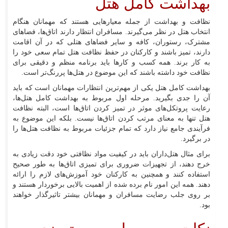
بهداشت کامل هتل
نظافت و بهداشت از جمله معیارهایی هستند که مهمانان هنگام
انتخاب هتل در نظر می‌گیرند. مسافران انتظار دارند اتاق‌ها، فضاهای
مشترک، رستوران، کافه و سایر فضاهای هتلی که در آن اقامت
دارند، تمیز باشند و کارکنان در حفظ نظافت هتل تمام سعی خود را
به کار برند. همه کسب و کارها باید برنامه منظم و دقیقی برای
نظافت خود داشته باشند که این موضوع در هتل‌ها پررنگ‌تر است.
بهداشت کامل هتل یکی از مهم‌ترین انتظارات مهمانان است که باید
آن را جدی بگیرید. مرحله اول مربوط به بهداشت کامل هتل‌ها،
رعایت پروتکل‌های موثر در تمیز کردن اتاق‌ها است، البته نظافت
هتل تنها به معنای مرتب کردن اتاق‌ها نیست. بلکه این موضوع به
فرآیندی جامع نیاز دارد که تمام جزئیات مربوط به نظافت هتل‌ها را
در برگیرد.
برای مثال هتل‌داران باید در کیفیت مواد نظافتی خود دقت زیادی به
خرج دهند، از تجهیزات ضروری برای تمیزی اتاق‌ها به طور صحیح
استفاده کنند و همچنین به کارکنان خود آموزش‌های لازم را ارائه
دهند. همه این امور نام برده شده از اهمیت بالایی برخوردار هستند و
بر روی جلب رضایت مسافران و مهمانان بیشتر تاثیرگذار خواهند
بود.