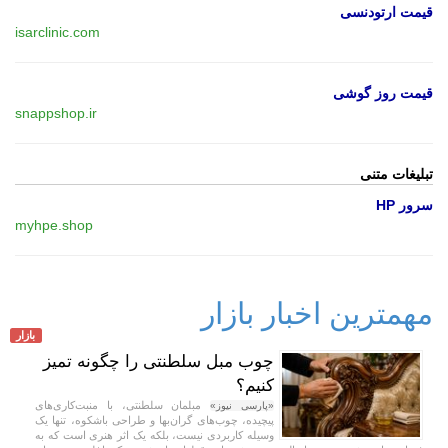
قیمت ارتودنسی
isarclinic.com
قیمت روز گوشی
snappshop.ir
تبلیغات متنی
سرور HP
myhpe.shop
مهمترین اخبار بازار
بازار
چوب مبل سلطنتی را چگونه تمیز
کنیم؟
مبلمان سلطنتی، با منبت‌کاری‌های
«پارسی نیوز»
پیچیده، چوب‌های گران‌بها و طراحی باشکوه، تنها یک
وسیله کاربردی نیست، بلکه یک اثر هنری است که به