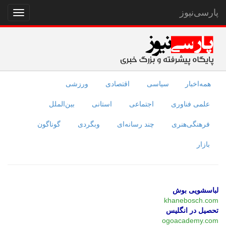
پارسی‌نیوز
نمایش
منو
همه‌اخبار
سیاسی
اقتصادی
ورزشی
علمی فناوری
اجتماعی
استانی
بین‌الملل
فرهنگی‌هنری
چند رسانه‌ای
وبگردی
گوناگون
بازار
لباسشویی بوش
khanebosch.com
تحصیل در انگلیس
ogoacademy.com