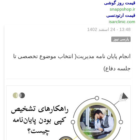
قیمت روز گوشی
snappshop.ir
قیمت ارتودنسی
isarclinic.com
13:48 - 24 اسفند 1402
بازار
پارسی نیوز
انجام پایان نامه مدیریت( انتخاب موضوع تخصصی تا
جلسه دفاع)