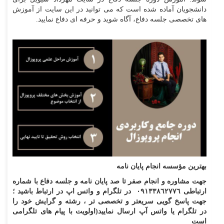
دانشجویان آماده شده است که می توانید در این سایت از آموزش
های تخصصی جلسه دفاع، آگاه شوید و حرفه ای دفاع نمایید.
بهترین مؤسسه انجام پایان نامه
جهت مشاوره و انجام صفر تا صد پايان نامه و جلسه دفاع با شماره
ارتباطی ٠٩١٣٣٨٦٢٧٧٦ در تلگرام و واتس اپ در ارتباط باشيد ؛
جهت پاسخ گویی سریعتر و تخصصی تر ، رشته و گرایش خود را
در تلگرام یا واتس آپ ارسال نمایید(اولويت با پيام های تلگرامی
است