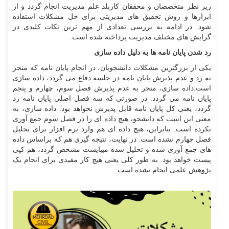
زیر نظر متخصصان و محققان کاربلد علم مدیریت انجام گردد و از
ابزارها و روش تحقیق های مدیریتی برای حل مشکلات استفاده
شود. در ادامه به بررسی تعدادی از مهم ترین نکات کلیدی در
گرایش های مختلف مدیریت پرداخته شده است.
رد شدن پایان نامه ها به دلیل داده سازی
یکی از بزرگترین مشکلات دانشجویان، در انجام پایان نامه که منجر
به رد و عدم پذیرش پایان نامه در جلسه دفاع می گردد، داده سازی
است.داده سازی، منجر به عدم پذیرش فصل سوم، چهارم و پنجم
پایان نامه می گردد. در صورتی که سه فصل اصلی پایان نامه رد
گردد، یعنی کل پایان نامه قابل پذیرش نخواهد بود. داده سازی، به
معنی این است که دانشجو، هیچ داده ای را در فصل سوم جمع آوری
نکرده است. بنابراین، هیچ داده ای هم وارد نرم افزار برای تحلیل
فصل چهارم نشده است. در نهایت، نتیجه گیری هم که براساس داده
های جمع آوری شده و تحلیل شده میبایست مشخص گردد، هم کپی
پیست خواهد بود. به طور کلی یعنی هیچ کار مفیدی برای انجام یک
پژوهش علمی انجام نشده است.