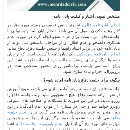
مشخص نمودن اعتبار و کیفیت پایان نامه
انجام پایان نامه عالی
، نیازمند دانش تخصصی رشته مورد نظر در
کنار رعایت کردن اصول آن می باشد. انجام پایان نامه و پشتیبانی تا
جلسه دفاع، می بایست برای هر دانشجو انجام گردد در صورت عدم
همکاری دانشجو و عدم اطلاع او از مراحل، دانشجو نمی تواند از
پایان نامه خود در برابر استاد راهنما و سپس جلسه دفاع، دفاع نماید
.
انجام پایان نامه بدون کپی
، یک پایان نامه با کیفیت است که از پایان
نامه ها دیگران برای نوشتن مطالب خود استفاده نکرده باشد. این
پایان نامه می بایست براساس روش تحقیق مشخص شده در
پروپوزال، اجرا و پیاده سازی شود.
چگونه برای جلسه دفاع پایان نامه آماده شوم؟
جلسه دفاع پایان نامه، نیازمند آماده سازی می باشد، بدون آموزش
از نحوه ارائه جلسه دفاع، هیچ دانشجویی نباید نوبت جلسه دفاع را
رزرو نماید، در غیر این صورت با مشکلات و اصلاحیه های متنوعی
روبرو خواهد شد و حتی در بسیاری از موارد عدم آمادگی؛ در این
روز، منجر به عدم پذیرش پایان نامه می گردد. برای
انجام جلسه
دفاع
، می بایست دانشجو با نحوه برگزاری این جلسه و همچنین
مهارت های مورد نیاز آن از قبیل
انجام پاورپوینت جلسه دفاع
، اشنا
شوند. آموزش دوره جلسه دفاع در سایت مهرداد سیویل برای