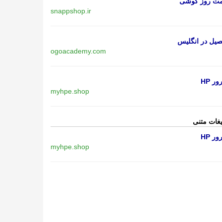
مت روز گوشی
snappshop.ir
یل در انگلیس
ogoacademy.com
ر HP
myhpe.shop
یغات متنی
ر HP
myhpe.shop