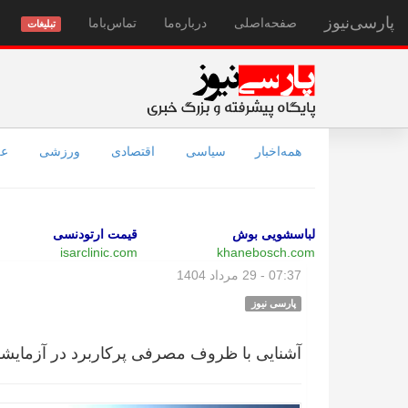
پارسی‌نیوز
صفحه‌اصلی
درباره‌ما
تماس‌با‌ما
تبلیغات
همه‌اخبار
سیاسی
اقتصادی
ورزشی
عل
لباسشویی بوش
قیمت ارتودنسی
isarclinic.com
khanebosch.com
07:37 - 29 مرداد 1404
پارسی نیوز
آشنایی با ظروف مصرفی پرکاربرد در آزمایشگ