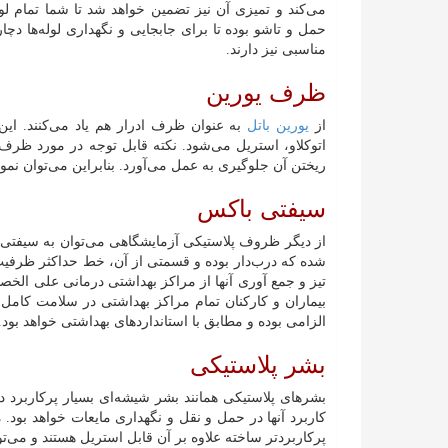
می‌کند و تمیزی آن نیز تضمین خواهد شد تا شما تمام لوله
حمل و تاشو بوده تا برای جابجایی و نگهداری لوله‌ها 
مناسبی نیز دارند.
ظرف یورین
از
یورین باتل
به عنوان ظرف ادرار هم یاد می‌کنند. این
اتوکلاو، استریل می‌شود. نکته قابل توجه در مورد ظرف
ریختن آن جلوگیری به عمل می‌آورد. بنابراین می‌توان نمونه
سیفتی باکس
از دیگر ظروف پلاستیکی آزمایشگاهی می‌توان به سیفتی 
شده که درب‌دار بوده و قسمتی از آن، خط حداکثر ظرفیت ر
تیز و جمع آوری آنها از مراکز بهداشتی درمانی علی ال
بیماران و کارکنان تمام مراکز بهداشتی در سلامت کامل 
الزامی بوده و مطابق با استانداردهای بهداشتی خواهد بود.
بشر پلاستیکی
بشرهای پلاستیکی همانند بشر شیشه‌ای بسیار پرکاربرد د
کاربرد آنها در حمل و نقل و نگهداری مایعات خواهد بود
پرکاربردتر ساخته علاوه بر آن قابل استریل هستند و می‌توان 