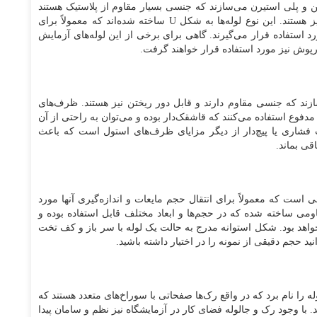
لن و پلی استیرن می‌سازند که جنسی بسیار مقاوم از پلاستیک هستند
که نه تنها نشکن خواهند بود بلکه سبک و ارزان‌ قیمت نیز هستند. این نوع لوله‌ها به شکل U ساخته شده‌اند که معمولاً برای
د استفاده قرار می‌گیرند. گاهی برای برخی از این لوله‌های آزمایش
رپوش نیز مورد استفاده قرار خواهند گرفت.
ازند که جنسی مقاوم دارند و قابل دور ریختن نیز هستند. ظرف‌های
مدفوع استفاده می‌کنند که قاشقک‌دار بوده و می‌توان به راحتی از آن
 فشاری یا پیچ‌دار از دیگر مزایای ظرف‌های استول است که باعث
قی بماند.
ست که معمولاً برای انتقال حجم مایعات و اندازه‌گیری آنها مورد
اومی ساخته شده که در حجم‌ها و ابعاد مختلف قابل استفاده بوده و
اهد بود. شکل استوانه مدرج به حالت یک لوله با سر باز و کف تخت
ید حجم دقیقی از نمونه را در اختیار داشته باشید.
را نام برد که در واقع رک‌ها صفحاتی با سوراخ‌های متعدد هستند که
. با وجود رک و جالوله فضای کار در آزمایشگاه نیز نظم و سامان پیدا