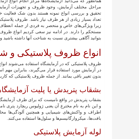
همانطور که می‌دانید آزمایشگاه‌ها مرکز انجام انواع آزم
مراحل مختلف آزمایش، وجود ظروف و تجهیزات آزمایشگا
تحقیق و بررسی انواع نمونه هستند بدون شک فعالیت خ
تعداد بسیار زیادی از هر ظرف نیاز باشد. ظروف پلاستیکی
زیرا ویژگی‌های خاص و منحصر به فردی از جمله انعطاف
مستحکم را دارند. در ادامه نیز سعی کردیم انواع ظروف پ
بتوانید آگاهی بیشتری نسبت به شناخت آنها داشته باشید و 
انواع ظروف پلاستیکی و شیش
ظروف پلاستیکی که در آزمایشگاه استفاده می‌شوند انواع 
در آزمایش مورد استفاده قرار می‌گیرند، بنابراین مهم ا
بدون تغییر باقی بمانند. از جمله ظروف پلاستیکی که کاربرد
بشقاب پتریدش یا پلیت آزمایشگا
بشقاب پتریدش در واقع نامیست که برای ظرف آزمایشگا
و این نام به نام مخترع آن یعنی ژولیوس ریچارد پتری نام
اطراف و واکنش‌های شیمیایی و همچنین آلودگی‌ها محا
بافت‌ها، میکروارگانیسم‌ها و سلول‌ها استفاده می‌کنند.
لوله آزمایش پلاستیکی