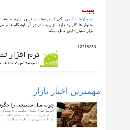
پیپت
پیپت آزمایشگاهی
یکی از پراستفاده ترین لوازم شیشه ا
محلول ها کاربرد دارد. از پیپت در در آزمایشگاه ها و
ابزار بسیار دقیق عمل میکند.
12218230
مهمترین اخبار بازار
چوب مبل سلطنتی را چگونه 
مبلمان سلطنتی، با منبت‌کاری
«پارسی نیوز»
یک اثر هنری است که به فضای خانه، شخصی
نظر گرفته می‌شوند، نیازمند مراقبت...