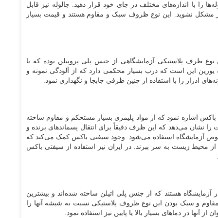
‌ها را با اندازه‌های مختلف در جای خود قرار دهید. جالوله نیز قابل
دچار مشکل نشوید. این نوع ظروف سبک و مقاوم هستند و قیمت بسیار
 نوع ظرف پلاستیکی آزمایشگاهی از جنس پلی پروپیلن بوده که با
 یورین این است که درب بسیار محکمی دارد که از آلودگی نمونه و
‌های ادرار را با استفاده از چنین ظرفی جابجا و نگهداری نمود.
باکس اشاره نمود که از مواد پلیمری بسیار مستحکم و مقاوم ساخته
ا نشان می‌دهد که این ظرف دقیقاً برای انتقال پسماندهای برنده و
خصوص آزمایشگاه استفاده می‌شود. وجود سیفتی باکس کمک می‌کند که
از محیط زیست به سر ببرند. در ایران نیز استفاده از سیفتی باکس
ر آزمایشگاه هستند که از جنس پلی اتیلن ساخته شده‌اند و بیشترین
. مقاوم و سبک بودن این نوع ظروف پلاستیکی نسبت به شیشه آنها را
از آنها در دماهای بسیار بالا یا پایین نیز استفاده نمود.