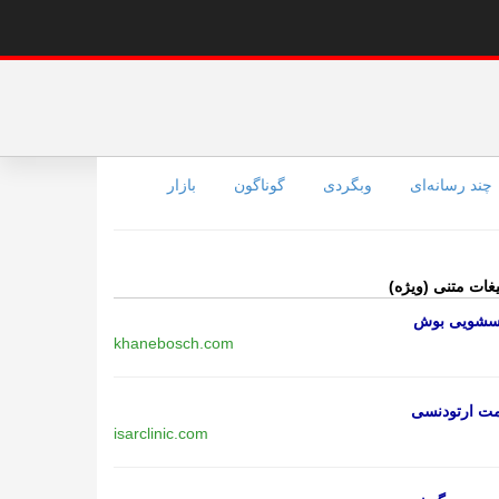
چند رسانه‌ای
وبگردی
گوناگون
بازار
یغات متنی (ویژه)
اسشویی بوش
khanebosch.com
مت ارتودنسی
isarclinic.com