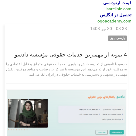
قیمت ارتودنسی
isarclinic.com
تحصیل در انگلیس
ogoacademy.com
08:33 - 30 تیر 1403
بازار
پارسی نیوز
4 نمونه از مهمترین خدمات حقوقی مؤسسه دادسو
دادسو با تلفیقی از تجربه، دانش و نوآوری، خدمات حقوقی متمایز و قابل اعتمادی را
به موکلین خود ارائه می‌دهد. این مؤسسه با تمرکز بر رضایت و منافع موکلین، نقش
مهمی در تسهیل و دسترسی به خدمات حقوقی در ایران ایفا می‌کند.