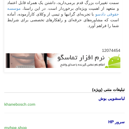
سمت تغییرات بزرگ قدم برمی‌دارید، داشتن یک همراه قابل اعتماد
و متعهد از اهمیت ویژه‌ای برخوردار است. در این راستا،
موسسه
حقوقی دادسو
با تجربه‌ای گرانبها و تیمی از وکلای کارآزموده، آماده
است که مشاوره‌های حرفه‌ای و راهکارهای تخصصی برای شرایط
شما را فراهم آورد.
12074454
تبلیغات متنی (ویژه)
لباسشویی بوش
khanebosch.com
سرور HP
myhpe.shop