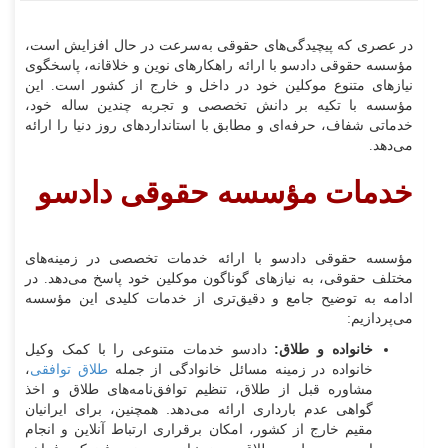
در عصری که پیچیدگی‌های حقوقی به‌سرعت در حال افزایش است،
مؤسسه حقوقی دادسو با ارائه راهکارهای نوین و خلاقانه، پاسخگوی
نیازهای متنوع موکلین خود در داخل و خارج از کشور است. این
مؤسسه با تکیه بر دانش تخصصی و تجربه چندین ساله خود،
خدماتی شفاف، حرفه‌ای و مطابق با استانداردهای روز دنیا را ارائه
می‌دهد.
خدمات مؤسسه حقوقی دادسو
مؤسسه حقوقی دادسو با ارائه خدمات تخصصی در زمینه‌های
مختلف حقوقی، به نیازهای گوناگون موکلین خود پاسخ می‌دهد. در
ادامه به توضیح جامع و دقیق‌تری از خدمات کلیدی این مؤسسه
می‌پردازیم:
خانواده و طلاق:
دادسو خدمات متنوعی را با کمک وکیل
خانواده در زمینه مسائل خانوادگی از جمله
طلاق توافقی
،
مشاوره قبل از طلاق، تنظیم توافق‌نامه‌های طلاق و اخذ
گواهی عدم بارداری ارائه می‌دهد. همچنین، برای ایرانیان
مقیم خارج از کشور، امکان برقراری ارتباط آنلاین و انجام