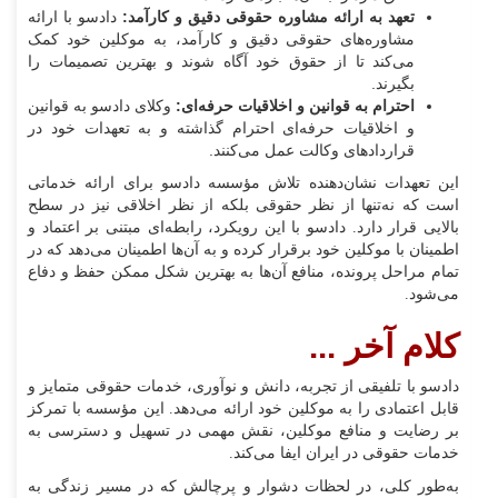
تعهد به ارائه مشاوره حقوقی دقیق و کارآمد:
دادسو با ارائه
مشاوره‌های حقوقی دقیق و کارآمد، به موکلین خود کمک
می‌کند تا از حقوق خود آگاه شوند و بهترین تصمیمات را
بگیرند.
احترام به قوانین و اخلاقیات حرفه‌ای:
وکلای دادسو به قوانین
و اخلاقیات حرفه‌ای احترام گذاشته و به تعهدات خود در
قراردادهای وکالت عمل می‌کنند.
این تعهدات نشان‌دهنده تلاش مؤسسه دادسو برای ارائه خدماتی
است که نه‌تنها از نظر حقوقی بلکه از نظر اخلاقی نیز در سطح
بالایی قرار دارد. دادسو با این رویکرد، رابطه‌ای مبتنی بر اعتماد و
اطمینان با موکلین خود برقرار کرده و به آن‌ها اطمینان می‌دهد که در
تمام مراحل پرونده، منافع آن‌ها به بهترین شکل ممکن حفظ و دفاع
می‌شود.
کلام آخر ...
دادسو با تلفیقی از تجربه، دانش و نوآوری، خدمات حقوقی متمایز و
قابل اعتمادی را به موکلین خود ارائه می‌دهد. این مؤسسه با تمرکز
بر رضایت و منافع موکلین، نقش مهمی در تسهیل و دسترسی به
خدمات حقوقی در ایران ایفا می‌کند.
به‌طور کلی، در لحظات دشوار و پرچالش که در مسیر زندگی به