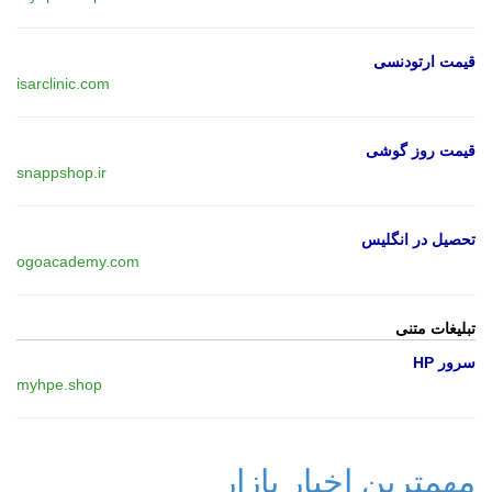
قیمت ارتودنسی
isarclinic.com
قیمت روز گوشی
snappshop.ir
تحصیل در انگلیس
ogoacademy.com
تبلیغات متنی
سرور HP
myhpe.shop
مهمترین اخبار بازار