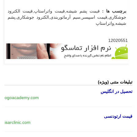
برچسب ها :
قیمت پشم شیشه,قیمت واتراستاپ,قیمت الکترود
جوشکاری,قیمت اسپیسر,سیم آرماتوربندی,الکترود جوشکاری,پشم
شیشه,واتراستاپ
12020551
تبلیغات متنی (ویژه)
تحصیل در انگلیس
ogoacademy.com
قیمت ارتودنسی
isarclinic.com