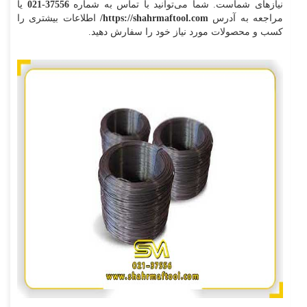
نیازهای شماست. شما می‌توانید با تماس به شماره
37556-021
یا
مراجعه به آدرس
https://shahrmaftool.com/
اطلاعات بیشتری را
کسب و محصولات مورد نیاز خود را سفارش دهید.