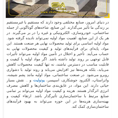
در دنیای امروز، صنایع مختلفی وجود دارند که مستقیم یا غیرمستقیم
بر زندگی ما تأثیر می‌گذارند. این صنایع، شاخه‌های گوناگونی از جمله
ساختمانی، خودروسازی، الکترونیکی و غیره را در بر می‌گیرند. در
هر یک از این صنایع، اهمیت مواد اولیه نمی‌تواند نادیده گرفته شود.
مواد اولیه اساسی برای تولید محصولات نهایی هر صنعت هستند. این
مواد، پایه‌ای برای فرآیندهای تولید و کیفیت محصولات نهایی به
حساب می‌آیند. تأخیر و اختلال در تأمین مواد اولیه می‌تواند تأثیرات
قابل توجهی بر روند تولید داشته باشد. اگر مواد اولیه با کیفیت و
قابلیت مناسب در دسترس نباشند، نه تنها کیفیت محصولات کاهش
می‌یابد، بلکه هزینه‌ها نیز افزایش می‌یابد و روند تولید با دشواری
روبرو می‌شود. در صنعت ساختمانی، مواد اولیه مانند پشم شیشه،
واتراستاپ، الکترود جوشکاری، اسپیسر،
یونولیت
و .. نقش بسیار
حیاتی دارند. این مواد، در عایق‌بندی ساختمان‌ها و کاهش مصرف
انرژی اثرگذار هستند. هزینه و کیفیت مواد اولیه می‌تواند بر تمامی
صنایع مرتبط با ساختمان‌سازی تأثیرگذار باشد. ارتقاء کیفیت و
بهینه‌سازی هزینه‌ها در این حوزه می‌تواند به بهبود فرآیندهای
ساختمان‌سازی کمک کند.