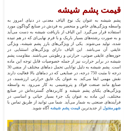
قیمت پشم شیشه
پشم شیشه به عنوان یک نوع الیاف معدنی در دنیای امروز به
واسطه ویژگی‌های خاص و منحصر به فردش در صنایع گوناگون مورد
استفاده قرار می‌گیرد. این الیاف از بازیافت شیشه به دست می‌آید
و به صورت رشته‌های بسیار باریک و با فرم نهایی‌ای که در هم تنیده
شده، تولید می‌شوند. یکی از ویژگی‌های بارز پشم شیشه، ویژگی
عایقی آن می‌باشد. این الیاف دارای ویژگی‌های استثنایی در
حوزه‌های عایقی صوتی، حرارتی و رطوبتی می‌باشند. مقاومت پشم
شیشه در برابر حرارت نیز از جمله خصوصیات قابل توجه این ماده
است. پشم شیشه به دلیل توانایی تحمل دماهای مختلف از منفی 30
درجه تا مثبت 750 درجه، در صنایعی که در دماهای بالا فعالیت دارند
نقش مهمی ایفا می‌کند. به عنوان یک عایق حرارتی ارزشمند، در
صنایع مانند صنعت فولاد و پتروشیمی به کار می‌رود. به واسطه
ویژگی‌های یکتای پشم شیشه و کاربردهای گسترده‌اش در صنایع
مختلف، این ماده به عنوان یک جزء بسیار حیاتی و اساسی در
فرآیندهای صنعتی به شمار می‌آید. شما می توانید از طریق تماس با
شهرمفتول
از جدیدترین
قیمت پشم شیشه
آگاه شوید.