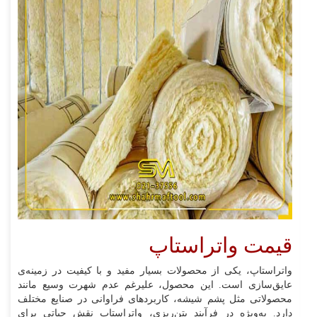
قیمت واتراستاپ
واتراستاپ، یکی از محصولات بسیار مفید و با کیفیت در زمینه‌ی
عایق‌سازی است. این محصول، علیرغم عدم شهرت وسیع مانند
محصولاتی مثل پشم شیشه، کاربردهای فراوانی در صنایع مختلف
دارد. به‌ویژه در فرآیند بتن‌ریزی، واتراستاپ نقش حیاتی برای