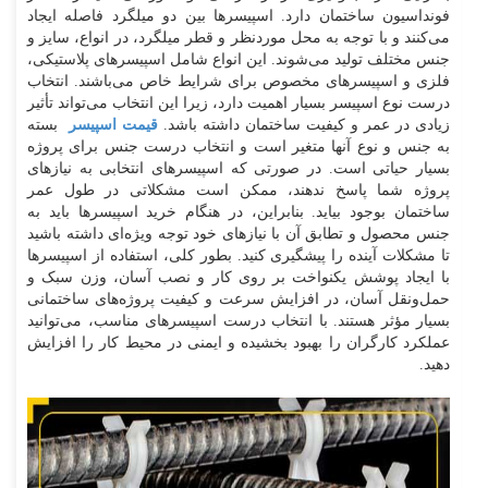
فونداسیون ساختمان دارد. اسپیسرها بین دو میلگرد فاصله ایجاد
می‌کنند و با توجه به محل موردنظر و قطر میلگرد، در انواع، سایز و
جنس مختلف تولید می‌شوند. این انواع شامل اسپیسرهای پلاستیکی،
فلزی و اسپیسرهای مخصوص برای شرایط خاص می‌باشند. انتخاب
درست نوع اسپیسر بسیار اهمیت دارد، زیرا این انتخاب می‌تواند تأثیر
زیادی در عمر و کیفیت ساختمان داشته باشد.
قیمت اسپیسر
بسته
به جنس و نوع آنها متغیر است و انتخاب درست جنس برای پروژه
بسیار حیاتی است. در صورتی که اسپیسرهای انتخابی به نیازهای
پروژه شما پاسخ ندهند، ممکن است مشکلاتی در طول عمر
ساختمان بوجود بیاید. بنابراین، در هنگام خرید اسپیسرها باید به
جنس محصول و تطابق آن با نیازهای خود توجه ویژه‌ای داشته باشید
تا مشکلات آینده را پیشگیری کنید. بطور کلی، استفاده از اسپیسرها
با ایجاد پوشش یکنواخت بر روی کار و نصب آسان، وزن سبک و
حمل‌و‌نقل آسان، در افزایش سرعت و کیفیت پروژه‌های ساختمانی
بسیار مؤثر هستند. با انتخاب درست اسپیسرهای مناسب، می‌توانید
عملکرد کارگران را بهبود بخشیده و ایمنی در محیط کار را افزایش
دهید.