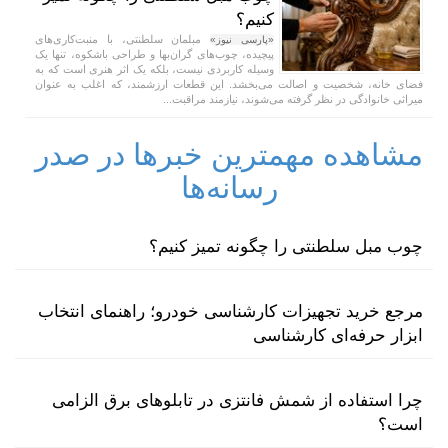
کنیم؟
مبلمان سلطنتی، با منبت‌کاری‌های
«پارسی نیوز»
پیچیده، چوب‌های گران‌بها و طراحی باشکوه، تنها یک
وسیله کاربردی نیست، بلکه یک اثر هنری است که به
فضای خانه، شخصیت و اصالت می‌بخشد. این قطعات ارزشمند، که اغلب به عنوان
میراثی خانوادگی در نظر گرفته می‌شوند، نیازمند مراقبت...
مشاهده مهمترین خبرها در صدر
رسانه‌ها
چوب مبل سلطنتی را چگونه تمیز کنیم؟
مرجع خرید تجهیزات کارشناسی خودرو؛ راهنمای انتخاب
ابزار حرفه‌ای کارشناسی
چرا استفاده از شمش فانتزی در تابلوهای برق الزامی
است؟