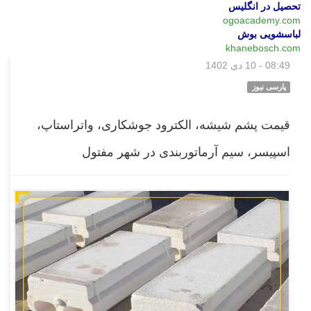
تحصیل در انگلیس
ogoacademy.com
لباسشویی بوش
khanebosch.com
08:49 - 10 دی 1402
بازار
پارسی نیوز
قیمت پشم شیشه، الکترود جوشکاری، واتراستاپ،
اسپیسر، سیم آرماتوربندی در شهر مفتول