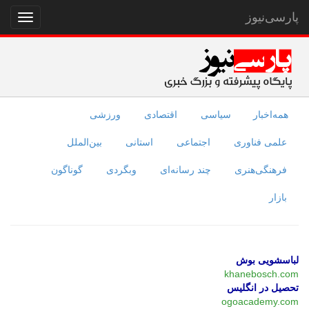
پارسی‌نیوز
نمایش
منو
همه‌اخبار
سیاسی
اقتصادی
ورزشی
علمی فناوری
اجتماعی
استانی
بین‌الملل
فرهنگی‌هنری
چند رسانه‌ای
وبگردی
گوناگون
بازار
لباسشویی بوش
khanebosch.com
تحصیل در انگلیس
ogoacademy.com