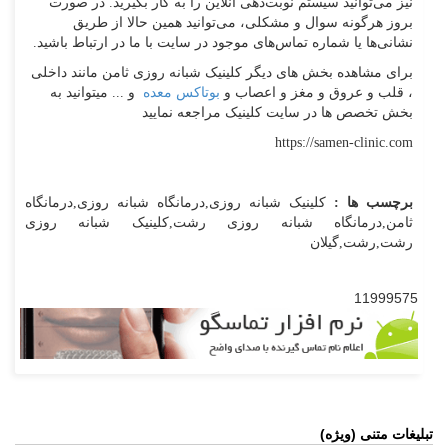
نیز می‌توانید سیستم نوبت‌دهی آنلاین را به کار بگیرید. در صورت
بروز هرگونه سوال و مشکلی، می‌توانید همین حالا از طریق
نشانی‌ها یا شماره تماس‌های موجود در سایت با ما در ارتباط باشید.
برای مشاهده بخش های دیگر کلینیک شبانه روزی ثامن مانند داخلی
، قلب و عروق و مغز و اعصاب و
بوتاکس معده
و ... میتوانید به
بخش تخصص ها در سایت کلینیک مراجعه نمایید
https://samen-clinic.com
برچسب ها :
کلینیک شبانه روزی,درمانگاه شبانه روزی,درمانگاه
ثامن,درمانگاه شبانه روزی رشت,کلینیک شبانه روزی
رشت,رشت,گیلان
11999575
تبلیغات متنی (ویژه)