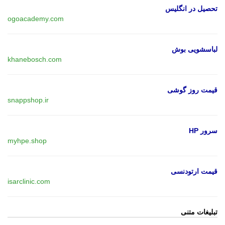
تحصیل در انگلیس
ogoacademy.com
لباسشویی بوش
khanebosch.com
قیمت روز گوشی
snappshop.ir
سرور HP
myhpe.shop
قیمت ارتودنسی
isarclinic.com
تبلیغات متنی