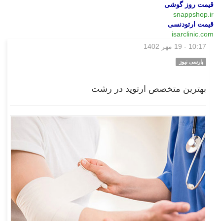
قیمت روز گوشی
snappshop.ir
قیمت ارتودنسی
isarclinic.com
10:17 - 19 مهر 1402
بازار
پارسی نیوز
بهترین متخصص ارتوپد در رشت