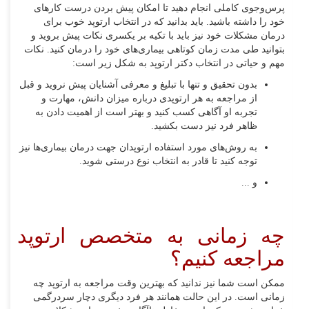
پرس‌وجوی کاملی انجام دهید تا امکان پیش بردن درست کارهای
خود را داشته باشید. باید بدانید که در انتخاب ارتوپد خوب برای
درمان مشکلات خود نیز باید با تکیه بر یکسری نکات پیش بروید و
بتوانید طی مدت زمان کوتاهی بیماری‌های خود را درمان کنید. نکات
مهم و حیاتی در انتخاب دکتر ارتوپد به شکل زیر است:
بدون تحقیق و تنها با تبلیغ و معرفی آشنایان پیش نروید و قبل
از مراجعه به هر ارتوپدی درباره میزان دانش، مهارت و
تجربه او آگاهی کسب کنید و بهتر است از اهمیت دادن به
ظاهر فرد نیز دست بکشید.
به روش‌‌های مورد استفاده ارتوپدان جهت درمان بیماری‌ها نیز
توجه کنید تا قادر به انتخاب نوع درستی شوید.
و ...
چه زمانی به متخصص ارتوپد
مراجعه کنیم؟
ممکن است شما نیز ندانید که بهترین وقت مراجعه به ارتوپد چه
زمانی است. در این حالت همانند هر فرد دیگری دچار سردرگمی