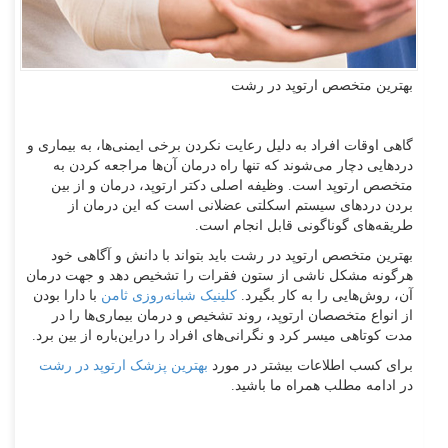
بهترین متخصص ارتوپد در رشت
گاهی اوقات افراد به دلیل رعایت نکردن برخی ایمنی‌ها، به بیماری و
دردهایی دچار می‌شوند که تنها راه درمان آن‌ها مراجعه کردن به
متخصص ارتوپد است. وظیفه اصلی دکتر ارتوپد، درمان و از بین
بردن دردهای سیستم اسکلتی عضلانی است که این درمان از
طریقه‌های گوناگونی قابل انجام است.
بهترین متخصص ارتوپد در رشت باید بتواند با دانش و آگاهی خود
هرگونه مشکل ناشی از ستون فقرات را تشخیص دهد و جهت درمان
آن، روش‌هایی را به کار بگیرد.
کلینیک شبانه‌روزی ثامن
با دارا بودن
از انواع متخصصان ارتوپد، روند تشخیص و درمان بیماری‌ها را در
مدت کوتاهی میسر کرد و نگرانی‌های افراد را دراین‌باره از بین ‌برد.
برای کسب اطلاعات بیشتر در مورد
بهترین
پزشک ارتوپد در رشت
در ادامه مطلب همراه ما باشید.