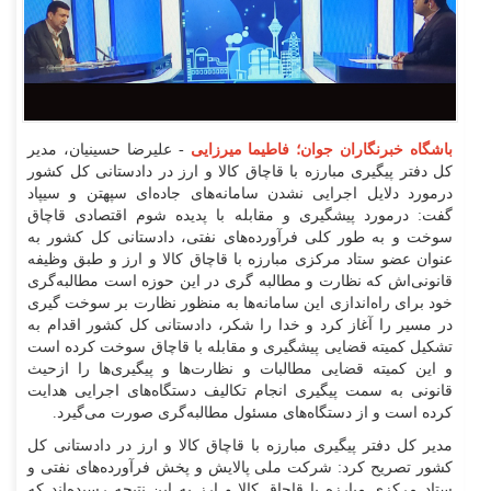
باشگاه خبرنگاران جوان؛ فاطیما میرزایی
- علیرضا حسینیان، مدیر
کل دفتر پیگیری مبارزه با قاچاق کالا و ارز در دادستانی کل کشور
درمورد دلایل اجرایی نشدن سامانه‌های جاده‌ای سپهتن و سیپاد
گفت: درمورد پیشگیری و مقابله با پدیده شوم اقتصادی قاچاق
سوخت و به طور کلی فرآورده‌های نفتی، دادستانی کل کشور به
عنوان عضو ستاد مرکزی مبارزه با قاچاق کالا و ارز و طبق وظیفه
قانونی‌اش که نظارت و مطالبه گری در این حوزه است مطالبه‌گری
خود برای راه‌اندازی این سامانه‌ها به منظور نظارت بر سوخت گیری
در مسیر را آغاز کرد و خدا را شکر، دادستانی کل کشور اقدام به
تشکیل کمیته قضایی پیشگیری و مقابله با قاچاق سوخت کرده است
و این کمیته قضایی مطالبات و نظارت‌ها و پیگیری‌ها را ازحیث
قانونی به سمت پیگیری انجام تکالیف دستگاه‌های اجرایی هدایت
کرده است و از دستگاه‌های مسئول مطالبه‌گری صورت می‌گیرد.
مدیر کل دفتر پیگیری مبارزه با قاچاق کالا و ارز در دادستانی کل
کشور تصریح کرد: شرکت ملی پالایش و پخش فرآورده‌های نفتی و
ستاد مرکزی مبارزه با قاچاق کالا و ارز به این نتیجه رسیده‌اند که