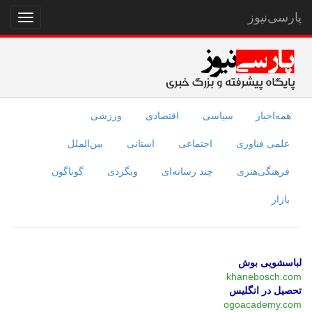
پارسی‌نیوز
نمایش
منو
همه‌اخبار
سیاسی
اقتصادی
ورزشی
علمی فناوری
اجتماعی
استانی
بین‌الملل
فرهنگی‌هنری
چند رسانه‌ای
وبگردی
گوناگون
بازار
لباسشویی بوش
khanebosch.com
تحصیل در انگلیس
ogoacademy.com