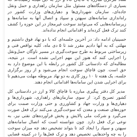
بسیاری از دستگاه‌های مسئول مثل سازمان راهداری و حمل ونقل
جاده‌ای، سازمان شهرداری‌ها و دهیاری‌های وزارت کشور در
راه‌اندازی سامانه‌های سپهتن و سیپاد و اتصال آنها به سامانه‌ها و
زیرسامانه‌هایی که می‌توانند سوخت غیرمجاز در این حوزه را کشف
کنند ترک فعل کرده‌اند و اقداماتی انجام نداده‌اند.
حسینیان ادامه داد: در آخرین جلسه‌ای که با دو نهاد فوق داشتیم و
مهلتی که به آنها دادیم مقرر شد تا ۵ دی ماه، کلیه نواقص فنی و
زیرساختی مربوط به طرح سوخت‌گیری در مسیر ناوگان حمل‌ونقل
را اجرایی کنند که هنوز این مهم اجرایی نشده است. در نتیجه،
مطالبه‌ای که دادستانی کل کشور در رابطه با این موضوع دارد به
حق است. چون قاچاق سوخت انجام می‌شود و از روز برگزاری
جلسه، یک هفته تا ۱۰ روز کاری به دو نهاد مربوطه مهلت می‌دهیم تا
برای اجرایی شدن این سامانه‌ها اقداماتی انجام دهند.
مدیر کل دفتر پیگیری مبارزه با قاچاق کالا و ارز در دادستانی کل
کشور تصریح کرد: از سوی سازمان‌های راهداری، شهرداری‌ها و
دهیاری‌ها و وزارت جهاد و کشاورزی و حتی وزارت صمت برای
حوزه‌های صنعت و معدن که سوخت‌گیری می‌کنند ترک فعل صورت
می‌گیرد و شرکت ملی پالایش و پخش فرآورده‌های نفتی نیز، به
نوعی ترک فعل دارد. چون نتوانسته است که اتصال سامانه‌های
سپهتن و سیپاد را ایجاد کند تا بتواند تشخیص دهد چه میزان سوخت
را به چه واحد‌هایی تخصیص دهد و ترک فعل‌ها را در کمیته قضایی