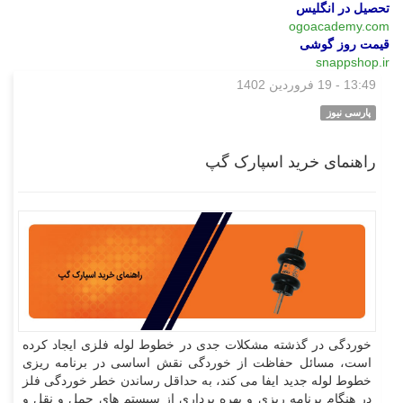
تحصیل در انگلیس
ogoacademy.com
قیمت روز گوشی
snappshop.ir
13:49 - 19 فروردین 1402
بازار
پارسی نیوز
راهنمای خرید اسپارک گپ
خوردگی در گذشته مشکلات جدی در خطوط لوله فلزی ایجاد کرده
است، مسائل حفاظت از خوردگی نقش اساسی در برنامه ریزی
خطوط لوله جدید ایفا می کند، به حداقل رساندن خطر خوردگی فلز
در هنگام برنامه ریزی و بهره برداری از سیستم های حمل و نقل و