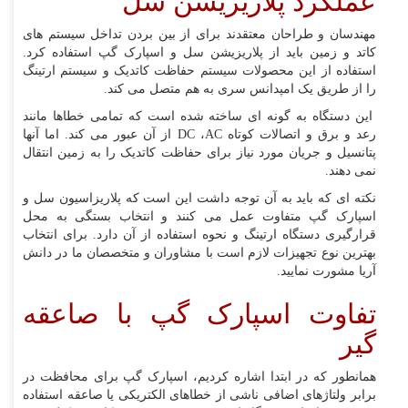
عملکرد پلاریزیشن سل
مهندسان و طراحان معتقدند برای از بین بردن تداخل سیستم های
کاتد و زمین باید از پلاریزیشن سل و اسپارک گپ استفاده کرد.
استفاده از این محصولات سیستم حفاظت کاتدیک و سیستم ارتینگ
را از طریق یک امپدانس سری به هم متصل می کند.
این دستگاه به گونه ای ساخته شده است که تمامی خطاها مانند
رعد و برق و اتصالات کوتاه
AC
،
DC
از آن عبور می کند. اما آنها
پتانسیل و جریان مورد نیاز برای حفاظت کاتدیک را به زمین انتقال
نمی دهند.
نکته ای که باید به آن توجه داشت این است که پلاریزاسیون سل و
اسپارک گپ متفاوت عمل می کنند و انتخاب بستگی به محل
قرارگیری دستگاه ارتینگ و نحوه استفاده از آن دارد. برای انتخاب
بهترین نوع تجهیزات لازم است با مشاوران و متخصصان ما در دانش
آریا مشورت نمایید.
تفاوت اسپارک گپ با صاعقه
گیر
همانطور که در ابتدا اشاره کردیم، اسپارک گپ برای محافظت در
برابر ولتاژهای اضافی ناشی از خطاهای الکتریکی یا صاعقه استفاده