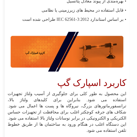
• بهره‌مندی از پیوند معادل پتانسیل
• قابل استفاده در محیط های زیرزمینی یا نظامی
• بر اساس استاندارد
IEC 62561-3:2012
طراحی شده است
کاربرد اسپارک گپ
این محصول به طور کلی برای جلوگیری از آسیب ولتاژ تجهیزات
استفاده می شود. بنابراین برای کلیدهای ولتاژ بالا،
ترانسفورماتورهای بزرگ، نیروگاه ها و پست ها اعمال می شود.
شکاف های جرقه کوچکتر اغلب برای محافظت از تجهیزات حساس
الکتریکی و الکترونیکی در برابر نوسانات ولتاژ بالا استفاده می شود.
این دستگاه اغلب در هنگام ورود به ساختمان ها از طریق خطوط
تلفن استفاده می شود.