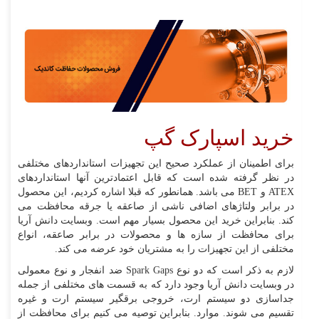
خرید اسپارک گپ
برای اطمینان از عملکرد صحیح این تجهیزات استانداردهای مختلفی
در نظر گرفته شده است که قابل اعتمادترین آنها استانداردهای
ATEX
و
BET
می باشد. همانطور که قبلا اشاره کردیم، این محصول
در برابر ولتاژهای اضافی ناشی از صاعقه یا جرقه محافظت می
کند. بنابراین خرید این محصول بسیار مهم است. وبسایت دانش آریا
برای محافظت از سازه ها و محصولات در برابر صاعقه، انواع
مختلفی از این تجهیزات را به مشتریان خود عرضه می کند.
لازم به ذکر است که دو نوع
Spark Gaps
ضد انفجار و نوع معمولی
در وبسایت دانش آریا وجود دارد که به قسمت های مختلفی از جمله
جداسازی دو سیستم ارت، خروجی برقگیر سیستم ارت و غیره
تقسیم می شوند. موارد. بنابراین توصیه می کنیم برای محافظت از