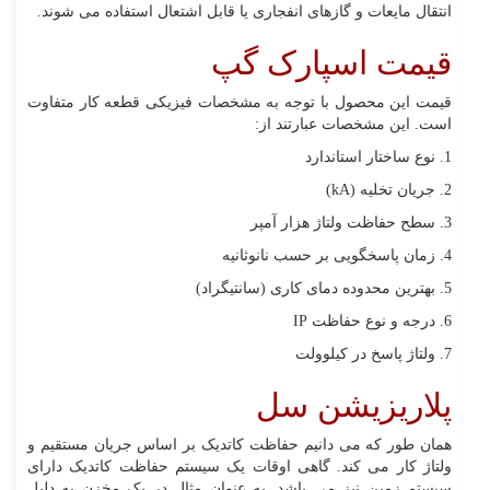
انتقال مایعات و گازهای انفجاری یا قابل اشتعال استفاده می شوند.
قیمت اسپارک گپ
قیمت این محصول با توجه به مشخصات فیزیکی قطعه کار متفاوت
است. این مشخصات عبارتند از:
1. نوع ساختار استاندارد
2. جریان تخلیه (
kA
)
3. سطح حفاظت ولتاژ هزار آمپر
4. زمان پاسخگویی بر حسب نانوثانیه
5. بهترین محدوده دمای کاری (سانتیگراد)
6. درجه و نوع حفاظت
IP
7. ولتاژ پاسخ در کیلوولت
پلاریزیشن سل
همان طور که می دانیم حفاظت کاتدیک بر اساس جریان مستقیم و
ولتاژ کار می کند. گاهی اوقات یک سیستم حفاظت کاتدیک دارای
سیستم زمین نیز می باشد. به عنوان مثال در یک مخزن به دلیل