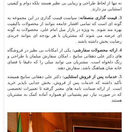
نه تنها از لحاظ طراحی و زیبایی بی نظیر هستند بلکه دوام و کیفیتی
استثنایی نیز دارند.
3. قیمت گذاری منصفانه:
سیاست قیمت گذاری در این مجموعه به
گونه ای است که تمامی اقشار جامعه بتوانند از محصولات باکیفیت
بهره مند شوند. به ویژه در بازار مبل امام علی، محصولات به گونه
ای عرضه می شوند که مشتریان با هر بودجه ای بتوانند خریدی
رضایت بخش داشته باشند .
4. ارائه محصولات سفارشی:
یکی از امکانات بی نظیر در فروشگاه
های دکتر علی دهقانی سانیج ، امکان سفارش مبلمان با طراحی و
رنگ دلخواه است. مشتریان می توانند مبلی را که دقیقا با فضای
خانه شان هماهنگ باشد، سفارش دهند.
5. خدمات پس از فروش استثنایی:
دکتر علی دهقانی سانیج همیشه
تأکید داشته که خدمات پس از فروش، بخش جدایی ناپذیر خرید
است. از ارائه ضمانت نامه های معتبر گرفته تا تعمیرات تخصصی
که در صورت نیاز، تیم پشتیبانی او همواره آماده کمک به مشتریان
هستند.