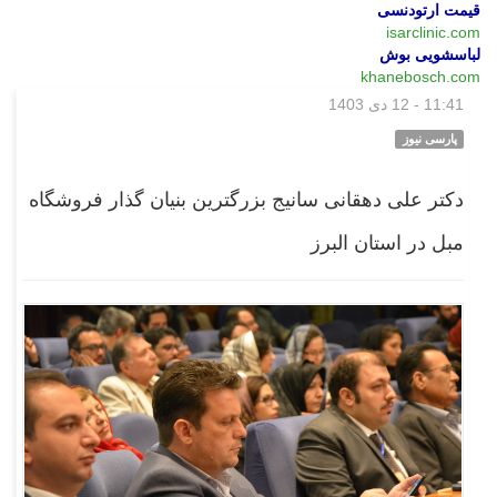
قیمت ارتودنسی
isarclinic.com
لباسشویی بوش
khanebosch.com
11:41 - 12 دی 1403
بازار
پارسی نیوز
دکتر علی دهقانی سانیج بزرگترین بنیان گذار فروشگاه
مبل در استان البرز