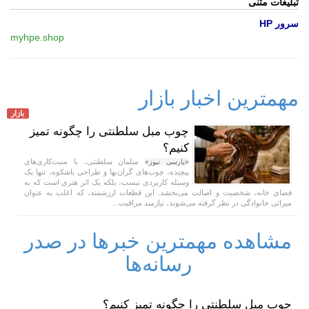
تبلیغات متنی
سرور HP
myhpe.shop
مهمترین اخبار بازار
بازار
چوب مبل سلطنتی را چگونه تمیز
کنیم؟
مبلمان سلطنتی، با منبت‌کاری‌های
«پارسی نیوز»
پیچیده، چوب‌های گران‌بها و طراحی باشکوه، تنها یک
وسیله کاربردی نیست، بلکه یک اثر هنری است که به
فضای خانه، شخصیت و اصالت می‌بخشد. این قطعات ارزشمند، که اغلب به عنوان
میراثی خانوادگی در نظر گرفته می‌شوند، نیازمند مراقبت...
مشاهده مهمترین خبرها در صدر
رسانه‌ها
چوب مبل سلطنتی را چگونه تمیز کنیم؟