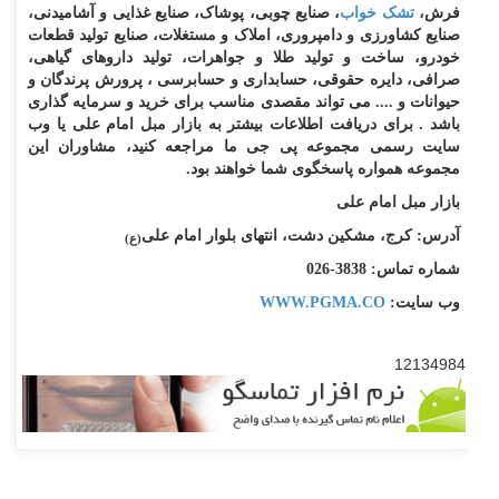
فرش،
تشک خواب
، صنایع چوبی، پوشاک، صنایع غذایی و آشامیدنی،
صنایع کشاورزی و دامپروری، املاک و مستغلات، صنایع تولید قطعات
خودرو، ساخت و تولید طلا و جواهرات، تولید داروهای گیاهی،
صرافی، دایره حقوقی، حسابداری و حسابرسی ، پرورش پرندگان و
حیوانات و .... می تواند مقصدی مناسب برای خرید و سرمایه گذاری
باشد . برای دریافت اطلاعات بیشتر به بازار مبل امام علی یا وب
سایت رسمی مجموعه پی جی ما مراجعه کنید، مشاوران این
مجموعه همواره پاسخگوی شما خواهند بود.
بازار مبل امام علی
آدرس: کرج، مشکین دشت، انتهای بلوار امام علی
(ع)
شماره تماس: 3838-026
وب سایت:
WWW.PGMA.CO
12134984