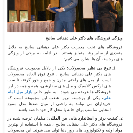
ویژگی فروشگاه های دکتر علی دهقانی سانیج
فروشگاه های تحت مدیریت دکتر علی دهقانی سانیج به دلایل
متعددی از سایر رقبا متمایز هستند . در ادامه به برخی از ویژگی
های برجسته آن ها اشاره می کنیم:
تنوع بی نظیر محصولات:
یکی از دلایل محبوبیت فروشگاه
های دکتر علی دهقانی سانیج ، تنوع فوق العاده محصولات
است. از مبل های راحتی مدرن و جمع و جور گرفته تا ست
های لوکس کلاسیک و مبل های سفارشی، همه و همه در این
فروشگاه ها عرضه می شوند . به طور خاص
بازار مبل امام
علی
، یکی از برجسته ترین شعب این مجموعه است که
خریداران می توانند به راحتی از میان صدها مدل متنوع
انتخابی مناسب برای خانه یا محل کار خود داشته باشند.
2. کیفیت برتر و استاندارد هایی بین المللی:
مبلمان عرضه شده در
فروشگاه های دکتر علی دهقانی سانیج ، همه با استفاده از بهترین
مواد اولیه و تکنولوژوی های روز دنیا تولید می شوند. این محصولات