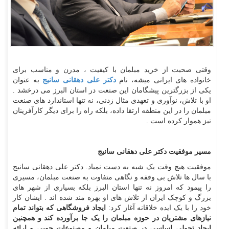
وقتی صحبت از خرید مبلمان با کیفیت ، مدرن و مناسب برای
خانواده های ایرانی میشه، نام
دکتر علی دهقانی سانیج
به عنوان
یکی از بزرگترین پیشگامان این صنعت در استان البرز می درخشد .
او با تلاش، نوآوری و تعهدی مثال زدنی، نه تنها استاندارد های صنعت
مبلمان را در این منطقه ارتقا داده، بلکه راه را برای دیگر کارآفرینان
نیز هموار کرده است .
مسیر موفقیت دکتر علی دهقانی سانیج
موفقیت هیچ وقت یک شبه به دست نمیاد. دکتر علی دهقانی سانیج
با سال ها تلاش بی وقفه و نگاهی متفاوت به صنعت مبلمان، مسیری
را پیمود که امروز نه تنها استان البرز بلکه بسیاری از شهر های
بزرگ و کوچک ایران از تلاش های او بهره مند شده اند . ایشان کار
خود را با یک ایده خلاقانه آغاز کرد:
ایجاد فروشگاهی که بتواند تمام
نیازهای مشتریان در حوزه مبلمان را یک جا برآورده کند و همچنین
ایجاد تحولی اساسی در صنعت مبلمان و مصنوعات چوبی و ارائه