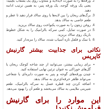
ورقه‌ها را به صورت لایه‌لایه و متناوب روی یک بشقاب بچینید؛
یعنی یک ورقه گوجه، یک ورقه پنیر، به همین ترتیب ادامه
دهید.
برگ‌های ریحان را بین لایه‌ها یا روی سالاد قرار دهید تا عطر و
طعم خاصی به سالاد بدهد.
روغن زیتون را به صورت یکنواخت روی سالاد بریزید.
در صورت تمایل، کمی سرکه بالزامیک را به شکل خطوط
باریک روی سالاد بریزید.
با نمک و فلفل تازه آسیاب شده، سالاد را مزه‌دار کنید.
نکاتی برای جذابیت بیشتر گارنیش
کاپریس
برای زیبایی بیشتر، می‌توانید از چند شاخه کوچک ریحان یا
گل‌های خوراکی به عنوان تزئین نهایی استفاده کنید.
چیدن ورقه‌های گوجه و پنیر به صورت دایره‌ای یا شعاعی
می‌تواند ظاهر حرفه‌ای‌تری به سالاد بدهد.
اضافه کردن چند قطره عسل به سرکه بالزامیک، طعم
شیرینی ملایمی به سالاد می‌بخشد و طعم آن را بهبود می‌دهد.
این موارد را برای گارنیش
فراموش نکنید!