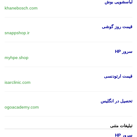
لباسشویی بوش
khanebosch.com
قیمت روز گوشی
snappshop.ir
سرور HP
myhpe.shop
قیمت ارتودنسی
isarclinic.com
تحصیل در انگلیس
ogoacademy.com
تبلیغات متنی
سرور HP