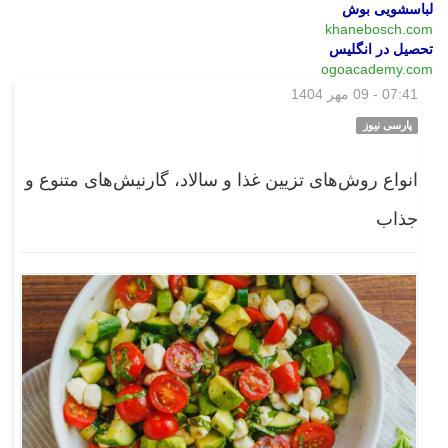
لباسشویی بوش
khanebosch.com
تحصیل در انگلیس
ogoacademy.com
07:41 - 09 مهر 1404
بازار
پارسی نیوز
انواع روش‌های تزیین غذا و سالاد، گارنیش‌های متنوع و
جذاب