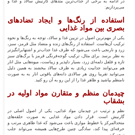
در ادامه به برخی از جذاب‌ترین متدهای گارنیش سالاد و غذا و
می‌پردازیم:
استفاده از رنگ‌ها و ایجاد تضادهای
بصری بین مواد غذایی
یکی از مهم‌ترین اصول در تزیین غذا و سالاد، توجه به رنگ‌ها و نحوه
ترکیب آن‌هاست. استفاده از رنگ‌های زنده و متضاد مثل قرمز، سبز،
زرد و نارنجی باعث می‌شود که ظرف غذا جذاب‌تر و اشتهابرانگیزتر
به نظر برسد. برای مثال، ترکیب گوجه‌فرنگی قرمز با برگ‌های سبز
تازه و فلفل دلمه‌ای زرد، بسیار دلپذیر و زیباست، میوه‌هایی مثل انار
هم می‌توانند جذابیت زیادی به ظرف سالاد ببخشند به همین دلیل
می‌توانید تقریبا روی هر سالادی دانه‌های یاقوتی انار به به صورت
نامنظم بپاشید و ظاهر غذا را از این رو به آن رو کنید.
چیدمان منظم و متقارن مواد اولیه در
بشقاب
نظم و ترتیب در چیدمان مواد غذایی، یکی از اصول اصلی در
گارنیش است. قرار دادن مواد غذایی به صورت حلقه‌های
متحدالمرکز یا خطوط موازی باعث می‌شود که غذا ظاهری مرتب و
حرفه‌ای پیدا کند، سادگی چنین طرح‌هایی همیشه می‌تواند جلب
توجه کند.