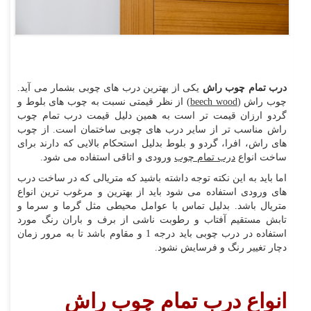
درب تمام چوب راش
یکی از بهترین درب های چوبی بشمار می آید.
چوب راش (
beech wood
) از نظر قیمتی نسبت به چوب های بلوط و
گردو ارزان قیمت تر است به همین دلیل قیمت درب تمام چوب
راش مناسب تر از سایر درب های چوبی ساختمان است. از چوب
های راش، افرا، گردو و بلوط بدلیل استحکام بالایی که دارند برای
ساخت انواع
درب تمام چوب
ورودی و اتاقی استفاده می شود.
اما باید به این نکته توجه داشته باشید که متریالی که در ساخت درب
های ورودی استفاده می شود باید از بهترین و مرغوب ترین انواع
متریال باشد. بدلیل تماس با عوامل محیطی مثل گرما و سرما و
تابش مستقیم آفتاب و رطوبت ناشی از برف و باران رنگ مورد
استفاده در درب چوبی باید درجه 1 و مقاوم باشد تا به مرور زمان
دچار تغییر رنگ و فرسایش نشود.
انواع درب تمام چوب راش