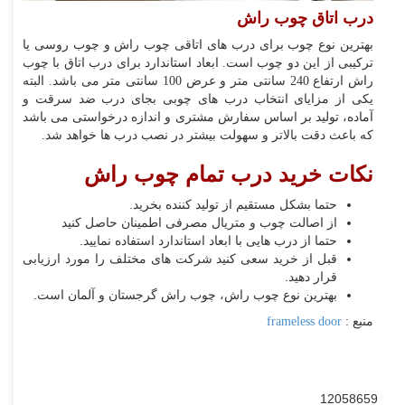
درب اتاق چوب راش
بهترین نوع چوب برای درب های اتاقی چوب راش و چوب روسی یا
ترکیبی از این دو چوب است. ابعاد استاندارد برای درب اتاق با چوب
راش ارتفاع 240 سانتی متر و عرض 100 سانتی متر می باشد. البته
یکی از مزایای انتخاب درب های چوبی بجای درب ضد سرقت و
آماده، تولید بر اساس سفارش مشتری و اندازه درخواستی می باشد
که باعث دقت بالاتر و سهولت بیشتر در نصب درب ها خواهد شد.
نکات خرید درب تمام چوب راش
حتما بشکل مستقیم از تولید کننده بخرید.
از اصالت چوب و متریال مصرفی اطمینان حاصل کنید
حتما از درب هایی با ابعاد استاندارد استفاده نمایید.
قبل از خرید سعی کنید شرکت های مختلف را مورد ارزیابی
قرار دهید.
بهترین نوع چوب راش، چوب راش گرجستان و آلمان است.
منبع :
frameless door
12058659