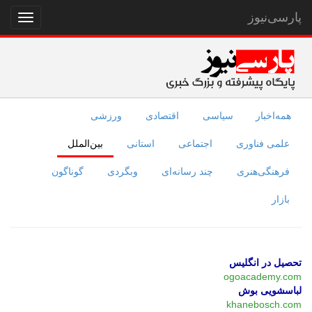
پارسی‌نیوز
نمایش
منو
همه‌اخبار
سیاسی
اقتصادی
ورزشی
علمی فناوری
اجتماعی
استانی
بین‌الملل
فرهنگی‌هنری
چند رسانه‌ای
وبگردی
گوناگون
بازار
تحصیل در انگلیس
ogoacademy.com
لباسشویی بوش
khanebosch.com