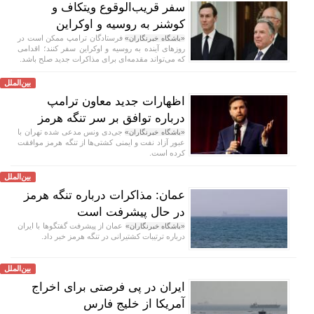
سفر قریب‌الوقوع ویتکاف و
کوشنر به روسیه و اوکراین
فرستادگان ترامپ ممکن است در
«باشگاه خبرنگاران»
روز‌های آینده به روسیه و اوکراین سفر کنند؛ اقدامی
که می‌تواند مقدمه‌ای برای مذاکرات جدید صلح باشد.
بین‌الملل
اظهارات جدید معاون ترامپ
درباره توافق بر سر تنگه هرمز
جی‌دی ونس مدعی شده تهران با
«باشگاه خبرنگاران»
عبور آزاد نفت و ایمنی کشتی‌ها از تنگه هرمز موافقت
کرده است.
بین‌الملل
عمان: مذاکرات درباره تنگه هرمز
در حال پیشرفت است
عمان از پیشرفت گفتگوها با ایران
«باشگاه خبرنگاران»
درباره ترتیبات کشتیرانی در تنگه هرمز خبر داد.
بین‌الملل
ایران در پی فرصتی برای اخراج
آمریکا از خلیج فارس