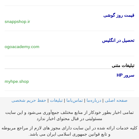
قیمت روز گوشی
snappshop.ir
تحصیل در انگلیس
ogoacademy.com
تبلیغات متنی
سرور HP
myhpe.shop
صفحه اصلی
|
درباره‌ما
|
تماس‌با‌ما
|
تبلیغات
|
حفظ حریم شخصی
تمامی اخبار بطور خودکار از منابع مختلف جمع‌آوری می‌شود و این سایت
مسئولیتی در قبال محتوای اخبار ندارد
کلیه خدمات ارائه شده در این سایت دارای مجوز های لازم از مراجع مربوطه
و تابع قوانین جمهوری اسلامی ایران می باشد.