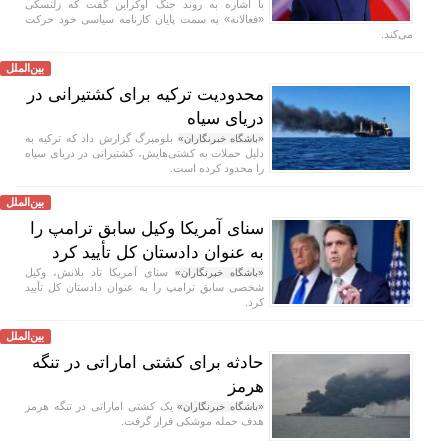
با اشاره به روند جنگ اوکراین گفت که زلنسکی
«فعالانه» به سمت پایان کارنامه سیاسی خود حرکت
می‌کند.
بین‌الملل
محدودیت ترکیه برای کشتیرانی در
دریای سیاه
بلومبرگ گزارش داد که ترکیه به
«باشگاه خبرنگاران»
دلیل حملات به کشتی‌هایش، کشتیرانی در دریای سیاه
را محدود کرده است.
بین‌الملل
سنای آمریکا وکیل سابق ترامپ را
به عنوان دادستان کل تأیید کرد
سنای آمریکا تاد بلانش، وکیل
«باشگاه خبرنگاران»
شخصی سابق ترامپ را به عنوان دادستان کل تأیید
کرد.
بین‌الملل
حادثه برای کشتی اماراتی در تنگه
هرمز
یک کشتی اماراتی در تنگه هرمز
«باشگاه خبرنگاران»
هدف حمله موشکی قرار گرفت.