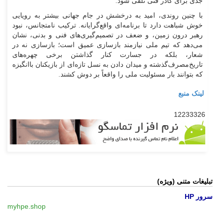
جدی برای کادر فنی تلقی شود.
با چنین روندی، امید به درخشش در جام جهانی بیشتر به رویایی
خوش شباهت دارد تا برنامه‌ای واقع‌گرایانه. ترکیب نامتجانس، نبود
رهبر درون زمین، و ضعف در تصمیم‌گیری‌های فنی و بدنی، نشان
می‌دهد که تیم ملی نیازمند بازسازی عمیق است؛ بازسازی نه در
شعار، بلکه در جسارت کنار گذاشتن برخی چهره‌های
تاریخ‌مصرف‌گذشته و میدان دادن به نسل تازه‌ای از بازیکنان باانگیزه
که بتوانند بار مسئولیت ملی را واقعاً بر دوش کشند.
لینک منبع
12233326
تبلیغات متنی (ویژه)
سرور HP
myhpe.shop