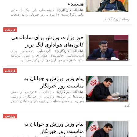
هستید»
کمیته ملی پارالمپیک با صدور
«باشگاه خبرنگاران»
پیامی، فرارسیدن ۱۷ مرداد، روز خبرنگار را به اصحاب
رسانه تبریک گفت.
ورزشی
خیز وزارت ورزش برای ساماندهی
کانون‌های هواداری لیگ برتر
گردهمایی تخصصی برای
«باشگاه خبرنگاران»
آسیب‌شناسی چالش‌های هواداری و تبیین آیین‌نامه
جدید کانون‌های هواداری فوتبال برگزار می‌شود.
ورزشی
پیام وزیر ورزش و جوانان به
مناسبت روز خبرنگار
دنیامالی با قدردانی از نقش
«باشگاه خبرنگاران»
رسانه‌ها در توسعه ورزش، از خبرنگاران ورزشی
به‌ویژه در مسیر حمایت از قهرمانان و جوانان تشکر
کرد.
ورزشی
پیام وزیر ورزش و جوانان به
مناسبت روز خبرنگار