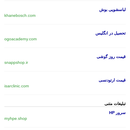
لباسشویی بوش
khanebosch.com
تحصیل در انگلیس
ogoacademy.com
قیمت روز گوشی
snappshop.ir
قیمت ارتودنسی
isarclinic.com
تبلیغات متنی
سرور HP
myhpe.shop