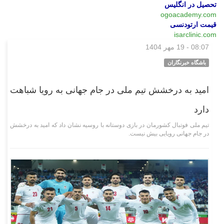
تحصیل در انگلیس
ogoacademy.com
قیمت ارتودنسی
isarclinic.com
08:07 - 19 مهر 1404
ورزشی
باشگاه خبرنگاران
امید به درخشش تیم ملی در جام جهانی به رویا شباهت
دارد
تیم ملی فوتبال کشورمان در بازی دوستانه با روسیه نشان داد که امید به درخشش
در جام جهانی رویایی بیش نیست.