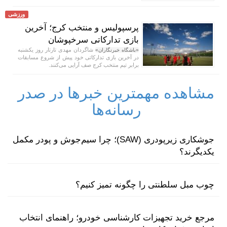
ورزشی
پرسپولیس و منتخب کرج؛ آخرین
بازی تدارکاتی سرخپوشان
شاگردان مهدی تارتار روز یکشنبه
«باشگاه خبرنگاران»
در آخرین بازی تدارکاتی خود پیش از شروع مسابقات
برابر تیم منتخب کرج صف آرایی می‌کنند.
مشاهده مهمترین خبرها در صدر
رسانه‌ها
جوشکاری زیرپودری (SAW)؛ چرا سیم‌جوش و پودر مکمل
یکدیگرند؟
چوب مبل سلطنتی را چگونه تمیز کنیم؟
مرجع خرید تجهیزات کارشناسی خودرو؛ راهنمای انتخاب