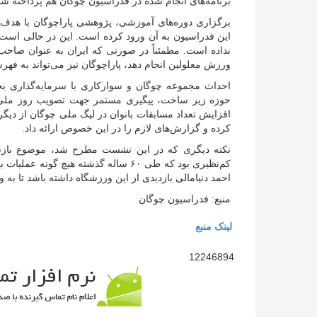
برنامه‌های انجام شده در فدراسیون چوگان هم پرداخته شد
برگزاری دوره‌های آموزشی، پژوهشی پاراچوگان با هدف 
این فدراسیون به آن ورود کرده است. این در حالی است 
نداده است. مطمئناً در صورتی که ایران به عنوان صاحب 
ورزش معلولین انجام دهد، پاراچوگان نیز می‌تواند به ف
احداث مجموعه چوگان و سوارکاری با سرمایه‌گذاری ب
حوزه زیر ساخت، پیگیری مستمر جهت تصویب روز ملی
افزایش تعداد مسابقات بانوان در لیگ ملی چوگان از دیگ
کرده و گزارش‌های لازم را در این خصوص ارائه داد.
نکته دیگری که در این نشست مطرح شد، موضوع بازساز
کم‌نظیری بود که طی ۶۰ ساله گذشته هی
احمد دنیامالی بازدیدی از این ورزشگاه داشته باشد تا ب
منبع: فدراسیون چوگان
لینک منبع
12246894