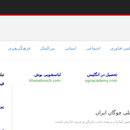
می فناوری
اجتماعی
استانی
بین‌الملل
فرهنگی‌هنری
تحصیل در انگلیس
لباسشویی بوش
تبل
khanebosch.com
ogoacademy.com
قی
ورزشی
تحص
چمن امارات درصدد جذب بازیکن و مربی خارجی است.