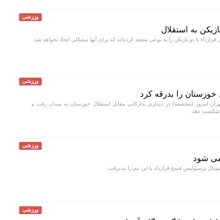
ورزشی
ازیکن به استقلال
قرارداد با دو بازیکن را به نوعی منعقد کرده‌اند که برای آنها مشکلی ایجاد نخواهد شد.
ورزشی
 خوزستان را بدرقه کرد
هران امروز (پنجشنبه) در دیداری تدارکاتی مقابل استقلال خوزستان به میدان رفت و
ورزشی
می شود
تبال پرسپولیس فسخ قرارداد با این تیم را نپذیرفت.
ورزشی