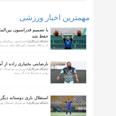
مهمترین اخبار ورزشی
با تصمیم فدراسیون بین‌الم
حفظ شد
فدراسیون بین‌المللی وزن
«باشگاه خبرنگاران»
بار برخلاف همیشه رکورد‌های قبلی در برخی
نارضایتی بختیاری زاده از آم
سرمربی تیم فوتبال استق
«باشگاه خبرنگاران»
زودتر به شرایط ایده آل برسد.
استقلال بازی دوستانه دیگ
تیم فوتبال استقلال تهرا
«باشگاه خبرنگاران»