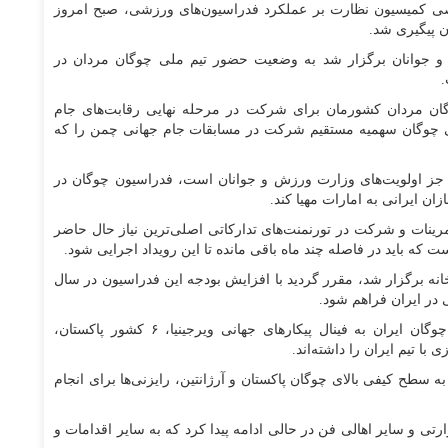
 کمیسیون نظارت بر عملکرد فدراسیون‌های ورزشی، صبح امروز
جوانان برگزار شد به وضعیت حضور تیم ملی چوگان مردان در
وگان مردان کشورمان برای شرکت در مرحله نهایی رقابت‌های جام
جینیا، فدراسیون جهانی چوگان سهمیه مستقیم شرکت در مسابقات جام جهانی چمن را که
 جز اولویت‌های وزارت ورزش و جوانان است، فدراسیون چوگان در
ان ایرانی به امارات مهیا کند.
مرینات و شرکت در تورنمنت‌های تدارکاتی اصلی‌ترین نیاز حال حاضر
نه برگزار شد، مقرر گردید با افزایش بودجه این فدراسیون در سال
در ایران فراهم شود.
این در حالی است که بعد از صعود خبرساز تیم ملی چوگان ایران به فینال پیکار‌های جهانی ویرجینیا، ۶ کشور پاکستان،
 با تیم ایران را داشته‌اند.
به سطح کیفی بالای چوگان پاکستان و آرژانتین، رایزنی‌ها برای انجام
 و سایر اهالی فن در حالی ادامه پیدا کرد که به سایر اقدامات و