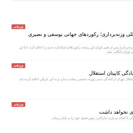
ورزشی
للی وزنه‌برداری؛ رکورد‌های جهانی یوسفی و نصیری
ه‌برداری پس از تغییر اوزان این رشته، رکورد‌های استاندارد جدید را اعلام کرد، اما این
 اوزان بایگانی نشد.
ورزشی
ادگی کاپیتان استقلال
لال تهران از آمادگی بدنی روزبه چشمی رضایت ندارد و به این بازیکن اعلام کرده باید
ورزشی
ری نخواهد داشت
ن با انجام دو بازی تدارکاتی، پیش فصل خود را به پایان رساند.