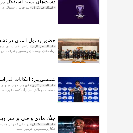
دست‌های بسته استقلال در ا
تیم فوتبال استقلال در اولین بازی از ر
«باشگاه خبرنگاران»
حضور رسول اسدی در نشست
رئیس فدراسیون دوچر
«باشگاه خبرنگاران»
برنامه‌های توسعه‌ای و مسیر پیشرفت این
شمسی‌پور: امکانات فدراسیو
«باشگاه خبرنگاران»
مسابقات و تلاش تیم برای کسب قهرمانی تی
جنگ مادی و فنی بر سر وین
«باشگاه خبرنگاران»
شکار وینیسیوس جونیور است.