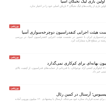
ولین بازی لیگ نخبگان آسیا
قابت‌های لیگ نخبگان ۳ بازیکن اصلی خود را در اختیار ندارد.
ورزشی
 هیئت اجرایی کنفدراسیون دوچرخه‌سواری آسیا
خه‌سواری ایران با حضور در نشست هیئت اجرایی کنفدراسیون آسیا، در بررسی
 رشته در سطح قاره مشارکت کرد.
ورزشی
ن بهانه‌ای برای کم‌کاری نمی‌گذارد
قهرمان جهان در وزن ۷۱ کیلوگرم کشتی آزاد نوجوانان، با قدردانی از حمایت‌های فدراسیون، از کیفیت بالای
می خبر داد.
ورزشی
یسیوس؛ آرسنال در کمین رئال
در حالی که رئال مادرید برای تمدید قرارداد ستاره خود می‌جنگد، آرسنال با پیشنهادی ۱۲۰ میلیون یورویی آماده