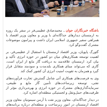
باشگاه خبرنگاران جوان
ـ محمدصادق عظیمی‌فر در سفر یک روزه
به ارمنستان دیدار‌های جداگانه‌ای با وزیر و معاون وزیر اقتصاد با
همراهی سفیر جمهوری اسلامی ایران داشت و پیرامون موضوعات
مشترک گفت‌و‌گو کرد.
گئورگ پاپویان، وزیر اقتصاد ارمنستان با استقبال از عظیمی‌فر، بر
اهمیت توسعه همکاری‌های میان دو کشور در حوزه انرژی تأکید و
بیان کرد: ارمنستان علاقه‌مند به دریافت گاز مایع از ایران است،
گازی که می‌تواند مبنای همکاری بلندمدت و سودمند متقابل قرار
گیرد و همزمان به تقویت امنیت انرژی آن کشور کمک کند.
وی به فرصت‌های همکاری آتی شامل گسترش تجارت فرآورده‌های
نفتی، توسعه زیرساخت‌های تأمین گاز مایع و طبیعی،
سرمایه‌گذاری‌های مشترک در حوزه انرژی و بهره‌برداری مؤثر از
ظرفیت‌های حمل‌ونقل و لجستیکی منطقه‌ای اشاره کرد.
در دیدار جداگانه‌ای، معاون وزیر نفت با آرمن سیمونیان معاون وزیر
اقتصاد ارمنستان در امور زیرساخت و منطقه‌ای درباره برنامه‌های