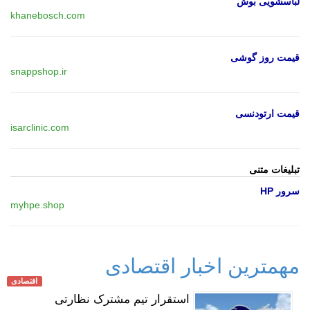
لباسشویی بوش
khanebosch.com
قیمت روز گوشی
snappshop.ir
قیمت ارتودنسی
isarclinic.com
تبلیغات متنی
سرور HP
myhpe.shop
مهمترین اخبار اقتصادی
اقتصادی
استقرار تیم مشترک نظارتی