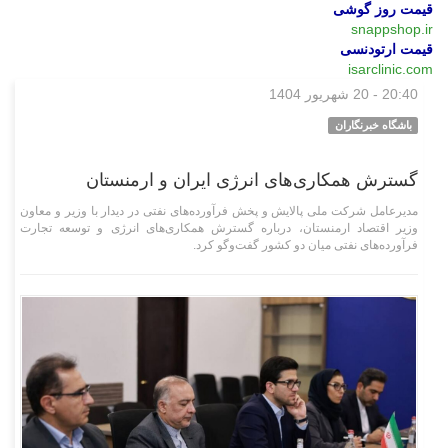
قیمت روز گوشی
snappshop.ir
قیمت ارتودنسی
isarclinic.com
20:40 - 20 شهریور 1404
اقتصادی
باشگاه خبرنگاران
گسترش همکاری‌های انرژی ایران و ارمنستان
مدیرعامل شرکت ملی پالایش و پخش فرآورده‌های نفتی در دیدار با وزیر و معاون
وزیر اقتصاد ارمنستان، درباره گسترش همکاری‌های انرژی و توسعه تجارت
فرآورده‌های نفتی میان دو کشور گفت‌و‌گو کرد.