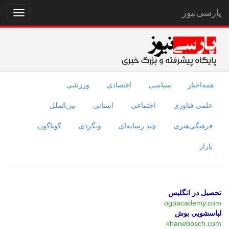
پارسی‌نیوز
نمایش
منو
همه‌اخبار
سیاسی
اقتصادی
ورزشی
علمی فناوری
اجتماعی
استانی
بین‌الملل
فرهنگی‌هنری
چند رسانه‌ای
وبگردی
گوناگون
بازار
تحصیل در انگلیس
ogoacademy.com
لباسشویی بوش
khanebosch.com