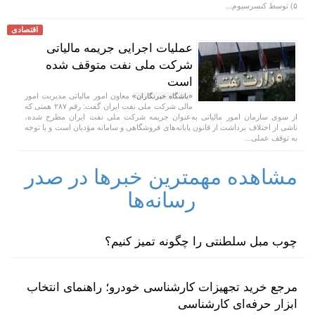
۵) توسط کنسرسیوم...
اقتصادی
عملیات اجرایی جریمه مالیاتی
شرکت ملی نفت متوقف شده
است
معاون امور مالیاتی مدیریت امور
«باشگاه خبرنگاران»
مالی شرکت ملی نفت ایران گفت: رقم ۲۸۷ همتی که
از سوی سازمان امور مالیاتی به‌عنوان جریمه شرکت ملی نفت ایران مطرح شده،
ناشی از اختلاف برداشت از قانون پایانه‌های فروشگاهی و سامانه مؤدیان است و با توجه
به توقف عملی...
مشاهده مهمترین خبرها در صدر
رسانه‌ها
چوب مبل سلطنتی را چگونه تمیز کنیم؟
مرجع خرید تجهیزات کارشناسی خودرو؛ راهنمای انتخاب
ابزار حرفه‌ای کارشناسی