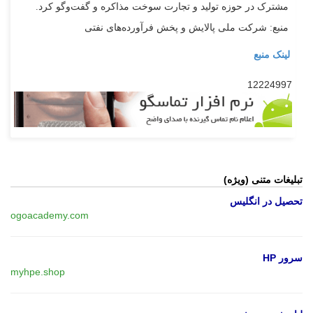
مشترک در حوزه تولید و تجارت سوخت مذاکره و گفت‌و‌گو کرد.
منبع: شرکت ملی پالایش و پخش فرآورده‌های نفتی
لینک منبع
12224997
تبلیغات متنی (ویژه)
تحصیل در انگلیس
ogoacademy.com
سرور HP
myhpe.shop