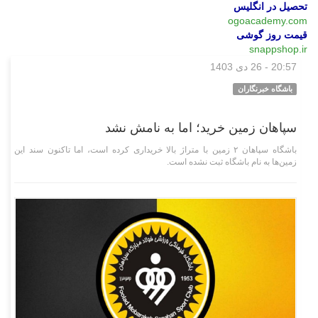
تحصیل در انگلیس
ogoacademy.com
قیمت روز گوشی
snappshop.ir
20:57 - 26 دی 1403
ورزشی
باشگاه خبرنگاران
سپاهان زمین خرید؛ اما به نامش نشد
باشگاه سپاهان ۲ زمین با متراژ بالا خریداری کرده است، اما تاکنون سند این
زمین‌ها به نام باشگاه ثبت نشده است.