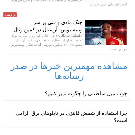
کسب قهرمانی تیمی خبر داد.
ورزشی
جنگ مادی و فنی بر سر
وینیسیوس؛ آرسنال در کمین رئال
در حالی که رئال مادرید برای
«باشگاه خبرنگاران»
تمدید قرارداد ستاره خود می‌جنگد، آرسنال با
پیشنهادی ۱۲۰ میلیون یورویی آماده شکار وینیسیوس
جونیور است.
مشاهده مهمترین خبرها در صدر
رسانه‌ها
چوب مبل سلطنتی را چگونه تمیز کنیم؟
چرا استفاده از شمش فانتزی در تابلوهای برق الزامی
است؟