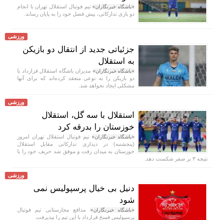
تیم فوتبال استقلال تهران با انجام
«باشگاه خبرنگاران»
دو بازی تدارکاتی، پیش فصل خود را به پایان رساند.
ورزشی
جزئیاتی جدید از انتقال دو بازیکن
به استقلال
مدیران باشگاه استقلال قرارداد با
«باشگاه خبرنگاران»
دو بازیکن را به نوعی منعقد کرده‌اند که برای آنها
مشکلی ایجاد نخواهد شد.
ورزشی
استقلال با سه گل، استقلال
خوزستان را بدرقه کرد
تیم فوتبال استقلال تهران امروز
«باشگاه خبرنگاران»
(پنجشنبه) در دیداری تدارکاتی مقابل استقلال
خوزستان به میدان رفت و موفق شد حریف خود را با
نتیجه ۳ بر صفر شکست دهد.
ورزشی
دنیل بی خیال پرسپولیس نمی
شود
مدافع مجارستانی تیم فوتبال
«باشگاه خبرنگاران»
پرسپولیس فسخ قرارداد با این تیم را نپذیرفت.