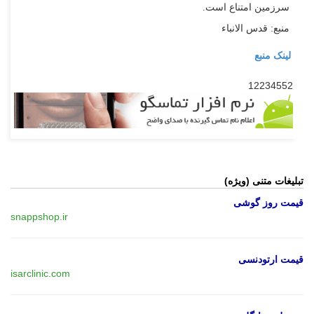
سرزمین امتناع است.
منبع: قدس الانباء
لینک منبع
12234552
تبلیغات متنی (ویژه)
قیمت روز گوشی
snappshop.ir
قیمت ارتودنسی
isarclinic.com