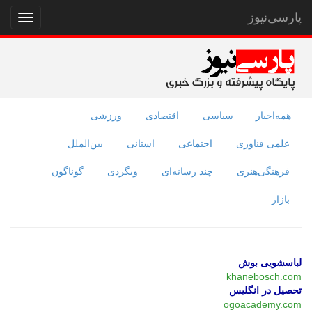
پارسی‌نیوز
نمایش
منو
همه‌اخبار
سیاسی
اقتصادی
ورزشی
علمی فناوری
اجتماعی
استانی
بین‌الملل
فرهنگی‌هنری
چند رسانه‌ای
وبگردی
گوناگون
بازار
لباسشویی بوش
khanebosch.com
تحصیل در انگلیس
ogoacademy.com