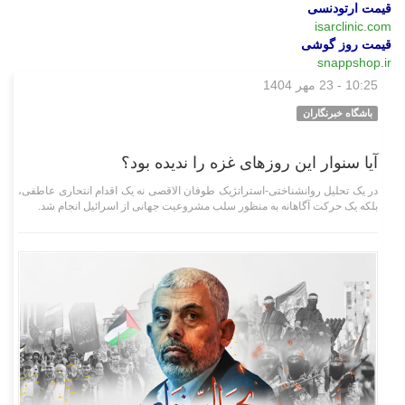
قیمت ارتودنسی
isarclinic.com
قیمت روز گوشی
snappshop.ir
10:25 - 23 مهر 1404
بین‌الملل
باشگاه خبرنگاران
آیا سنوار این روزهای غزه را ندیده بود؟
در یک تحلیل روانشناختی-استراتژیک طوفان الاقصی نه یک اقدام انتحاری عاطفی،
بلکه یک حرکت آگاهانه به منظور سلب مشروعیت جهانی از اسرائیل انجام شد.