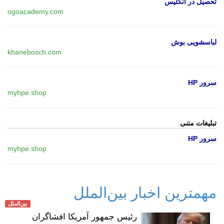
تحصیل در انگلیس
ogoacademy.com
لباسشویی بوش
khanebosch.com
سرور HP
myhpe.shop
تبلیغات متنی
سرور HP
myhpe.shop
مهمترین اخبار بین‌الملل
بین‌الملل
رئیس جمهور آمریکا افشاگران