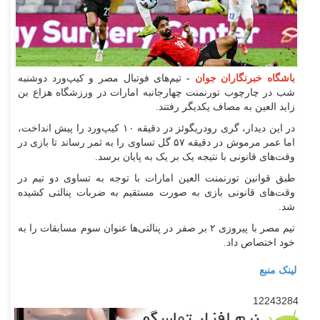
باشگاه خبرنگاران جوان
-
تیم‌های فوتبال مصر و کیپ‌ورد دوشنبه
شب در چارچوب تورنمنت چهارجانبه امارات در ورزشگاه هزاع بن
زاید العین به مصاف یکدیگر رفتند.
در این دیدار، گری رودریگوئز در دقیقه ۱۰ کیپ‌ورد را پیش انداخت،
اما عمر مرموش در دقیقه ۵۷ گل تساوی را به ثمر رساند تا بازی در
وقت‌های قانونی با نتیجه یک بر یک به پایان برسد.
طبق قوانین تورنمنت العین امارات با توجه به تساوی دو تیم در
وقت‌های قانونی بازی به صورت مستقیم به ضربات پنالتی کشیده
شد.
تیم مصر با پیروزی ۲ بر صفر در پنالتی‌ها عنوان سوم مسابقات را به
خود اختصاص داد.
لینک منبع
12243284