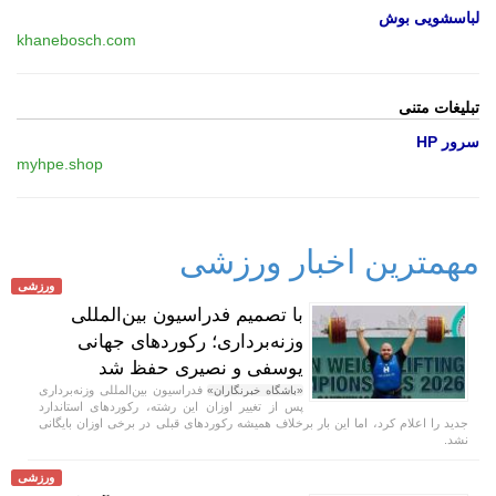
لباسشویی بوش
khanebosch.com
تبلیغات متنی
سرور HP
myhpe.shop
مهمترین اخبار ورزشی
ورزشی
با تصمیم فدراسیون بین‌المللی
وزنه‌برداری؛ رکورد‌های جهانی
یوسفی و نصیری حفظ شد
فدراسیون بین‌المللی وزنه‌برداری
«باشگاه خبرنگاران»
پس از تغییر اوزان این رشته، رکورد‌های استاندارد
جدید را اعلام کرد، اما این بار برخلاف همیشه رکورد‌های قبلی در برخی اوزان بایگانی
نشد.
ورزشی