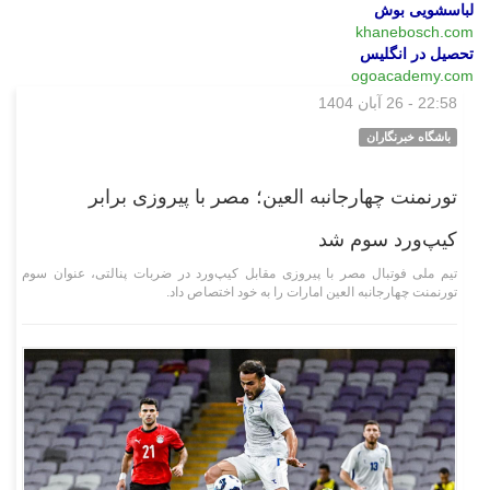
لباسشویی بوش
khanebosch.com
تحصیل در انگلیس
ogoacademy.com
22:58 - 26 آبان 1404
ورزشی
باشگاه خبرنگاران
تورنمنت چهارجانبه العین؛ مصر با پیروزی برابر
کیپ‌ورد سوم شد
تیم ملی فوتبال مصر با پیروزی مقابل کیپ‌ورد در ضربات پنالتی، عنوان سوم
تورنمنت چهارجانبه العین امارات را به خود اختصاص داد.