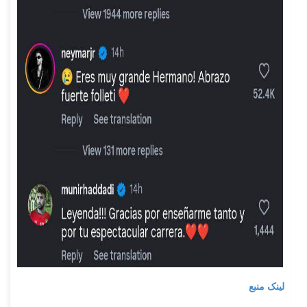
لینک منبع