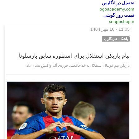
تحصیل در انگلیس
ogoacademy.com
قیمت روز گوشی
snappshop.ir
11:05 - 16 مهر 1404
ورزشی
باشگاه خبرنگاران
پیام بازیکن استقلال برای اسطوره سابق بارسلونا
بازیکن تیم فوتبال استقلال به خداحافظی جوردی آلبا واکنش نشان داد.