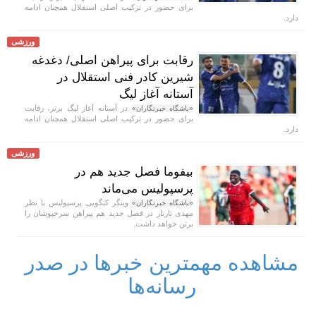
برای حضور در ترکیب اصلی استقلال همچنان ادامه
دارد.
ورزشی
رقابت برای پیراهن اصلی/ دغدغه
شیرین کادر فنی استقلال در
آستانه آغاز لیگ
در آستانه آغاز لیگ برتر، رقابت
«باشگاه خبرنگاران»
برای حضور در ترکیب اصلی استقلال همچنان ادامه
دارد.
ورزشی
بیفوما فصل جدید هم در
پرسپولیس می‌ماند
وینگر کنگویی پرسپولیس با نظر
«باشگاه خبرنگاران»
مهدی تارتار در فصل جدید هم پیراهن سرخپوشان را
برتن خواهد داشت.
مشاهده مهمترین خبرها در صدر
رسانه‌ها