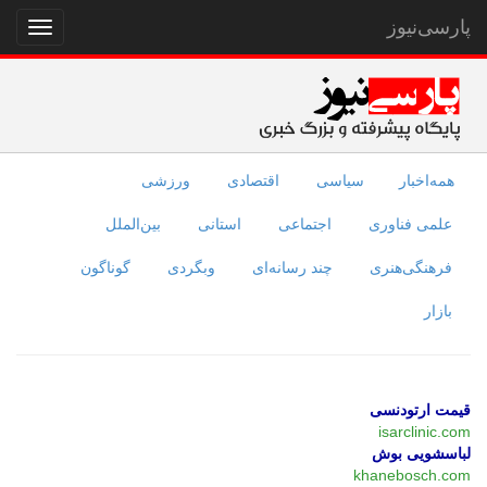
پارسی‌نیوز
نمایش
منو
همه‌اخبار
سیاسی
اقتصادی
ورزشی
علمی فناوری
اجتماعی
استانی
بین‌الملل
فرهنگی‌هنری
چند رسانه‌ای
وبگردی
گوناگون
بازار
قیمت ارتودنسی
isarclinic.com
لباسشویی بوش
khanebosch.com