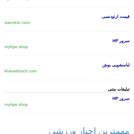
قیمت ارتودنسی
isarclinic.com
سرور HP
myhpe.shop
لباسشویی بوش
khanebosch.com
تبلیغات متنی
سرور HP
myhpe.shop
مهمترین اخبار ورزشی