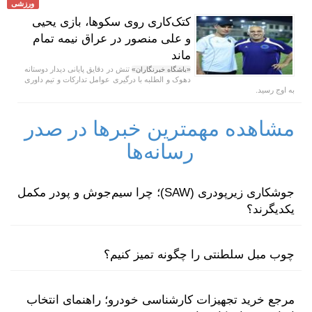
ورزشی
کتک‌کاری روی سکوها، بازی یحیی
و علی منصور در عراق نیمه تمام
ماند
تنش در دقایق پایانی دیدار دوستانه
«باشگاه خبرنگاران»
دهوک و الطلبه با درگیری عوامل تدارکات و تیم داوری
به اوج رسید.
مشاهده مهمترین خبرها در صدر
رسانه‌ها
جوشکاری زیرپودری (SAW)؛ چرا سیم‌جوش و پودر مکمل
یکدیگرند؟
چوب مبل سلطنتی را چگونه تمیز کنیم؟
مرجع خرید تجهیزات کارشناسی خودرو؛ راهنمای انتخاب