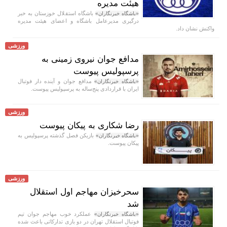
هیئت مدیره
باشگاه استقلال خوزستان به خبر
«باشگاه خبرنگاران»
درگیری مدیرعامل باشگاه و اعضای هیئت مدیره
واکنش نشان داد.
ورزشی
مدافع جوان نیروی زمینی به
پرسپولیس پیوست
مدافع جوان و آینده دار فوتبال
«باشگاه خبرنگاران»
ایران با قراردادی پنج‌ساله به پرسپولیس پیوست.
ورزشی
رضا شکاری به پیکان پیوست
بازیکن فصل گذشته پرسپولیس به
«باشگاه خبرنگاران»
پیکان پیوست.
ورزشی
سحرخیزان مهاجم اول استقلال
شد
عملکرد خوب مهاجم جوان تیم
«باشگاه خبرنگاران»
فوتبال استقلال تهران در دو بازی تدارکاتی باعث شده