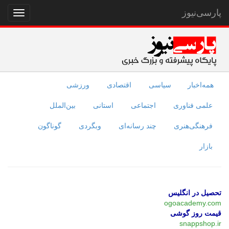
پارسی‌نیوز
نمایش
منو
همه‌اخبار
سیاسی
اقتصادی
ورزشی
علمی فناوری
اجتماعی
استانی
بین‌الملل
فرهنگی‌هنری
چند رسانه‌ای
وبگردی
گوناگون
بازار
تحصیل در انگلیس
ogoacademy.com
قیمت روز گوشی
snappshop.ir