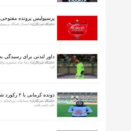
پرسپولیس پرونده مفتوحی در
امسال باشگاه پرسپولیس
«باشگاه خبرنگاران»
داور لندنی برای رسیدگی به
رضا شاه منصوری وکیل ب
«باشگاه خبرنگاران»
کرد.
دونده کرمانی با ۲ رکورد شکنی برترین ورزشکار جام شد
مسابقات بین‌المللی د
«باشگاه خبرنگاران»
جام خاتمه یافت.