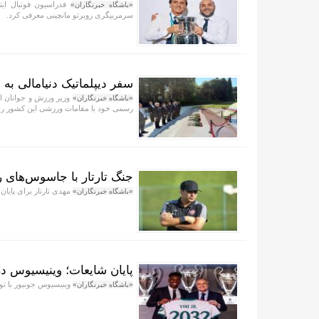
فدراسیون فوتبال ایتا
«باشگاه خبرنگاران»
سرمربیگری روبرتو مانچینی معرفی کرد.
سفر دیپلماتیک دنیامالی به ب
وزیر ورزش و جوانان ای
«باشگاه خبرنگاران»
رسمی خود با مقامات ورزشی این کشور را آ
جنگ تارتار با جاسوس‌های 
مهدی تارتار برای پایان
«باشگاه خبرنگاران»
پایان شایعات؛ وینیسیوس در
وینیسیوس جونیور با تواف
«باشگاه خبرنگاران»