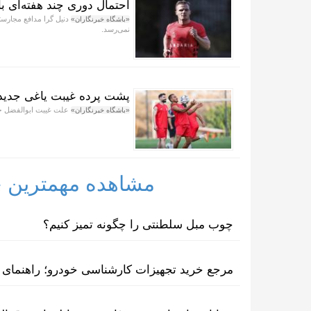
احتمال دوری چند هفته‌ای 
«باشگاه خبرنگاران»
نمی‌رسد.
پشت پرده غیبت یاغی جدید ف
علت غیبت ابوالفضل جلالی در ۳ بازی دوستانه پرسپولیس در 
«باشگاه خبرنگاران»
مشاهده مهمترین خب
چوب مبل سلطنتی را چگونه تمیز کنیم؟
مرجع خرید تجهیزات کارشناسی خودرو؛ راهنمای ا