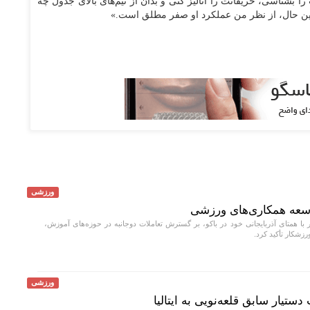
 بشناسی، حریفانت را آنالیز کنی و بدان از تیم‌های بالای جدول چه
 این حال، از نظر من عملکرد او صفر مطلق است.»
ورزشی
توسعه همکاری‌های ورزشی
ر با همتای آذربایجانی خود در باکو، بر گسترش تعاملات دوجانبه در حوزه‌های آموزش،
زشکار تأکید کرد.
ورزشی
ستیار سابق قلعه‌نویی به ایتالیا