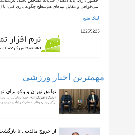
حضور داری، باید امضای فنی‌ات مشخص باشد، بازیکنانت را
می‌خواهی و مقابل تیم‌های هم‌سطح چگونه بازی کنی. با
لینک منبع
12255225
مهمترین اخبار ورزشی
توافق تهران و باکو برای 
احمد دنیامالی در دیدا
«باشگاه خبرنگاران»
برگزاری اردو‌های مشترک و تبادل مربی و ور
از خروج مالدینی تا بازگشت د