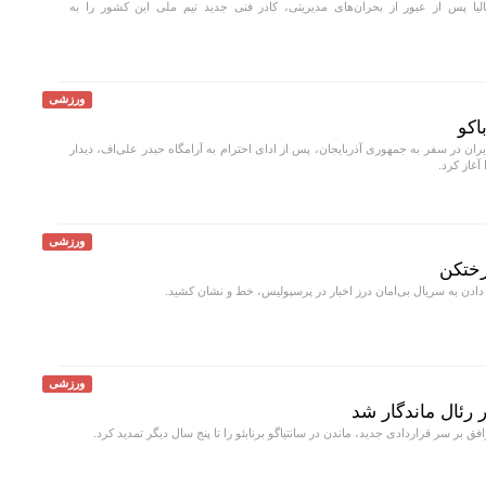
لیا پس از عبور از بحران‌های مدیریتی، کادر فنی جدید تیم ملی این کشور را به
ورزشی
اکو
ران در سفر به جمهوری آذربایجان، پس از ادای احترام به آرامگاه حیدر علی‌اف، دیدار
غاز کرد.
ورزشی
رختکن
 دادن به سریال بی‌امان درز اخبار در پرسپولیس، خط و نشان کشید.
ورزشی
 رئال ماندگار شد
ق بر سر قراردادی جدید، ماندن در سانتیاگو برنابئو را تا پنج سال دیگر تمدید کرد.