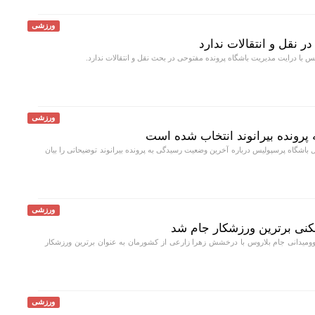
ورزشی
 نقل و انتقالات ندارد
 با درایت مدیریت باشگاه پرونده مفتوحی در بحث نقل و انتقالات ندارد.
ورزشی
 پرونده بیرانوند انتخاب شده است
اشگاه پرسپولیس درباره آخرین وضعیت رسیدگی به پرونده بیرانوند توضیحاتی را بیان
ورزشی
وومیدانی جام بلاروس با درخشش زهرا زارعی از کشورمان به عنوان برترین ورزشکار
ورزشی