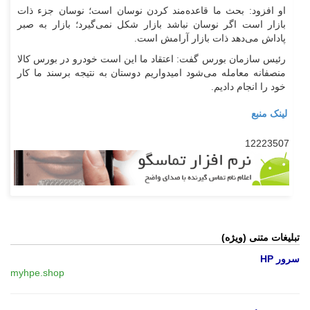
او افزود: بحث ما قاعده‌مند کردن نوسان است؛ نوسان جزء ذات
بازار است اگر نوسان نباشد بازار شکل نمی‌گیرد؛ بازار به صبر
پاداش می‌دهد ذات بازار آرامش است.
رئیس سازمان بورس گفت: اعتقاد ما این است خودرو در بورس کالا
منصفانه معامله می‌شود امیدواریم دوستان به نتیجه برسند ما کار
خود را انجام دادیم.
لینک منبع
12223507
تبلیغات متنی (ویژه)
سرور HP
myhpe.shop