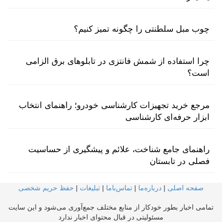
چوب مبل سلطنتی را چگونه تمیز کنیم؟
چرا استفاده از شمش فانتزی در تابلوهای برق الزامی
است؟
مرجع خرید تجهیزات کارشناسی خودرو؛ راهنمای انتخاب
ابزار حرفه‌ای کارشناسی
راهنمای جامع شناخت، علائم و پیشگیری از حساسیت
فصلی در تابستان
صفحه اصلی
|
درباره‌ما
|
تماس‌با‌ما
|
تبلیغات
|
حفظ حریم شخصی
تمامی اخبار بطور خودکار از منابع مختلف جمع‌آوری می‌شود و این سایت
مسئولیتی در قبال محتوای اخبار ندارد