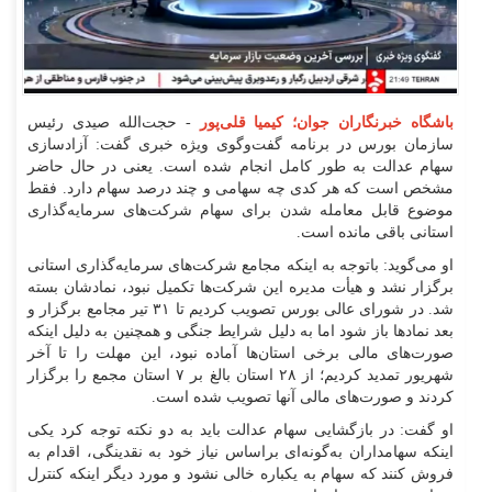
باشگاه خبرنگاران جوان؛ کیمیا قلی‌پور
- حجت‌الله صیدی رئیس
سازمان بورس در برنامه گفت‌وگوی ویژه خبری گفت: آزادسازی
سهام عدالت به طور کامل انجام شده است. یعنی در حال حاضر
مشخص است که هر کدی چه سهامی و چند درصد سهام دارد. فقط
موضوع قابل معامله شدن برای سهام شرکت‌های سرمایه‌گذاری
استانی باقی مانده است.
او می‌گوید: باتوجه به اینکه مجامع شرکت‌های سرمایه‌گذاری استانی
برگزار نشد و هیأت مدیره این شرکت‌ها تکمیل نبود، نمادشان بسته
شد. در شورای عالی بورس تصویب کردیم تا ۳۱ تیر مجامع برگزار و
بعد نمادها باز شود اما به دلیل شرایط جنگی و همچنین به دلیل اینکه
صورت‌های مالی برخی استان‌ها آماده نبود، این مهلت را تا آخر
شهریور تمدید کردیم؛ از ۲۸ استان بالغ بر ۷ استان مجمع را برگزار
کردند و صورت‌های مالی آنها تصویب شده است.
او گفت: در بازگشایی سهام عدالت باید به دو نکته توجه کرد یکی
اینکه سهامداران به‌گونه‌ای براساس نیاز خود به نقدینگی، اقدام به
فروش کنند که سهام به یکباره خالی نشود و مورد دیگر اینکه کنترل