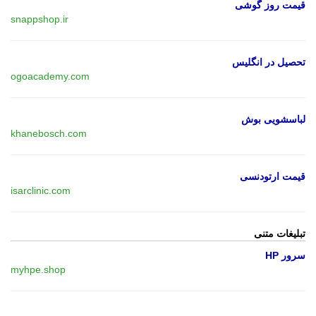
قیمت روز گوشی
snappshop.ir
تحصیل در انگلیس
ogoacademy.com
لباسشویی بوش
khanebosch.com
قیمت ارتودنسی
isarclinic.com
تبلیغات متنی
سرور HP
myhpe.shop