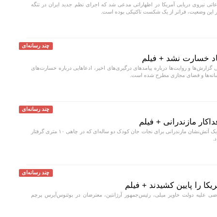
تی نیروی دریایی آمریکا در اظهاراتی مدعی شد که اجرای نظم جدید ایران در تنگه
غییر این وضعیت، فراتر از یک شکست تاکتیکی بوده است.
چند رسانه‌ای
اد خسارت نشد + فیلم
 گزارش‌ها و روایت‌ها درباره پیامد‌های درگیری‌های اخیر، ادعا‌هایی درباره خسارت‌های
رسانه‌ها و فضای مجازی مطرح شده است.
چند رسانه‌ای
اکار مازندرانی + فیلم
در حادثه‌ای کم‌سابقه، یک آتش‌نشان مازندرانی برای نجات جان کودک دو ساله‌ای که در چاهی ۱۰ متری گرفتار
.
چند رسانه‌ای
یکا را پایین کشیدند + فیلم
ی علیه دولت خاویر میلی، رئیس‌جمهور آرژانتین، معترضان در بوئنوس‌آیرس پرچم