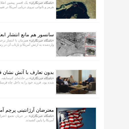
یک افسر پیشین اطلاعا
«باشگاه خبرنگاران»
هرمز و ناتوانی نیروی دریایی آمریکا در ت
سانسور هم مانع انتشار ابع
هم‌زمان با انتشار برخی
«باشگاه خبرنگاران»
واردشده به ارتش آمریکا و بازتاب آن در 
بدون تعارف با آتش نشان فد
«باشگاه خبرنگاران»
شده بود، فرزند خود را به داخل چاه فرستاد
معترضان آرژانتینی پرچم آمر
در جریان تجمع اعتراض
«باشگاه خبرنگاران»
آمریکا را پایین کشیدند.