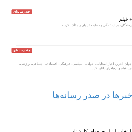
چند رسانه‌ای
+ فیلم
مندگان، بر ایستادگی و حمایت تا پایان راه تأکید کردند.
چند رسانه‌ای
جوان آخرین اخبار انتخابات، حوادث، سیاسی، فرهنگی، اقتصادی، اجتماعی، ورزشی،
، فیلم و نرم‌افزار دانلود کنید.
رها در صدر رسانه‌ها
نتخاب ابزار حرفه‌ای کارشناسی