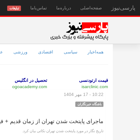
پارسی‌نیوز
صفحه‌اصلی
درباره‌ما
تماس‌با‌ما
تبلیغات
همه‌اخبار
سیاسی
اقتصادی
ورزشی
عل
قیمت ارتودنسی
تحصیل در انگلیس
ogoacademy.com
isarclinic.com
10:22 - 17 مهر 1404
باشگاه خبرنگاران
ماجرای پایتخت شدن تهران از زمان قدیم + فی
تاریخ نگار در مورد پایتخت شدن تهران نکاتی بیان کرد.