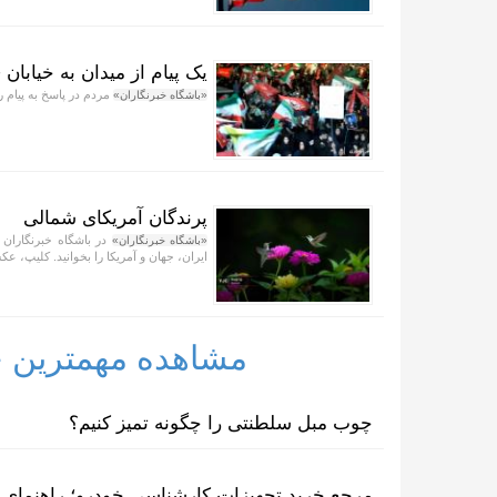
یک پیام از میدان به خیابان 
مردم در پاسخ به پیام رز
«باشگاه خبرنگاران»
پرندگان آمریکای شمالی
در باشگاه خبرنگاران 
«باشگاه خبرنگاران»
ایران، جهان و آمریکا را بخوانید. کلیپ، عکس
مشاهده مهمترین خب
چوب مبل سلطنتی را چگونه تمیز کنیم؟
مرجع خرید تجهیزات کارشناسی خودرو؛ راهنمای ا