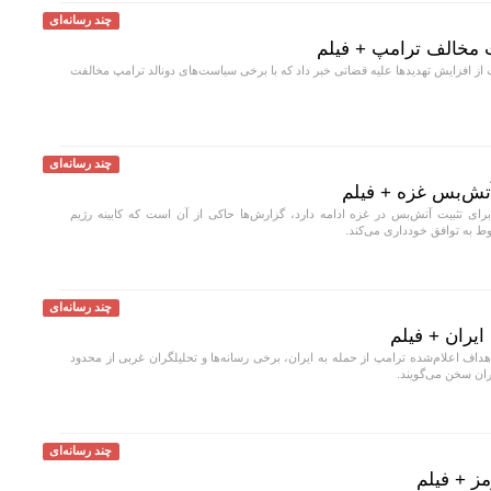
چند رسانه‌ای
ت مخالف ترامپ + فیلم
از افزایش تهدید‌ها علیه قضاتی خبر داد که با برخی سیاست‌های دونالد ترامپ مخالفت
چند رسانه‌ای
آتش‌بس غزه + فیلم
رای تثبیت آتش‌بس در غزه ادامه دارد، گزارش‌ها حاکی از آن است که کابینه رژیم
ط به توافق خودداری می‌کند.
چند رسانه‌ای
ایران + فیلم
ف اعلام‌شده ترامپ از حمله به ایران، برخی رسانه‌ها و تحلیلگران غربی از محدود
ران سخن می‌گویند.
چند رسانه‌ای
مز + فیلم