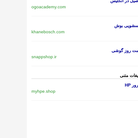
یل در انگلیس
ogoacademy.com
اسشویی بوش
khanebosch.com
مت روز گوشی
snappshop.ir
یغات متنی
ر HP
myhpe.shop