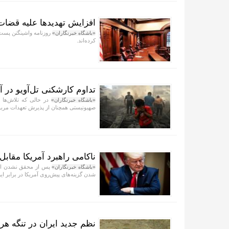
افزایش تهدید‌ها علیه قضا
روزنامه واشینگتن پست 
«باشگاه خبرنگاران»
کرده‌اند.
تداوم کارشکنی تل‌آویو در 
در حالی که تلاش‌ها ب
«باشگاه خبرنگاران»
صهیونیستی همچنان از پذیرش تعهدات مربو
ناکامی راهبرد آمریکا مقابل 
پس از محقق نشدن اهدا
«باشگاه خبرنگاران»
شدن گزینه‌های پیش‌روی آمریکا در برابر ای
نظم جدید ایران در تنگه هر