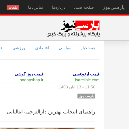
پارسی‌نیوز
صفحه‌اصلی
درباره‌ما
تماس‌با‌ما
تبلیغات
همه‌اخبار
سیاسی
اقتصادی
ورزشی
عل
قیمت ارتودنسی
قیمت روز گوشی
snappshop.ir
isarclinic.com
11:56 - 13 آبان 1403
پارسی نیوز
راهنمای انتخاب بهترین دارالترجمه ایتالیایی