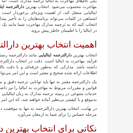
یکی گام‌های مهاجرت به ایتالیا ترجمه مدارک است، اما
مهاجرت محسوب می‌شود. انتخاب بهترین
دارالترجمه ایتا
ایتالیایی منتقل کند، از اهمیت ویژه‌ای برخوردار است
اشتباهی در کلمات می‌تواند برنامه‌هایتان را به تأخیر بین
انتخاب کنید که به ترجمه مدارک مهاجرت شما مانند یک سند
در ایتالیا را با اطمینان خاطر پیش بروید.
اهمیت انتخاب بهترین دارالتر
انتخاب بهترین
دارالترجمه ایتالیایی
مانند دارالترجمه رن
فرآیند مهاجرت به ایتالیا است. دقت در انتخاب دارالت
داشته باشد. مدارکی که به‌طور حرفه‌ای و با دقت بالا 
اطلاعات ارائه شده صحیح و معتبر است و این امر می‌تواند
یک دارالترجمه معتبر نه تنها باید توانایی ترجمه دقیق و م
قوانین و مقررات مربوط به مهاجرت به ایتالیا را نیز دا
خدمات متنوعی در زمینه ترجمه مدارک به زبان ایتالیایی ا
به‌موقع و با کیفیتی بی‌نظیر آماده خواهند شد، که این امر
در نهایت، انتخاب بهترین دارالترجمه نه تنها به موفقیت 
مرحله حساس را برای شما به ارمغان می‌آورد.
نکاتی برای انتخاب بهترین دا