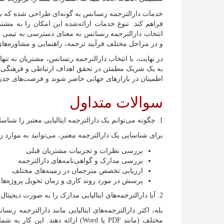
خدمات دارالترجمه رنسانس به گونه‌ای طراحی شده که با 
فراهم کند. تنوع خدمات ارائه‌شده این امکان را به مشتر
انتخاب دارالترجمه رنسانس به معنای دسترسی به تیمی
و در مراحل مختلف فرآیند ترجمه، راهنمایی و مشاوره‌های ر
در نهایت، با انتخاب دارالترجمه رنسانس، مشتریان نه تنه
به یک شریک مطمئن در تحقق اهداف ارتباطی و فرهنگی خود
اطمینان در بازارهای جهانی حاضر شوند و فرصت‌های جدیدی
سوالات متداول
1. چگونه می‌توانم یک دارالترجمه ایتالیایی معتبر را شناسایی کنم؟
برای شناسایی یک دارالترجمه معتبر، می‌توانید به موارد زی
بررسی نظرات و تجربیات مشتریان قبلی
بررسی مدارک و گواهی‌نامه‌های دارالترجمه
ارزیابی تخصص مترجمان در زمینه‌های مختلف
پرسش در مورد روند کاری و زمان تحویل پروژه‌ها
2. آیا دارالترجمه‌های ایتالیایی مدارک را به صورت دیجیتال نیز ارائه می‌دهند؟
بله، اکثر دارالترجمه‌های ایتالیایی مانند دارالترجمه 
مختلف (مانند PDF یا Word) ارائه ده