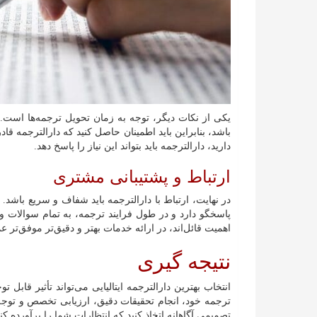
یکی از نکات دیگر، توجه به زمان تحویل ترجمه‌ها است
باشد، بنابراین باید اطمینان حاصل کنید که دارالترجمه ق
دارید، دارالترجمه باید بتواند این نیاز را پاسخ دهد.
ارتباط و پشتیبانی مشتری
در نهایت، ارتباط با دارالترجمه باید شفاف و سریع باشد.
پاسخگو دارد و در طول فرایند ترجمه، به تمام سوالات و
اهمیت قائل‌اند، در ارائه خدمات بهتر و دقیق‌تر موفق‌تر ع
نتیجه گیری
انتخاب بهترین دارالترجمه ایتالیایی می‌تواند تأثیر قابل
ترجمه خود، انجام تحقیقات دقیق، ارزیابی تخصص و توجه
تصمیمی آگاهانه اتخاذ کنید که انتظارات شما را برآورده کند