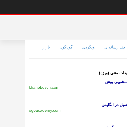
چند رسانه‌ای
وبگردی
گوناگون
بازار
یغات متنی (ویژه)
اسشویی بوش
khanebosch.com
یل در انگلیس
ogoacademy.com