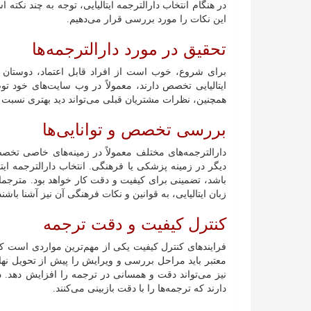
در هنگام انتخاب دارالترجمه ایتالیایی، توجه به چند نکته 
این نکات را مورد بررسی قرار می‌دهیم.
تحقیق در مورد دارالترجمه‌ها
برای شروع، خوب است از افراد قابل اعتماد، دوستان یا 
ایتالیایی تخصص دارند، معمولاً در وب‌ سایت‌های خود توض
همچنین، نظرات مشتریان قبلی می‌تواند دید بهتری نسبت ب
بررسی تخصص و توانایی‌ها
دارالترجمه‌های مختلف معمولاً در زمینه‌های خاصی تخص
دیگر در زمینه پزشکی یا فرهنگی. انتخاب دارالترجمه ای
باشد، تضمینی برای کیفیت و دقت کار خواهد بود. مترجمان 
زبان ایتالیایی، به قوانین و نکات فرهنگی آن نیز آشنا باش
کنترل کیفیت و دقت ترجمه
فرایندهای کنترل کیفیت یکی از مهم‌ترین مواردی است که با
معتبر باید مراحل بررسی و ویرایش را پیش از تحویل نها
نیز می‌تواند دقت و همسانی در ترجمه را افزایش دهد. دا
دارند که ترجمه‌ها را با دقت بازبینی می‌کنند.