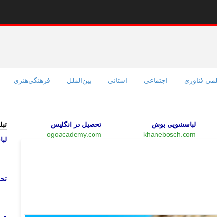
می فناوری
اجتماعی
استانی
بین‌الملل
فرهنگی‌هنری
لباسشویی بوش
تحصیل در انگلیس
تبل
ogoacademy.com
khanebosch.com
لب
بازار
تحص